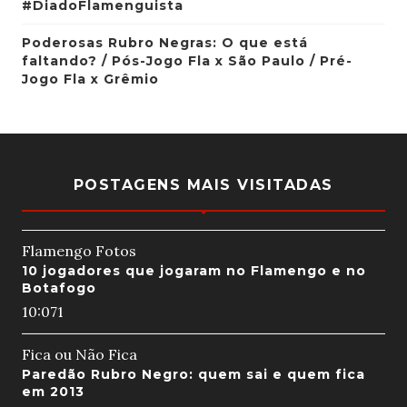
#DiadoFlamenguista
Poderosas Rubro Negras: O que está
faltando? / Pós-Jogo Fla x São Paulo / Pré-
Jogo Fla x Grêmio
POSTAGENS MAIS VISITADAS
Flamengo Fotos
10 jogadores que jogaram no Flamengo e no
Botafogo
10:07
1
Fica ou Não Fica
Paredão Rubro Negro: quem sai e quem fica
em 2013