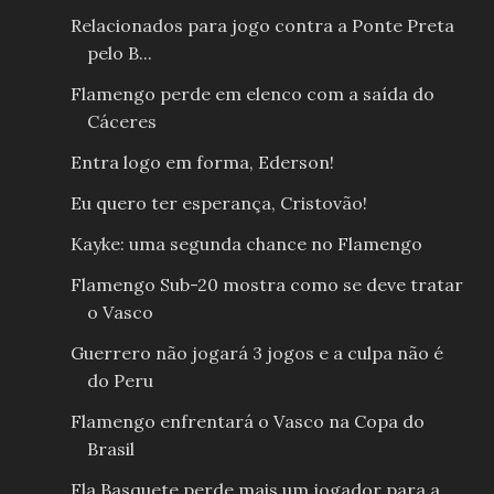
Relacionados para jogo contra a Ponte Preta
pelo B...
Flamengo perde em elenco com a saída do
Cáceres
Entra logo em forma, Ederson!
Eu quero ter esperança, Cristovão!
Kayke: uma segunda chance no Flamengo
Flamengo Sub-20 mostra como se deve tratar
o Vasco
Guerrero não jogará 3 jogos e a culpa não é
do Peru
Flamengo enfrentará o Vasco na Copa do
Brasil
Fla Basquete perde mais um jogador para a