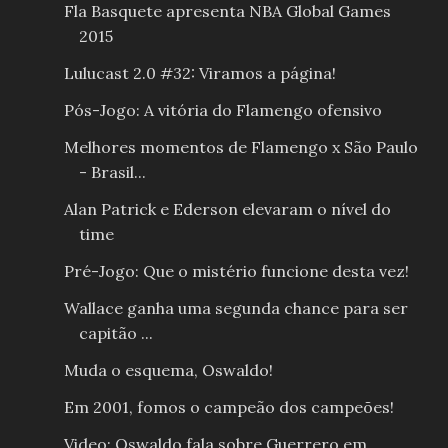
Fla Basquete apresenta NBA Global Games
2015
Lulucast 2.0 #32: Viramos a página!
Pós-Jogo: A vitória do Flamengo ofensivo
Melhores momentos de Flamengo x São Paulo
- Brasil...
Alan Patrick e Ederson elevaram o nível do
time
Pré-Jogo: Que o mistério funcione desta vez!
Wallace ganha uma segunda chance para ser
capitão ...
Muda o esquema, Oswaldo!
Em 2001, fomos o campeão dos campeões!
Video: Oswaldo fala sobre Guerrero em