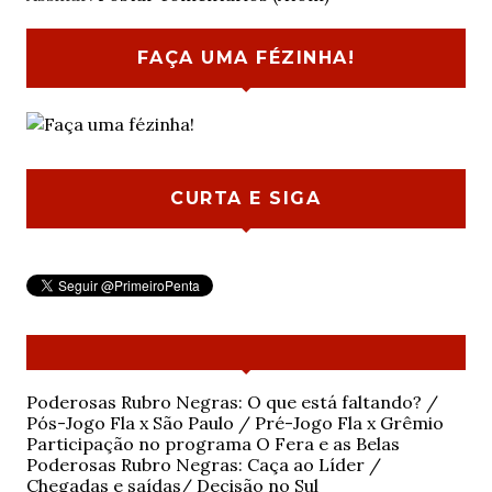
FAÇA UMA FÉZINHA!
CURTA E SIGA
Poderosas Rubro Negras: O que está faltando? /
Pós-Jogo Fla x São Paulo / Pré-Jogo Fla x Grêmio
Participação no programa O Fera e as Belas
Poderosas Rubro Negras: Caça ao Líder /
Chegadas e saídas/ Decisão no Sul