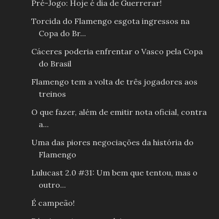
Pré-Jogo: Hoje é dia de Guerrerar!
Torcida do Flamengo esgota ingressos na
Copa do Br...
Cáceres poderia enfrentar o Vasco pela Copa
do Brasil
Flamengo tem a volta de três jogadores aos
treinos
O que fazer, além de emitir nota oficial, contra
a...
Uma das piores negociações da história do
Flamengo
Lulucast 2.0 #31: Um bem que tentou, mas o
outro...
É campeão!