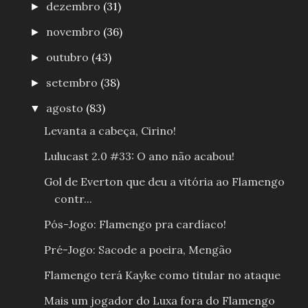
dezembro
(31)
►
novembro
(36)
►
outubro
(43)
►
setembro
(38)
►
agosto
(83)
▼
Levanta a cabeça, Cirino!
Lulucast 2.0 #33: O ano não acabou!
Gol de Everton que deu a vitória ao Flamengo
contr...
Pós-Jogo: Flamengo pra cardíaco!
Pré-Jogo: Sacode a poeira, Mengão
Flamengo terá Kayke como titular no ataque
Mais um jogador do Luxa fora do Flamengo