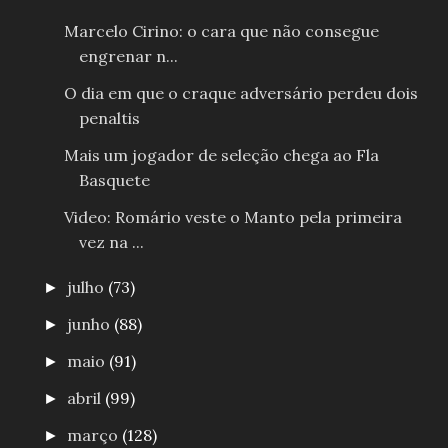
Marcelo Cirino: o cara que não consegue
engrenar n...
O dia em que o craque adversário perdeu dois
penaltis
Mais um jogador de seleção chega ao Fla
Basquete
Video: Romário veste o Manto pela primeira
vez na ...
julho
(73)
►
junho
(88)
►
maio
(91)
►
abril
(99)
►
março
(128)
►