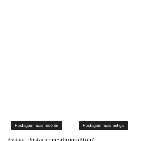
Postagem mais recente
Postagem mais antiga
Assinar:
Postar comentários (Atom)