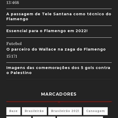
13:46
8
A passagem de Tele Santana como técnico do
Flamengo
Essencial para o Flamengo em 2022!
Futebol
O parceiro do Wallace na zaga do Flamengo
15:17
1
Imagens das comemorações dos 5 gols contra
o Palestino
MARCADORES
Base
Brasileirão
Brasileirão 2021
Canoagem