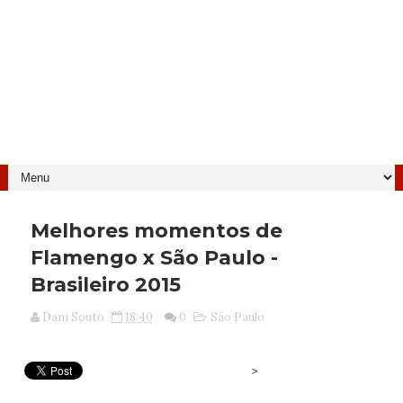
Melhores momentos de
Flamengo x São Paulo -
Brasileiro 2015
Dani Souto
18:40
0
São Paulo
>