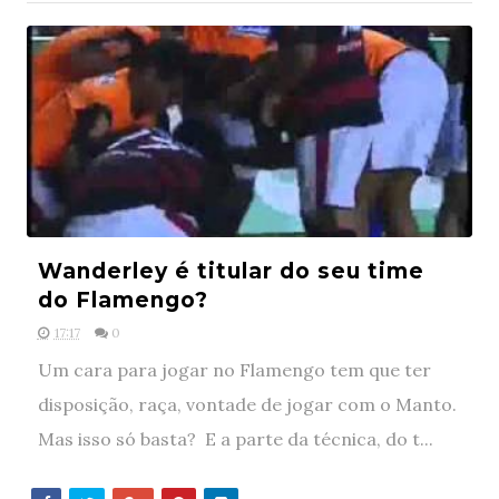
Wanderley é titular do seu time
do Flamengo?
17:17
0
Um cara para jogar no Flamengo tem que ter
disposição, raça, vontade de jogar com o Manto.
Mas isso só basta? E a parte da técnica, do t...