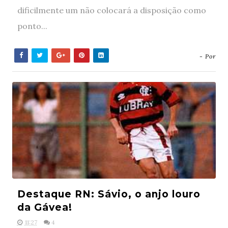
dificilmente um não colocará a disposição como
ponto...
- Por
Destaque RN: Sávio, o anjo louro
da Gávea!
11:27
4