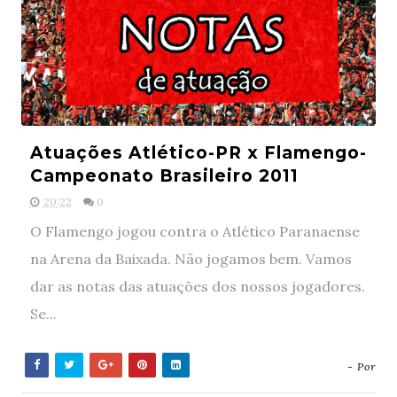
Atuações Atlético-PR x Flamengo-
Campeonato Brasileiro 2011
20:22
0
O Flamengo jogou contra o Atlético Paranaense
na Arena da Baixada. Não jogamos bem. Vamos
dar as notas das atuações dos nossos jogadores.
Se...
- Por