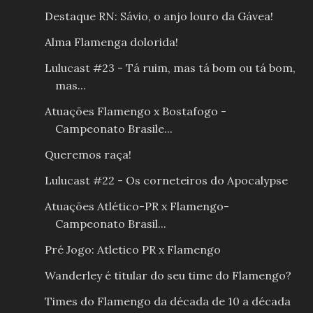
Destaque RN: Sávio, o anjo louro da Gávea!
Alma Flamenga dolorida!
Lulucast #23 - Tá ruim, mas tá bom ou tá bom,
mas...
Atuações Flamengo x Bostafogo -
Campeonato Brasile...
Queremos raça!
Lulucast #22 - Os corneteiros do Apocalypse
Atuações Atlético-PR x Flamengo-
Campeonato Brasil...
Pré Jogo: Atletico PR x Flamengo
Wanderley é titular do seu time do Flamengo?
Times do Flamengo da década de 10 a década