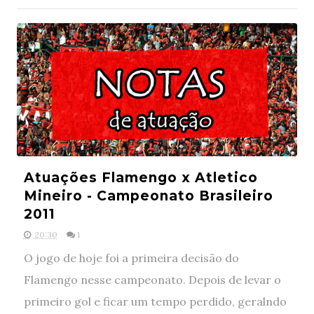
Atuações Flamengo x Atletico
Mineiro - Campeonato Brasileiro
2011
20:30
1
O jogo de hoje foi a primeira decisão do
Flamengo nesse campeonato. Depois de levar o
primeiro gol e ficar um tempo perdido, geralndo