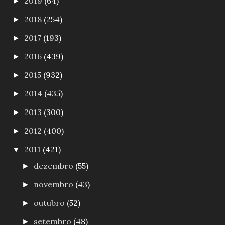
2019
(64)
►
2018
(254)
►
2017
(193)
►
2016
(439)
►
2015
(932)
►
2014
(435)
►
2013
(300)
►
2012
(400)
►
2011
(421)
▼
dezembro
(55)
►
novembro
(43)
►
outubro
(52)
►
setembro
(48)
►