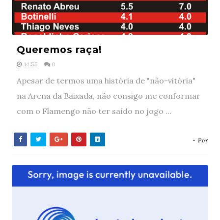
Queremos raça!
14:55
0
Apesar de termos uma história de "não-vitória"
na Arena da Baixada, não consigo me conformar
com o Flamengo não ter saído no jogo ...
- Por