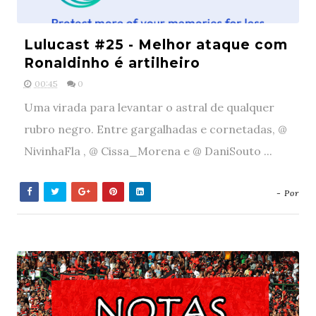
Lulucast #25 - Melhor ataque com
Ronaldinho é artilheiro
00:45
0
Uma virada para levantar o astral de qualquer
rubro negro. Entre gargalhadas e cornetadas, @
NivinhaFla , @ Cissa_Morena e @ DaniSouto ...
- Por