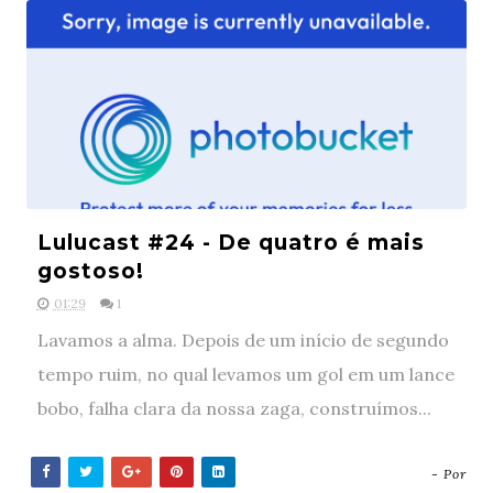
Lulucast #24 - De quatro é mais
gostoso!
01:29
1
Lavamos a alma. Depois de um início de segundo
tempo ruim, no qual levamos um gol em um lance
bobo, falha clara da nossa zaga, construímos...
- Por