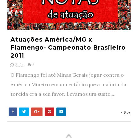
Atuações América/MG x
Flamengo- Campeonato Brasileiro
2011
21:24
3
O Flamengo foi até Minas Gerais jogar contra o
América Mineiro em um estádio que a maioria da
torcida era a seu favor. Levamos um susto,...
- Por