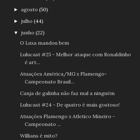
agosto
(50)
►
julho
(44)
►
junho
(22)
▼
O Luxa mandou bem
Lulucast #25 - Melhor ataque com Ronaldinho
é art...
Atuações América/MG x Flamengo-
Campeonato Brasil...
Canja de galinha não faz mal a ninguém
Lulucast #24 - De quatro é mais gostoso!
Atuações Flamengo x Atletico Mineiro -
Campeonato ...
Willians é mito?