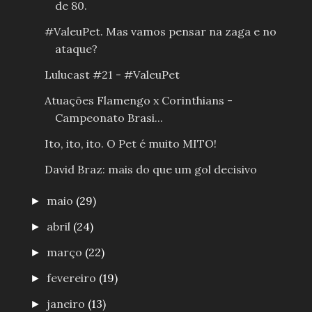
de 80.
#ValeuPet. Mas vamos pensar na zaga e no
ataque?
Lulucast #21 - #ValeuPet
Atuações Flamengo x Corinthians -
Campeonato Brasi...
Ito, ito, ito. O Pet é muito MITO!
David Braz: mais do que um gol decisivo
maio
(29)
►
abril
(24)
►
março
(22)
►
fevereiro
(19)
►
janeiro
(13)
►