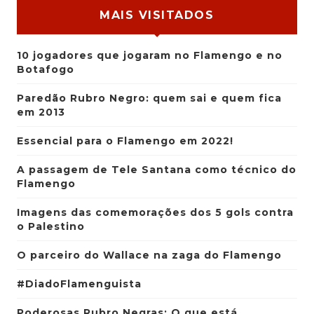
MAIS VISITADOS
10 jogadores que jogaram no Flamengo e no
Botafogo
Paredão Rubro Negro: quem sai e quem fica
em 2013
Essencial para o Flamengo em 2022!
A passagem de Tele Santana como técnico do
Flamengo
Imagens das comemorações dos 5 gols contra
o Palestino
O parceiro do Wallace na zaga do Flamengo
#DiadoFlamenguista
Poderosas Rubro Negras: O que está