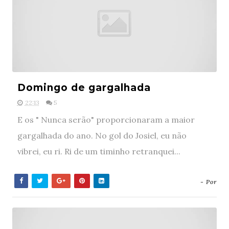
Domingo de gargalhada
22:13
5
E os " Nunca serão" proporcionaram a maior
gargalhada do ano. No gol do Josiel, eu não
vibrei, eu ri. Ri de um timinho retranquei...
- Por