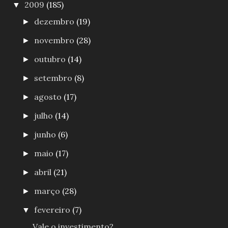
2009
(185)
▼
dezembro
(19)
►
novembro
(28)
►
outubro
(14)
►
setembro
(8)
►
agosto
(17)
►
julho
(14)
►
junho
(6)
►
maio
(17)
►
abril
(21)
►
março
(28)
►
fevereiro
(7)
▼
Vale o investimento?