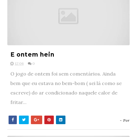
E ontem hein
12:06
0
O jogo de ontem foi sem comentários. Ainda
bem que eu estava no bem-bom ( sei lá como se
escreve) do ar condicionado naquele calor de
fritar...
- Por