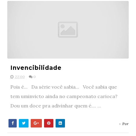
Invencibilidade
22:00
0
Pois é... Da série você sabia... Você sabia que
tem uminvicto ainda no campeonato carioca?
Dou um doce pra adivinhar quem é.... ...
- Por