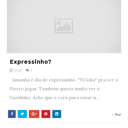
Expressinho?
19:55
0
Amanha é dia de expressinho. "Tô loka" pra ver o
Fierro jogar. Tambem queria muito ver o
Vandinho. Acho que o cara para estar n...
- Por