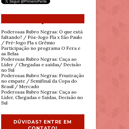
Poderosas Rubro Negras: O que está
faltando? / Pós-Jogo Fla x São Paulo
/ Pré-Jogo Fla x Grêmio
Participação no programa O Fera e
as Belas
Poderosas Rubro Negras: Caça ao
Líder / Chegadas e saídas/ Decisão
no Sul
Poderosas Rubro Negras: Frustração
no empate / Semifinal da Copa do
Brasil / Mercado
Poderosas Rubro Negras: Caça ao
Líder, Chegadas e Saídas, Decisão no
Sul
DÚVIDAS? ENTRE EM
CONTATO!