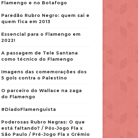
Flamengo e no Botafogo
Paredão Rubro Negro: quem sai e
quem fica em 2013
Essencial para o Flamengo em
2022!
A passagem de Tele Santana
como técnico do Flamengo
Imagens das comemorações dos
5 gols contra o Palestino
O parceiro do Wallace na zaga
do Flamengo
#DiadoFlamenguista
Poderosas Rubro Negras: O que
está faltando? / Pós-Jogo Fla x
São Paulo / Pré-Jogo Fla x Grêmio