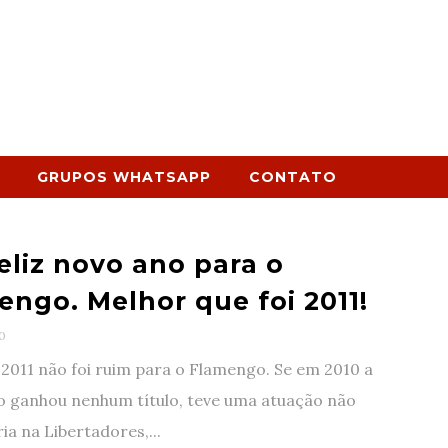
GRUPOS WHATSAPP
CONTATO
eliz novo ano para o
engo. Melhor que foi 2011!
0
2011 não foi ruim para o Flamengo. Se em 2010 a
o ganhou nenhum título, teve uma atuação não
ria na Libertadores,...