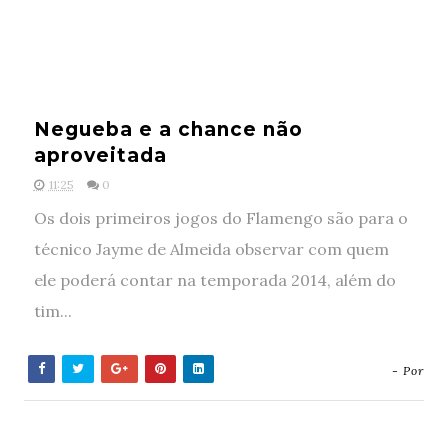
Negueba e a chance não
aproveitada
11:25
0
Os dois primeiros jogos do Flamengo são para o
técnico Jayme de Almeida observar com quem
ele poderá contar na temporada 2014, além do
tim...
- Por