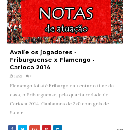
Avalie os jogadores -
Friburguense x Flamengo -
Carioca 2014
17:59
0
Flamengo foi até Friburgo enfrentar o time da
casa, o Friburguense, pela quarta rodada do
Carioca 2014. Ganhamos de 2x0 com gols de
Samir...
- Por