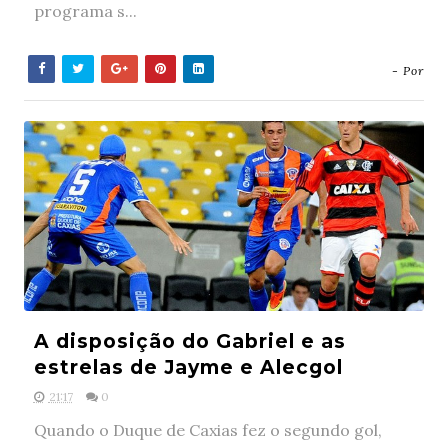
programa s...
- Por
A disposição do Gabriel e as
estrelas de Jayme e Alecgol
21:17
0
Quando o Duque de Caxias fez o segundo gol,