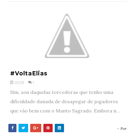
#VoltaElias
09:58
1
Sim, sou daquelas torcedoras que tenho uma
dificuldade danada de desapegar de jogadores
que vão bem com o Manto Sagrado. Embora n...
- Por