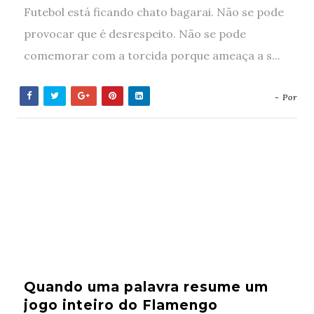
Futebol está ficando chato bagarai. Não se pode
provocar que é desrespeito. Não se pode
comemorar com a torcida porque ameaça a s...
- Por
Quando uma palavra resume um
jogo inteiro do Flamengo