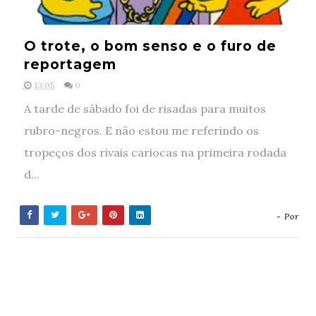
O trote, o bom senso e o furo de
reportagem
13:05
0
A tarde de sábado foi de risadas para muitos
rubro-negros. E não estou me referindo os
tropeços dos rivais cariocas na primeira rodada
d...
- Por