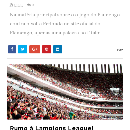
09:33
0
Na matéria principal sobre o o jogo do Flamengo
contra o Volta Redonda no site oficial do
Flamengo, apenas uma palavra no título: ...
- Por
Rumo à Lampions League!