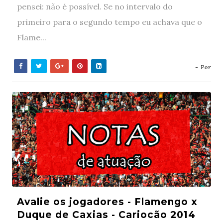
pensei: não é possível. Se no intervalo do
primeiro para o segundo tempo eu achava que o
Flame...
- Por
Avalie os jogadores - Flamengo x
Duque de Caxias - Cariocão 2014