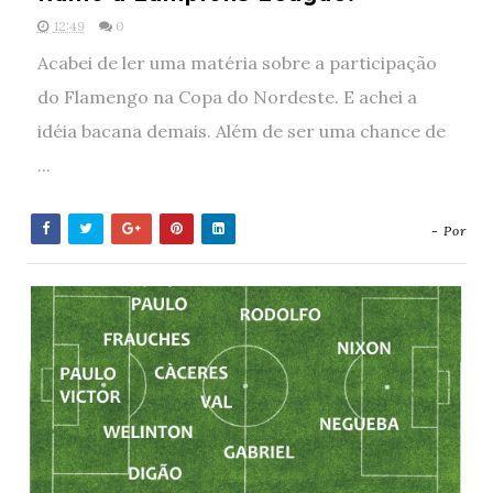
12:49
0
Acabei de ler uma matéria sobre a participação
do Flamengo na Copa do Nordeste. E achei a
idéia bacana demais. Além de ser uma chance de
...
- Por