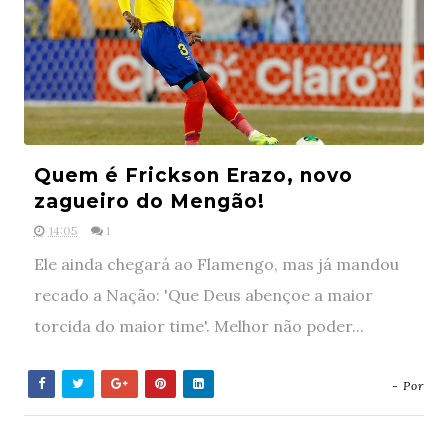
Quem é Frickson Erazo, novo
zagueiro do Mengão!
14:05
1
Ele ainda chegará ao Flamengo, mas já mandou
recado a Nação: 'Que Deus abençoe a maior
torcida do maior time'. Melhor não poder...
- Por