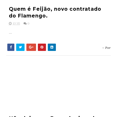
Quem é Feijão, novo contratado
do Flamengo.
13:35
0
...
- Por