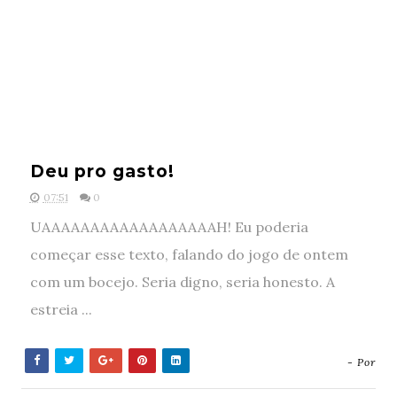
Deu pro gasto!
07:51
0
UAAAAAAAAAAAAAAAAAAH! Eu poderia
começar esse texto, falando do jogo de ontem
com um bocejo. Seria digno, seria honesto. A
estreia ...
- Por