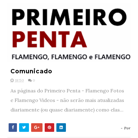
Comunicado
18:50
0
As páginas do Primeiro Penta - Flamengo Fotos
e Flamengo Videos - não serão mais atualizadas
diariamente (ou quase diariamente) como elas...
- Por