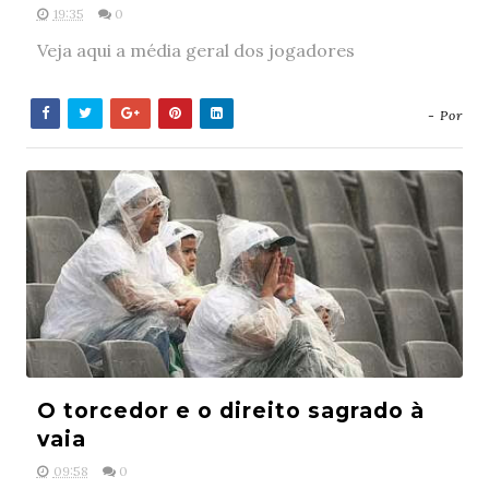
19:35
0
Veja aqui a média geral dos jogadores
- Por
O torcedor e o direito sagrado à
vaia
09:58
0