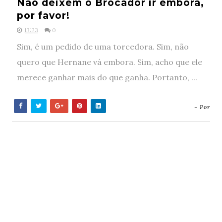
Não deixem o Brocador ir embora,
por favor!
13:23
0
Sim, é um pedido de uma torcedora. Sim, não
quero que Hernane vá embora. Sim, acho que ele
merece ganhar mais do que ganha. Portanto, ...
- Por