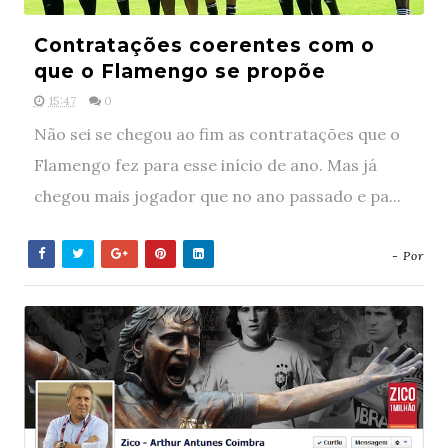
Contratações coerentes com o
que o Flamengo se propõe
15:47
0
Não sei se chegou ao fim as contratações que o
Flamengo fez para esse início de ano. Mas já
chegou mais jogador que no ano passado e pa...
- Por