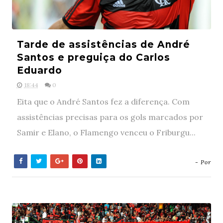
Tarde de assistências de André
Santos e preguiça do Carlos
Eduardo
18:44
0
Eita que o André Santos fez a diferença. Com
assistências precisas para os gols marcados por
Samir e Elano, o Flamengo venceu o Friburgu...
- Por