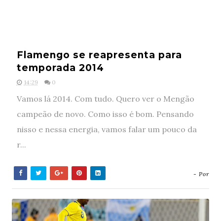
Flamengo se reapresenta para
temporada 2014
14:29
0
Vamos lá 2014. Com tudo. Quero ver o Mengão
campeão de novo. Como isso é bom. Pensando
nisso e nessa energia, vamos falar um pouco da
r...
- Por