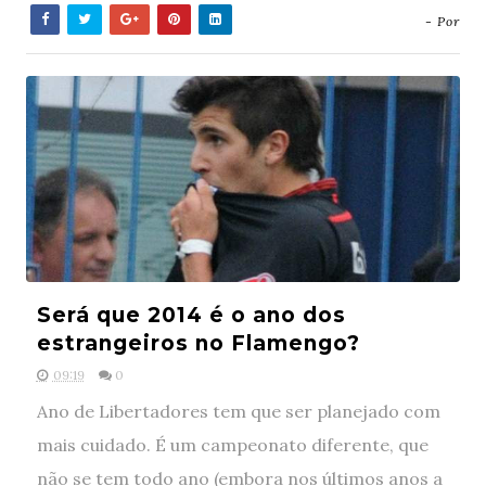
- Por
Será que 2014 é o ano dos
estrangeiros no Flamengo?
09:19
0
Ano de Libertadores tem que ser planejado com
mais cuidado. É um campeonato diferente, que
não se tem todo ano (embora nos últimos anos a