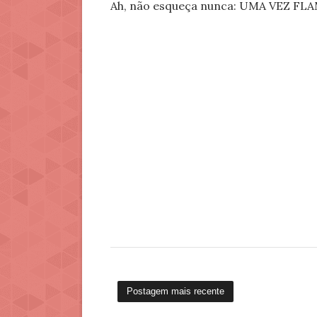
Ah, não esqueça nunca: UMA VEZ 
Postagem mais recente