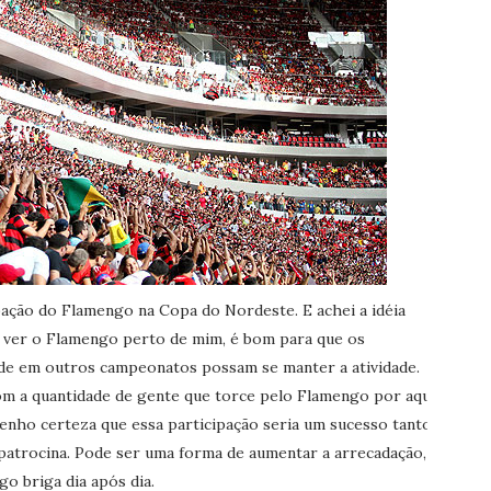
pação do Flamengo na Copa do Nordeste. E achei a idéia
e ver o Flamengo perto de mim, é bom para que os
ade em outros campeonatos possam se manter a atividade.
m a quantidade de gente que torce pelo Flamengo por aqui
tenho certeza que essa participação seria um sucesso tanto
patrocina. Pode ser uma forma de aumentar a arrecadação,
go briga dia após dia.