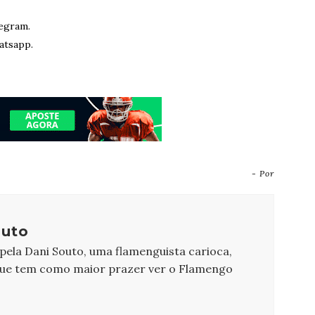
egram.
atsapp.
- Por
outo
 pela Dani Souto, uma flamenguista carioca,
que tem como maior prazer ver o Flamengo