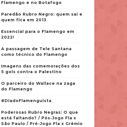
Flamengo e no Botafogo
Paredão Rubro Negro: quem sai e
quem fica em 2013
Essencial para o Flamengo em
2022!
A passagem de Tele Santana
como técnico do Flamengo
Imagens das comemorações dos
5 gols contra o Palestino
O parceiro do Wallace na zaga
do Flamengo
#DiadoFlamenguista
Poderosas Rubro Negras: O que
está faltando? / Pós-Jogo Fla x
São Paulo / Pré-Jogo Fla x Grêmio