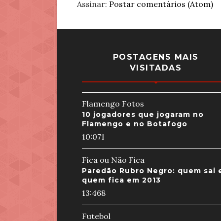
Assinar:
Postar comentários (Atom)
POSTAGENS MAIS
VISITADAS
Flamengo Fotos
10 jogadores que jogaram no
Flamengo e no Botafogo
10:07
1
Fica ou Não Fica
Paredão Rubro Negro: quem sai 
quem fica em 2013
13:46
8
Futebol