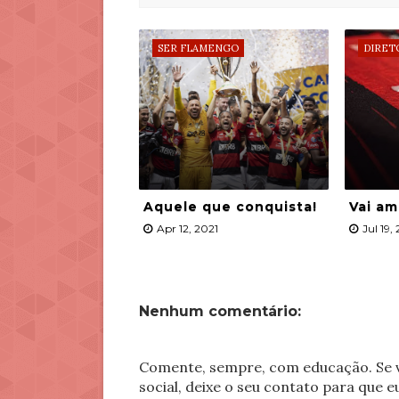
SER FLAMENGO
DIRET
Aquele que conquista!
Vai a
Apr 12, 2021
Jul 19,
Nenhum comentário:
Comente, sempre, com educação. Se v
social, deixe o seu contato para que 