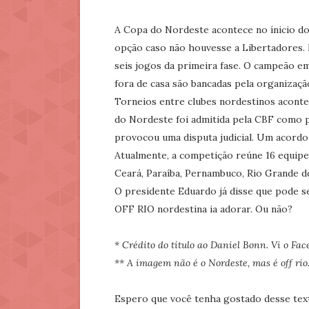
A Copa do Nordeste acontece no ínicio do
opção caso não houvesse a Libertadores. 
seis jogos da primeira fase. O campeão e
fora de casa são bancadas pela organizaçã
Torneios entre clubes nordestinos aconte
do Nordeste foi admitida pela CBF como pa
provocou uma disputa judicial. Um acordo
Atualmente, a competição reúne 16 equipes
Ceará, Paraíba, Pernambuco, Rio Grande d
O presidente Eduardo já disse que pode s
OFF RIO nordestina ia adorar. Ou não?
* Crédito do título ao Daniel Bonn. Vi o Fac
** A imagem não é o Nordeste, mas é off rio
Espero que você tenha gostado desse tex