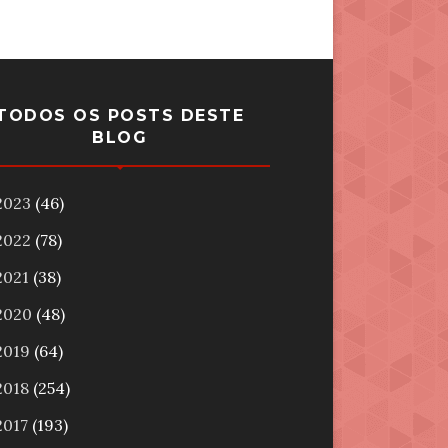
TODOS OS POSTS DESTE
BLOG
2023
(46)
2022
(78)
2021
(38)
2020
(48)
2019
(64)
2018
(254)
2017
(193)