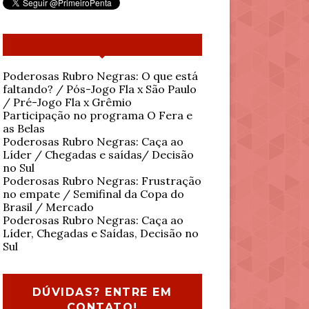
Poderosas Rubro Negras: O que está
faltando? / Pós-Jogo Fla x São Paulo
/ Pré-Jogo Fla x Grêmio
Participação no programa O Fera e
as Belas
Poderosas Rubro Negras: Caça ao
Líder / Chegadas e saídas/ Decisão
no Sul
Poderosas Rubro Negras: Frustração
no empate / Semifinal da Copa do
Brasil / Mercado
Poderosas Rubro Negras: Caça ao
Líder, Chegadas e Saídas, Decisão no
Sul
DÚVIDAS? ENTRE EM
CONTATO!