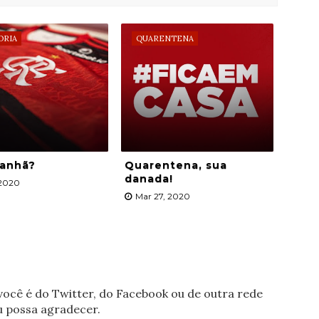
ORIA
QUARENTENA
manhã?
Quarentena, sua
danada!
 2020
Mar 27, 2020
ocê é do Twitter, do Facebook ou de outra rede
eu possa agradecer.