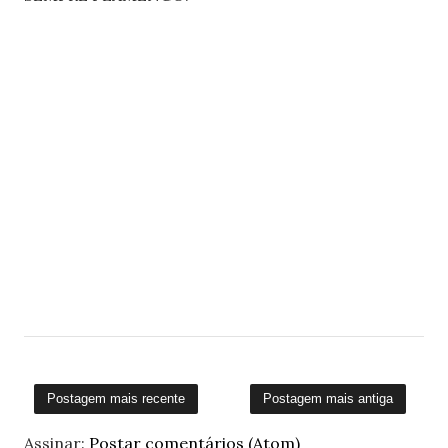
Postagem mais recente
Postagem mais antiga
Assinar:
Postar comentários (Atom)