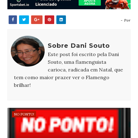
- Por
Sobre Dani Souto
Este post foi escrito pela Dani
Souto, uma flamenguista
carioca, radicada em Natal, que
tem como maior prazer ver o Flamengo
brilhar!
NO PONTO!