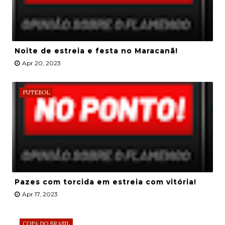
Noite de estreia e festa no Maracanã!
Apr 20, 2023
FUTEBOL
Pazes com torcida em estreia com vitória!
Apr 17, 2023
COPA DO BRASIL