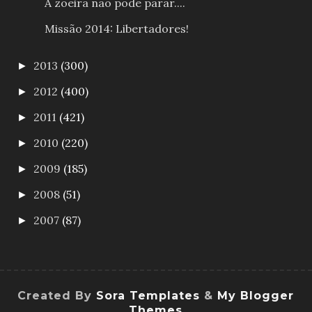
A zoeira não pode parar....
Missão 2014: Libertadores!
2013
(300)
►
2012
(400)
►
2011
(421)
►
2010
(220)
►
2009
(185)
►
2008
(51)
►
2007
(87)
►
Created By
Sora Templates
&
My Blogger
Themes