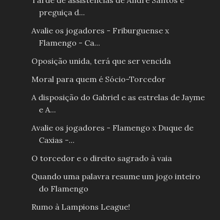
Tarde de assistências de André Santos e
preguiça d...
Avalie os jogadores - Friburguense x
Flamengo - Ca...
Oposição unida, terá que ser vencida
Moral para quem é Sócio-Torcedor
A disposição do Gabriel e as estrelas de Jayme
e A...
Avalie os jogadores - Flamengo x Duque de
Caxias -...
O torcedor e o direito sagrado à vaia
Quando uma palavra resume um jogo inteiro
do Flamengo
Rumo à Lampions League!