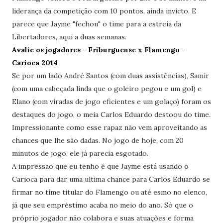
liderança da competição com 10 pontos, ainda invicto. E
parece que Jayme "fechou" o time para a estreia da
Libertadores, aqui a duas semanas.
Avalie os jogadores - Friburguense x Flamengo -
Carioca 2014
Se por um lado André Santos (com duas assistências), Samir
(com uma cabeçada linda que o goleiro pegou e um gol) e
Elano (com viradas de jogo eficientes e um golaço) foram os
destaques do jogo, o meia Carlos Eduardo destoou do time.
Impressionante como esse rapaz não vem aproveitando as
chances que lhe são dadas. No jogo de hoje, com 20
minutos de jogo, ele já parecia esgotado.
A impressão que eu tenho é que Jayme está usando o
Carioca para dar uma ultima chance para Carlos Eduardo se
firmar no time titular do Flamengo ou até esmo no elenco,
já que seu empréstimo acaba no meio do ano. Só que o
próprio jogador não colabora e suas atuações e forma