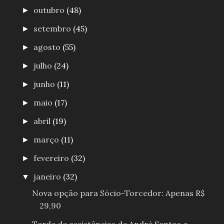
outubro
(48)
►
setembro
(45)
►
agosto
(55)
►
julho
(24)
►
junho
(11)
►
maio
(17)
►
abril
(19)
►
março
(11)
►
fevereiro
(32)
►
janeiro
(32)
▼
Nova opção para Sócio-Torcedor: Apenas R$
29,90