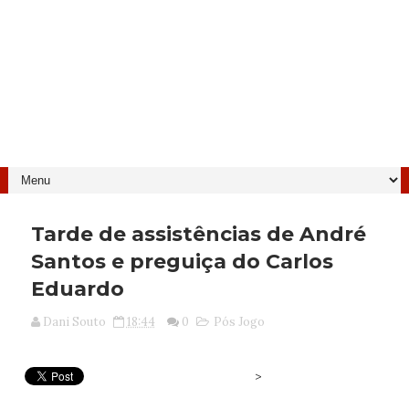
Tarde de assistências de André
Santos e preguiça do Carlos
Eduardo
Dani Souto
18:44
0
Pós Jogo
>