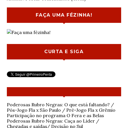
FAÇA UMA FÉZINHA!
CURTA E SIGA
Poderosas Rubro Negras: O que está faltando? /
Pós-Jogo Fla x São Paulo / Pré-Jogo Fla x Grêmio
Participação no programa O Fera e as Belas
Poderosas Rubro Negras: Caça ao Líder /
Chegadas e saídas/ Decisão no Sul