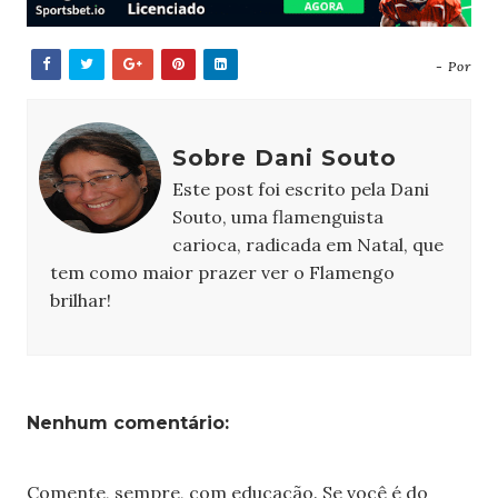
- Por
Sobre Dani Souto
Este post foi escrito pela Dani
Souto, uma flamenguista
carioca, radicada em Natal, que
tem como maior prazer ver o Flamengo
brilhar!
Nenhum comentário:
Comente, sempre, com educação. Se você é do