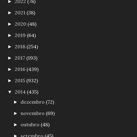
2022
(78)
►
2021
(38)
►
2020
(48)
►
2019
(64)
►
2018
(254)
►
2017
(193)
►
2016
(439)
►
2015
(932)
►
2014
(435)
▼
dezembro
(72)
►
novembro
(69)
►
outubro
(48)
►
setembro
(45)
►