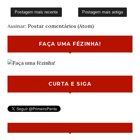
Postagem mais recente
Postagem mais antiga
Assinar:
Postar comentários (Atom)
FAÇA UMA FÉZINHA!
CURTA E SIGA