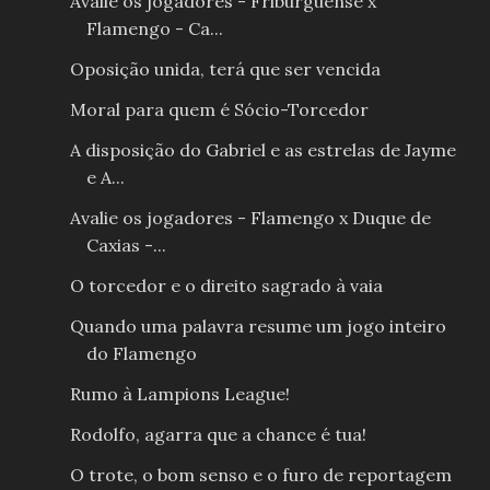
Avalie os jogadores - Friburguense x
Flamengo - Ca...
Oposição unida, terá que ser vencida
Moral para quem é Sócio-Torcedor
A disposição do Gabriel e as estrelas de Jayme
e A...
Avalie os jogadores - Flamengo x Duque de
Caxias -...
O torcedor e o direito sagrado à vaia
Quando uma palavra resume um jogo inteiro
do Flamengo
Rumo à Lampions League!
Rodolfo, agarra que a chance é tua!
O trote, o bom senso e o furo de reportagem