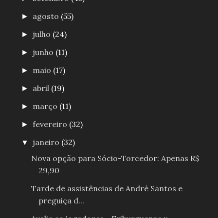
agosto
(55)
►
julho
(24)
►
junho
(11)
►
maio
(17)
►
abril
(19)
►
março
(11)
►
fevereiro
(32)
►
janeiro
(32)
▼
Nova opção para Sócio-Torcedor: Apenas R$
29,90
Tarde de assistências de André Santos e
preguiça d...