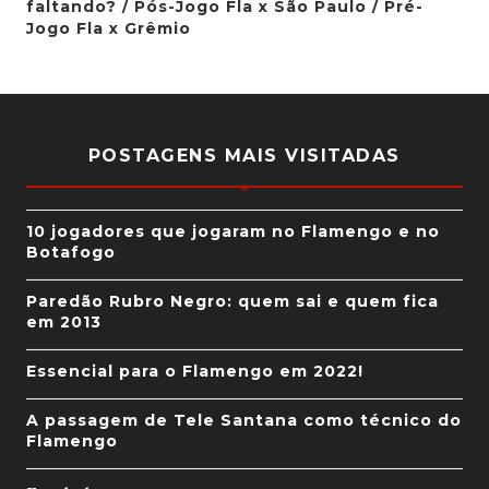
faltando? / Pós-Jogo Fla x São Paulo / Pré-
Jogo Fla x Grêmio
POSTAGENS MAIS VISITADAS
10 jogadores que jogaram no Flamengo e no
Botafogo
Paredão Rubro Negro: quem sai e quem fica
em 2013
Essencial para o Flamengo em 2022!
A passagem de Tele Santana como técnico do
Flamengo