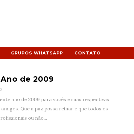
GRUPOS WHATSAPP
CONTATO
z Ano de 2009
0
ente ano de 2009 para vocês e suas respectivas
e amigos. Que a paz possa reinar e que todos os
rofissionais ou não...