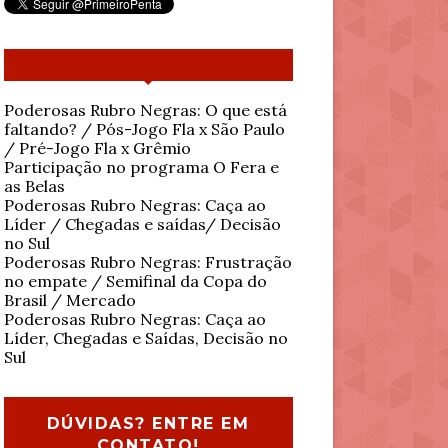
Poderosas Rubro Negras: O que está
faltando? / Pós-Jogo Fla x São Paulo
/ Pré-Jogo Fla x Grêmio
Participação no programa O Fera e
as Belas
Poderosas Rubro Negras: Caça ao
Líder / Chegadas e saídas/ Decisão
no Sul
Poderosas Rubro Negras: Frustração
no empate / Semifinal da Copa do
Brasil / Mercado
Poderosas Rubro Negras: Caça ao
Líder, Chegadas e Saídas, Decisão no
Sul
DÚVIDAS? ENTRE EM
CONTATO!