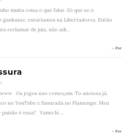
nho muita coisa o que falar. Só que se o
 ganhasse, estaríamos na Libertadores. Então
ta reclamar de juiz, não adi...
- Por
ssura
0
ww Os jogos nao começam. To anciosa já,
deo no YouTube e fissurada no Flamengo. Meu
 paixão é essa? Vamo lá ...
- Por