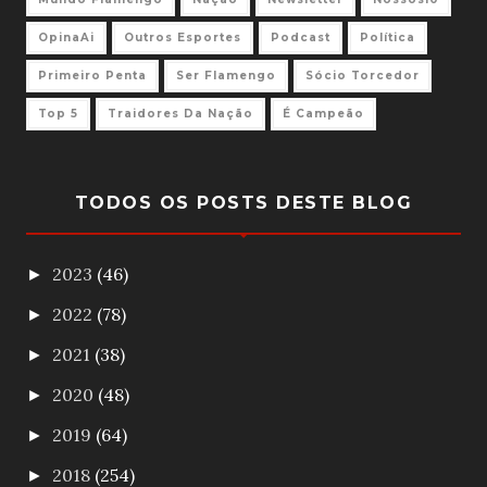
OpinaAi
Outros Esportes
Podcast
Política
Primeiro Penta
Ser Flamengo
Sócio Torcedor
Top 5
Traidores Da Nação
É Campeão
TODOS OS POSTS DESTE BLOG
2023
(46)
►
2022
(78)
►
2021
(38)
►
2020
(48)
►
2019
(64)
►
2018
(254)
►