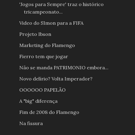
'Jogos para Sempre' traz o histórico
tricampeonato...
Video do SImon para a FIFA
Projeto Ibson
Marketing do Flamengo
Fierro tem que jogar
Não se manda PATRIMONIO embora...
Novo delírio? Volta Imperador?
OOOOOO PAPELÃO
A "big" diferença
Fim de 2008 do Flamengo
Na fissura