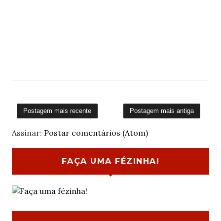
Postagem mais recente
Postagem mais antiga
Assinar:
Postar comentários (Atom)
FAÇA UMA FÉZINHA!