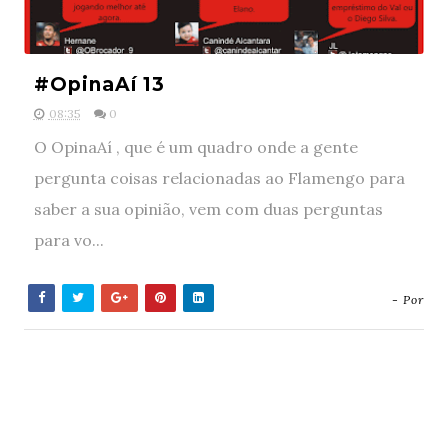
#OpinaAí 13
08:35
0
O OpinaAí , que é um quadro onde a gente
pergunta coisas relacionadas ao Flamengo para
saber a sua opinião, vem com duas perguntas
para vo...
- Por