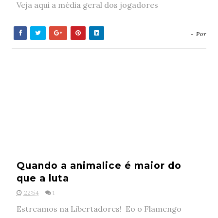
Veja aqui a média geral dos jogadores
- Por
Quando a animalice é maior do
que a luta
22:54
1
Estreamos na Libertadores! Eo o Flamengo