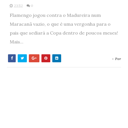
23:52
0
Flamengo jogou contra o Madureira num
Maracanã vazio, o que é uma vergonha para o
pais que sediará a Copa dentro de poucos meses!
Mais...
- Por