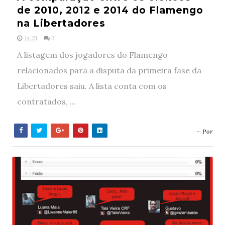
de 2010, 2012 e 2014 do Flamengo
na Libertadores
14:21
3
A listagem dos jogadores do Flamengo
relacionados para a disputa da primeira fase da
Libertadores saiu. A lista conta com os
contratados, ...
- Por