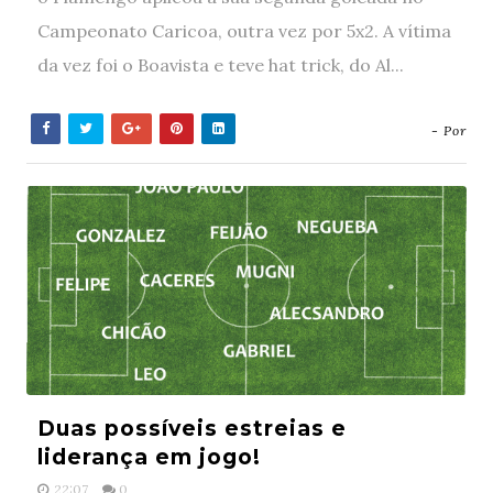
Campeonato Caricoa, outra vez por 5x2. A vítima
da vez foi o Boavista e teve hat trick, do Al...
- Por
Duas possíveis estreias e
liderança em jogo!
22:07
0