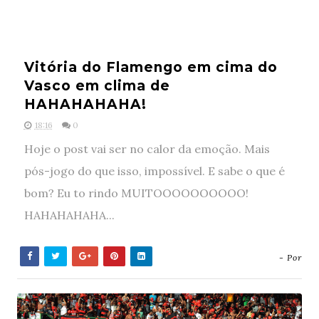
Vitória do Flamengo em cima do
Vasco em clima de
HAHAHAHAHA!
18:16
0
Hoje o post vai ser no calor da emoção. Mais
pós-jogo do que isso, impossível. E sabe o que é
bom? Eu to rindo MUITOOOOOOOOOO!
HAHAHAHAHA...
- Por