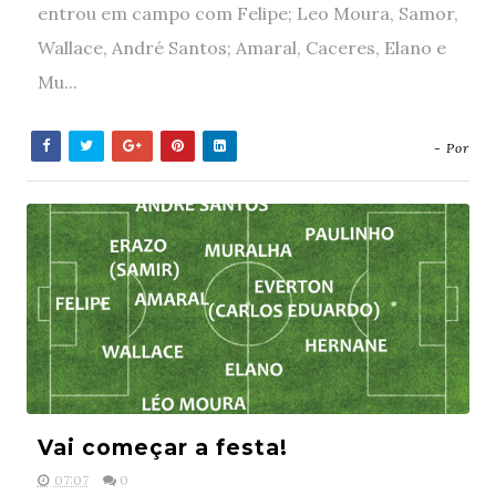
entrou em campo com Felipe; Leo Moura, Samor,
Wallace, André Santos; Amaral, Caceres, Elano e
Mu...
- Por
Vai começar a festa!
07:07
0