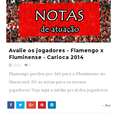
Avalie os jogadores - Flamengo x
Fluminense - Carioca 2014
20:34
0
Flamengo perdeu por 3x0 para o Fluminense no
Maracanã. Dê as notas para os nossos
jogadores: Veja aqui a média geral dos jogadores
- Por