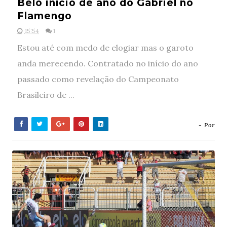
Belo início de ano do Gabriel no
Flamengo
15:54
1
Estou até com medo de elogiar mas o garoto
anda merecendo. Contratado no início do ano
passado como revelação do Campeonato
Brasileiro de ...
- Por