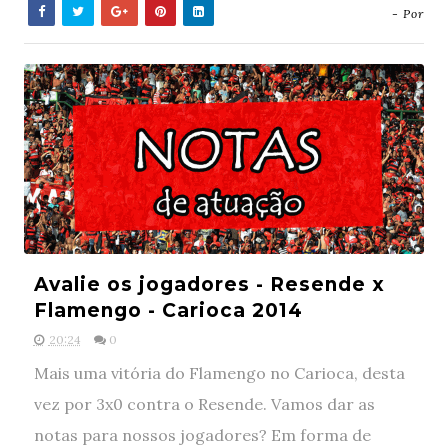
- Por
Avalie os jogadores - Resende x
Flamengo - Carioca 2014
20:24
0
Mais uma vitória do Flamengo no Carioca, desta
vez por 3x0 contra o Resende. Vamos dar as
notas para nossos jogadores? Em forma de