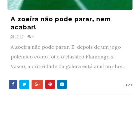
A zoeira não pode parar, nem
acabar!
17:27
0
A zoeira não pode parar. E, depois de um jogo
polêmico como foi o o clássico Flamengo x
Vasco, a critividade da galera está amil por hor...
- Por