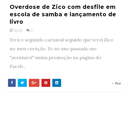
Overdose de Zico com desfile em
escola de samba e lançamento de
livro
15:00
0
Será o segundo carnaval seguido que terei Zico
no meu coração. Se no ano passado me
"aventurei" numa promoção na página do
Faceb...
- Por