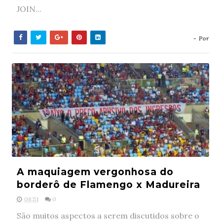
JOIN...
- Por
A maquiagem vergonhosa do
borderô de Flamengo x Madureira
08:51
0
São muitos aspectos a serem discutidos sobre o