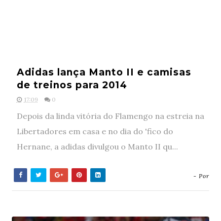
Adidas lança Manto II e camisas
de treinos para 2014
17:09
0
Depois da linda vitória do Flamengo na estreia na
Libertadores em casa e no dia do 'fico do
Hernane, a adidas divulgou o Manto II qu...
- Por