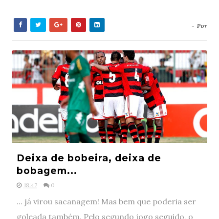
- Por
Deixa de bobeira, deixa de
bobagem...
18:47
0
... já virou sacanagem! Mas bem que poderia ser
goleada também. Pelo segundo jogo seguido, o