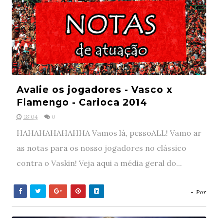
Avalie os jogadores - Vasco x
Flamengo - Carioca 2014
18:04
0
HAHAHAHAHAHHA Vamos lá, pessoALL! Vamo ar
as notas para os nosso jogadores no clássico
contra o Vaskin! Veja aqui a média geral do...
- Por