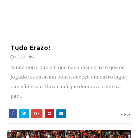
Tudo Erazo!
09:32
2
Numa noite que em que nada deu certo e que os
jogadores estavam com a cabeça em outro lugar,
que não era o Maracanã, perdemos a primeira
par...
- Por