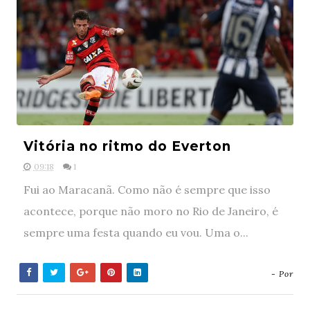
Vitória no ritmo do Everton
09:18
1
Fui ao Maracanã. Como não é sempre que isso
acontece, porque não moro no Rio de Janeiro, é
sempre uma festa quando eu vou. Uma o...
- Por