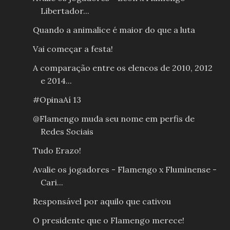
Libertador...
Quando a animalice é maior do que a luta
Vai começar a festa!
A comparação entre os elencos de 2010, 2012
e 2014...
#OpinaAí 13
@Flamengo muda seu nome em perfis de
Redes Sociais
Tudo Erazo!
Avalie os jogadores - Flamengo x Fluminense -
Cari...
Responsável por aquilo que cativou
O presidente que o Flamengo merece!