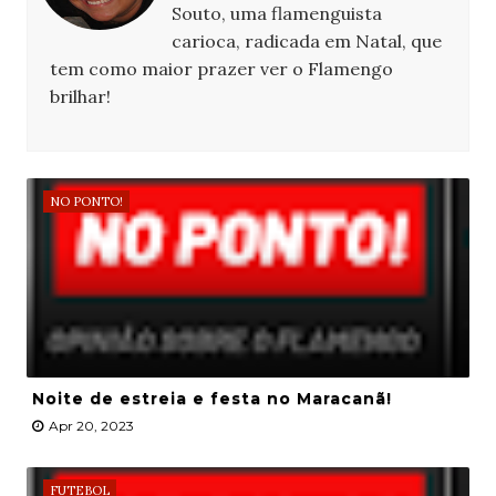
Souto, uma flamenguista
carioca, radicada em Natal, que
tem como maior prazer ver o Flamengo
brilhar!
NO PONTO!
Noite de estreia e festa no Maracanã!
Apr 20, 2023
FUTEBOL