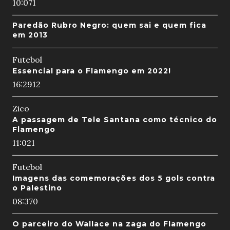
10:07
1
Paredão Rubro Negro: quem sai e quem fica
em 2013
Futebol
Essencial para o Flamengo em 2022!
16:29
12
Zico
A passagem de Tele Santana como técnico do
Flamengo
11:02
1
Futebol
Imagens das comemorações dos 5 gols contra
o Palestino
08:37
0
O parceiro do Wallace na zaga do Flamengo