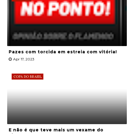
Pazes com torcida em estreia com vitória!
Apr 17, 2023
COPA DO BRASIL
E não é que teve mais um vexame do