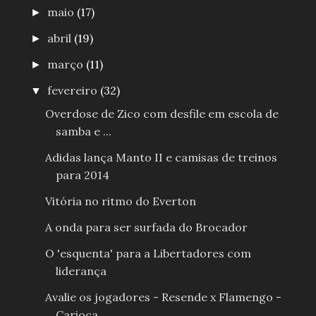
maio
(17)
►
abril
(19)
►
março
(11)
►
fevereiro
(32)
▼
Overdose de Zico com desfile em escola de
samba e ...
Adidas lança Manto II e camisas de treinos
para 2014
Vitória no ritmo do Everton
A onda para ser surfada do Brocador
O 'esquenta' para a Libertadores com
liderança
Avalie os jogadores - Resende x Flamengo -
Carioca...