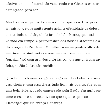
efetivo, como o Amaral não vem sendo e o Cáceres esta se
esforçando para ser.
Mas há coisas que me fazem acreditar que esse time pode
ir mais longe que muita gente acha. A efetividade da defesa
com a bola no chão, a bela fase do Léo Moura, que está
voando em campo, a performance dos nossos atacantes e a
disposição do Everton e Muralha foram os pontos altos de
um time que ainda está se acertando em campo. Para
"encaixar", só com grandes vitórias, como a que virá quarta-
feira, se São Judas não cochilar.
Quarta-feira temos o segundo jogo na Libertadores, com a
casa cheia e, com casa cheia, tudo fica mais bonito. Sair com
uma bela vitória, sendo empurrado pela Nação, faz qualquer
time crescer e aparecer. É isso que a gente quer do
Flamengo: que ele cresça e apareça.