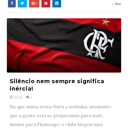
- Por
Silêncio nem sempre significa
inércia!
08:18
0
Eis que numa sexta-feira a noitinha, momento
que a gente está se preparando para tudo,
menos para Flamengo, o clube largou uma