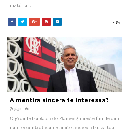
matéria...
- Por
A mentira sincera te interessa?
15:18
0
O grande blablabla do Flamengo neste fim de ano
não foi contratação e muito menos a barca tão