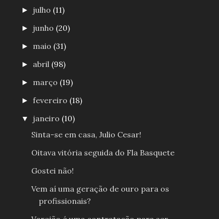
julho
(11)
►
junho
(20)
►
maio
(31)
►
abril
(98)
►
março
(19)
►
fevereiro
(18)
►
janeiro
(10)
▼
Sinta-se em casa, Julio Cesar!
Oitava vitória seguida do Fla Basquete
Gostei não!
Vem aí uma geração de ouro para os
profissionais?