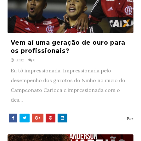
Vem aí uma geração de ouro para
os profissionais?
07:12
0
Eu tô impressionada. Impressionada pelo
desempenho dos garotos do Ninho no inicio do
Campeonato Carioca e impressionada com o
des...
- Por