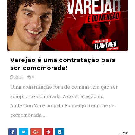
Varejão é uma contratação para
ser comemorada!
08:15
0
Uma contratação fora do comum tem que ser
sempre comemorada. A contratação do
Anderson Varejão pelo Flamengo tem que ser
comemorada ...
- Por