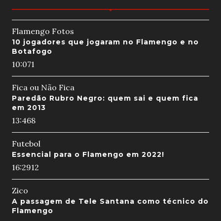
Flamengo Fotos
10 jogadores que jogaram no Flamengo e no
Botafogo
10:07
1
Fica ou Não Fica
Paredão Rubro Negro: quem sai e quem fica
em 2013
13:46
8
Futebol
Essencial para o Flamengo em 2022!
16:29
12
Zico
A passagem de Tele Santana como técnico do
Flamengo