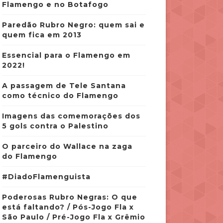
Flamengo e no Botafogo
Paredão Rubro Negro: quem sai e
quem fica em 2013
Essencial para o Flamengo em
2022!
A passagem de Tele Santana
como técnico do Flamengo
Imagens das comemorações dos
5 gols contra o Palestino
O parceiro do Wallace na zaga
do Flamengo
#DiadoFlamenguista
Poderosas Rubro Negras: O que
está faltando? / Pós-Jogo Fla x
São Paulo / Pré-Jogo Fla x Grêmio