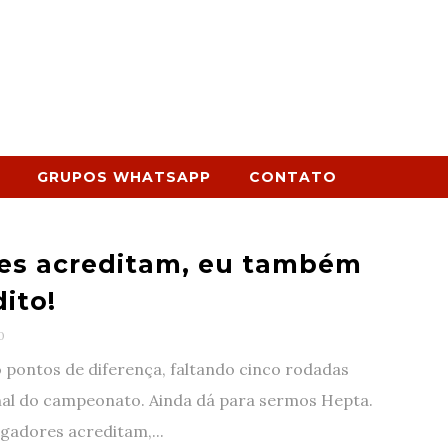
GRUPOS WHATSAPP
CONTATO
les acreditam, eu também
ito!
0
 pontos de diferença, faltando cinco rodadas
inal do campeonato. Ainda dá para sermos Hepta.
ogadores acreditam,...