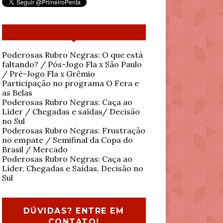
Poderosas Rubro Negras: O que está
faltando? / Pós-Jogo Fla x São Paulo
/ Pré-Jogo Fla x Grêmio
Participação no programa O Fera e
as Belas
Poderosas Rubro Negras: Caça ao
Líder / Chegadas e saídas/ Decisão
no Sul
Poderosas Rubro Negras: Frustração
no empate / Semifinal da Copa do
Brasil / Mercado
Poderosas Rubro Negras: Caça ao
Líder, Chegadas e Saídas, Decisão no
Sul
DÚVIDAS? ENTRE EM
CONTATO!