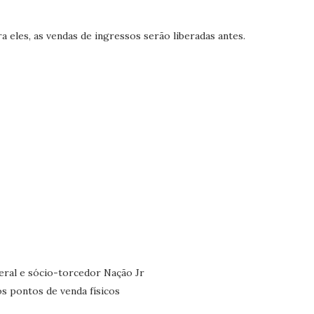
a eles, as vendas de ingressos serão liberadas antes.
geral e sócio-torcedor Nação Jr
os pontos de venda físicos