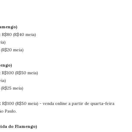
lamengo)
: R$80 (R$40 meia)
ia)
 (R$20 meia)
mengo)
: R$100 (R$50 meia)
ia)
 (R$25 meia)
:
R$100 (R$50 meia) - venda online a partir de quarta-feira
ão Paulo.
cida do Flamengo)