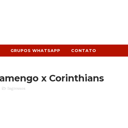
GRUPOS WHATSAPP
CONTATO
lamengo x Corinthians
Ingressos