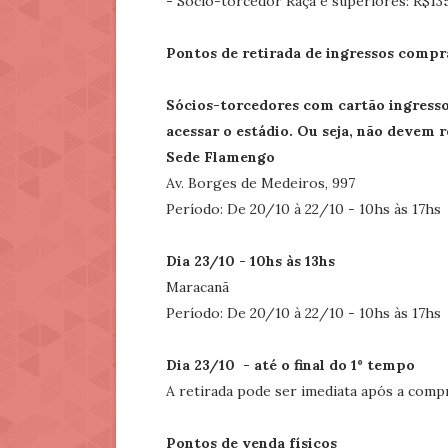
- Sócio-torcedor Raça e superiores: R$13
Pontos de retirada de ingressos compr
Sócios-torcedores com cartão ingress
acessar o estádio. Ou seja, não devem r
Sede Flamengo
Av. Borges de Medeiros, 997
Período: De 20/10 à 22/10 - 10hs às 17hs
Dia 23/10 - 10hs às 13hs
Maracanã
Período: De 20/10 à 22/10 - 10hs às 17hs
Dia 23/10 - até o final do 1º tempo
A retirada pode ser imediata após a comp
Pontos de venda físicos