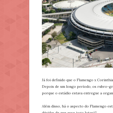
Já foi definido que o Flamengo x Corinthia
Depois de um longo período, os rubro-g
porque o estádio estava entregue a organi
Além disso, há o aspecto do Flamengo esta
dúvidas de que esse jogo lotará?