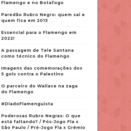
Flamengo e no Botafogo
Paredão Rubro Negro: quem sai e
quem fica em 2013
Essencial para o Flamengo em
2022!
A passagem de Tele Santana
como técnico do Flamengo
Imagens das comemorações dos
5 gols contra o Palestino
O parceiro do Wallace na zaga
do Flamengo
#DiadoFlamenguista
Poderosas Rubro Negras: O que
está faltando? / Pós-Jogo Fla x
São Paulo / Pré-Jogo Fla x Grêmio