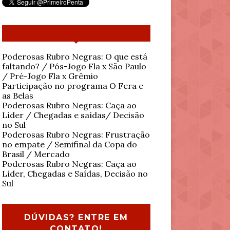
Poderosas Rubro Negras: O que está
faltando? / Pós-Jogo Fla x São Paulo
/ Pré-Jogo Fla x Grêmio
Participação no programa O Fera e
as Belas
Poderosas Rubro Negras: Caça ao
Líder / Chegadas e saídas/ Decisão
no Sul
Poderosas Rubro Negras: Frustração
no empate / Semifinal da Copa do
Brasil / Mercado
Poderosas Rubro Negras: Caça ao
Líder, Chegadas e Saídas, Decisão no
Sul
DÚVIDAS? ENTRE EM
CONTATO!