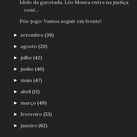
Ídolo da garotada, Léo Moura entra na justiça
cont...
Pós-jogo: Vamos seguir em frente!
setembro
(39)
►
agosto
(20)
►
julho
(42)
►
junho
(40)
►
maio
(47)
►
abril
(11)
►
março
(49)
►
fevereiro
(53)
►
janeiro
(62)
►