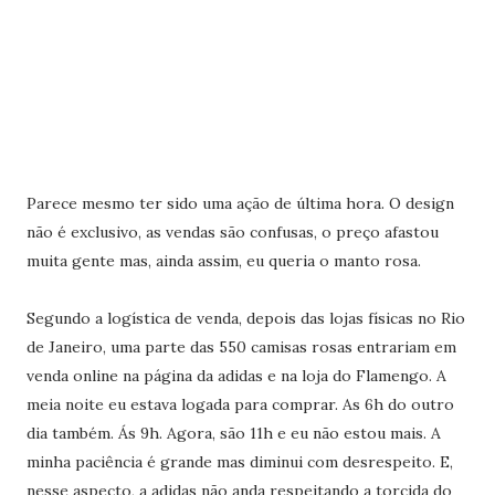
Parece mesmo ter sido uma ação de última hora. O design
não é exclusivo, as vendas são confusas, o preço afastou
muita gente mas, ainda assim, eu queria o manto rosa.
Segundo a logística de venda, depois das lojas físicas no Rio
de Janeiro, uma parte das 550 camisas rosas entrariam em
venda online na página da adidas e na loja do Flamengo. A
meia noite eu estava logada para comprar. As 6h do outro
dia também. Ás 9h. Agora, são 11h e eu não estou mais. A
minha paciência é grande mas diminui com desrespeito. E,
nesse aspecto, a adidas não anda respeitando a torcida do