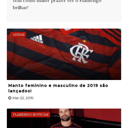
tem como maior prazer ver o Flamengo
brilhar!
ADIDAS
Manto feminino e masculino de 2019 são
lançados!
Mar 22, 2019
FLAMENGO NOTICIAS