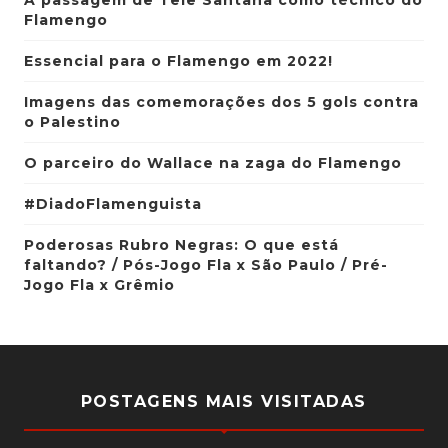
A passagem de Tele Santana como técnico do
Flamengo
Essencial para o Flamengo em 2022!
Imagens das comemorações dos 5 gols contra
o Palestino
O parceiro do Wallace na zaga do Flamengo
#DiadoFlamenguista
Poderosas Rubro Negras: O que está
faltando? / Pós-Jogo Fla x São Paulo / Pré-
Jogo Fla x Grêmio
POSTAGENS MAIS VISITADAS