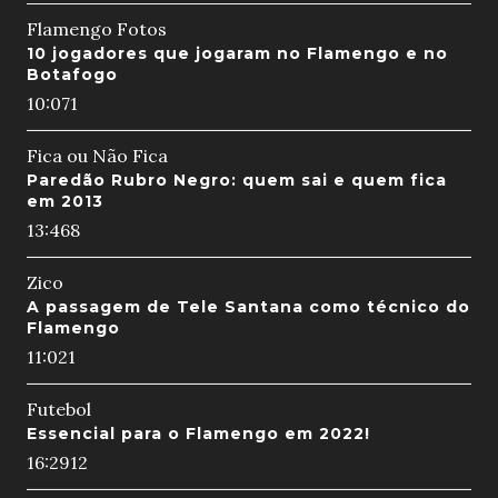
Flamengo Fotos
10 jogadores que jogaram no Flamengo e no
Botafogo
10:07
1
Fica ou Não Fica
Paredão Rubro Negro: quem sai e quem fica
em 2013
13:46
8
Zico
A passagem de Tele Santana como técnico do
Flamengo
11:02
1
Futebol
Essencial para o Flamengo em 2022!
16:29
12