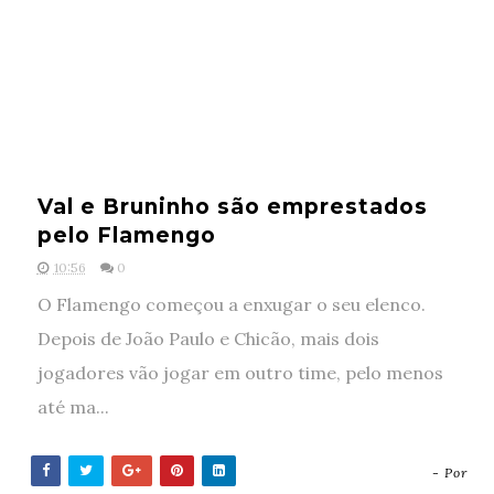
Val e Bruninho são emprestados
pelo Flamengo
10:56
0
O Flamengo começou a enxugar o seu elenco.
Depois de João Paulo e Chicão, mais dois
jogadores vão jogar em outro time, pelo menos
até ma...
- Por