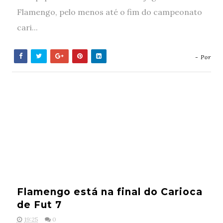
Flamengo, pelo menos até o fim do campeonato
cari...
- Por
Flamengo está na final do Carioca
de Fut 7
19:25
0