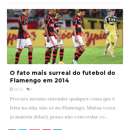
O fato mais surreal do futebol do
Flamengo em 2014
08:21
1
Procuro mesmo entender qualquer coisa que é
feita na vida, não só no Flamengo. Muitas vezes
(a maioria delas!), posso não concordar co...