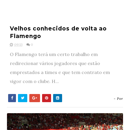
Velhos conhecidos de volta ao
Flamengo
09:13
0
O Flamengo terá um certo trabalho em
redirecionar vários jogadores que estão
emprestados a times e que tem contrato em
vigor com o clube. H...
- Por