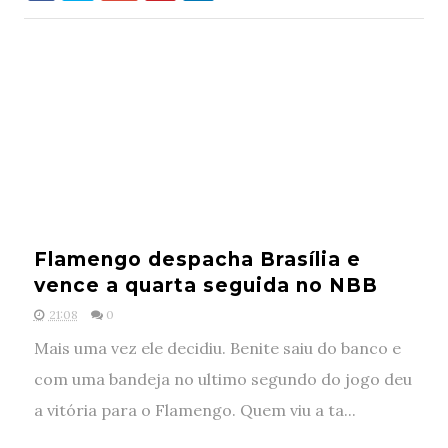
Flamengo despacha Brasília e
vence a quarta seguida no NBB
21:08
0
Mais uma vez ele decidiu. Benite saiu do banco e
com uma bandeja no ultimo segundo do jogo deu
a vitória para o Flamengo. Quem viu a ta...