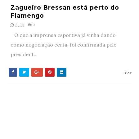
Zagueiro Bressan está perto do
Flamengo
21:26
0
O que a imprensa esportiva já vinha dando
como negociação certa, foi confirmada pelo
president...
- Por