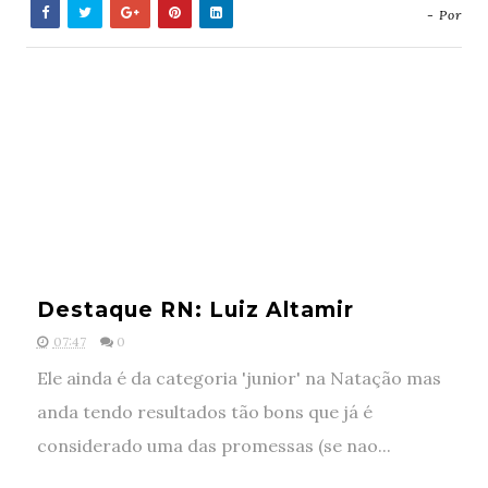
- Por
Destaque RN: Luiz Altamir
07:47
0
Ele ainda é da categoria 'junior' na Natação mas
anda tendo resultados tão bons que já é
considerado uma das promessas (se nao...