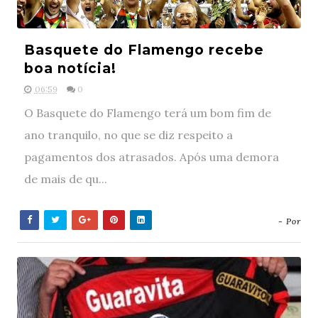
Basquete do Flamengo recebe
boa notícia!
06:59
0
O Basquete do Flamengo terá um bom fim de
ano tranquilo, no que se diz respeito a
pagamentos dos atrasados. Após uma demora
de mais de qu...
- Por