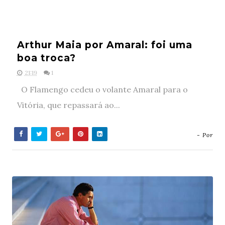
Arthur Maia por Amaral: foi uma
boa troca?
21:19
1
O Flamengo cedeu o volante Amaral para o
Vitória, que repassará ao...
- Por