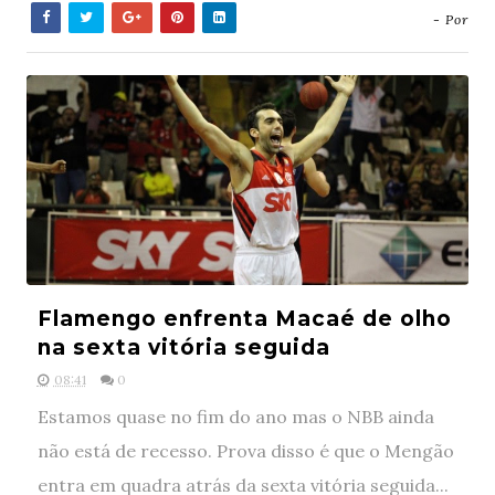
- Por
Flamengo enfrenta Macaé de olho
na sexta vitória seguida
08:41
0
Estamos quase no fim do ano mas o NBB ainda
não está de recesso. Prova disso é que o Mengão
entra em quadra atrás da sexta vitória seguida...