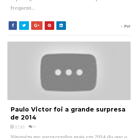
frequent...
- Por
Paulo Victor foi a grande surpresa
de 2014
07:49
0
Ninguém me surpreendeu mais em 2014 do que o