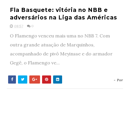
Fla Basquete: vitória no NBB e
adversários na Liga das Américas
08:57
0
O Flamengo venceu mais uma no NBB 7. Com
outra grande atuação de Marquinhos,
acompanhado de pivô Meyinsse e do armador
Gegê, o Flamengo ve...
- Por