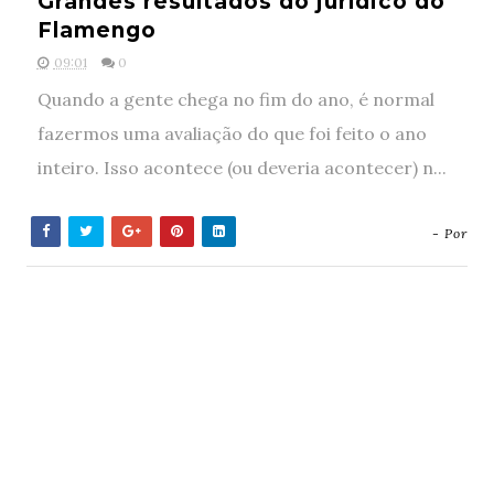
Grandes resultados do jurídico do
Flamengo
09:01
0
Quando a gente chega no fim do ano, é normal
fazermos uma avaliação do que foi feito o ano
inteiro. Isso acontece (ou deveria acontecer) n...
- Por