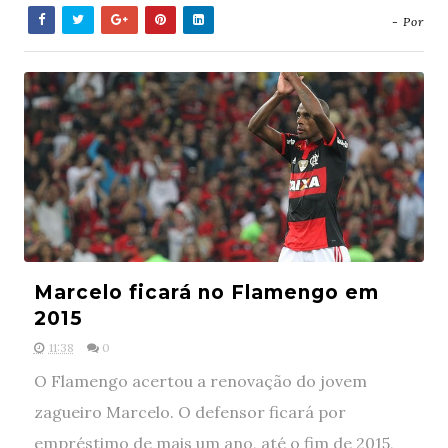
- Por
Marcelo ficará no Flamengo em
2015
11:38
0
O Flamengo acertou a renovação do jovem
zagueiro Marcelo. O defensor ficará por
empréstimo de mais um ano, até o fim de 2015,