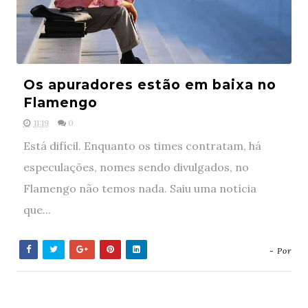
Os apuradores estão em baixa no
Flamengo
11:19
0
Está difícil. Enquanto os times contratam, há
especulações, nomes sendo divulgados, no
Flamengo não temos nada. Saiu uma notícia
que...
- Por