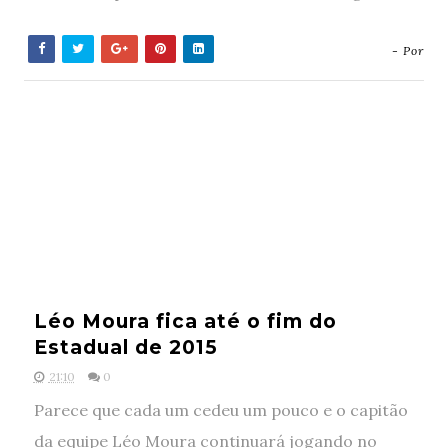
- Por
Léo Moura fica até o fim do
Estadual de 2015
21:10
0
Parece que cada um cedeu um pouco e o capitão
da equipe Léo Moura continuará jogando no