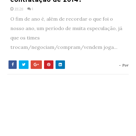
19:26
1
O fim de ano é, além de recordar o que foi o
nosso ano, um período de muita especulação, já
que os times
trocam/negociam/compram/vendem joga...
- Por