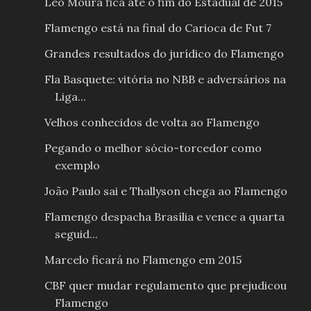
Léo Moura fica até o fim do Estadual de 2015
Flamengo está na final do Carioca de Fut 7
Grandes resultados do jurídico do Flamengo
Fla Basquete: vitória no NBB e adversários na
Liga...
Velhos conhecidos de volta ao Flamengo
Pegando o melhor sócio-torcedor como
exemplo
João Paulo sai e Thallyson chega ao Flamengo
Flamengo despacha Brasília e vence a quarta
seguid...
Marcelo ficará no Flamengo em 2015
CBF quer mudar regulamento que prejudicou
Flamengo