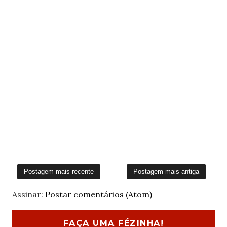
Postagem mais recente
Postagem mais antiga
Assinar:
Postar comentários (Atom)
FAÇA UMA FÉZINHA!