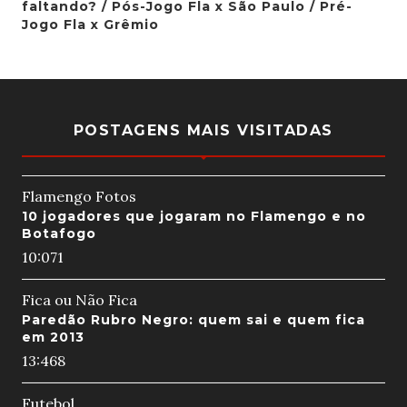
faltando? / Pós-Jogo Fla x São Paulo / Pré-
Jogo Fla x Grêmio
POSTAGENS MAIS VISITADAS
Flamengo Fotos
10 jogadores que jogaram no Flamengo e no
Botafogo
10:07
1
Fica ou Não Fica
Paredão Rubro Negro: quem sai e quem fica
em 2013
13:46
8
Futebol