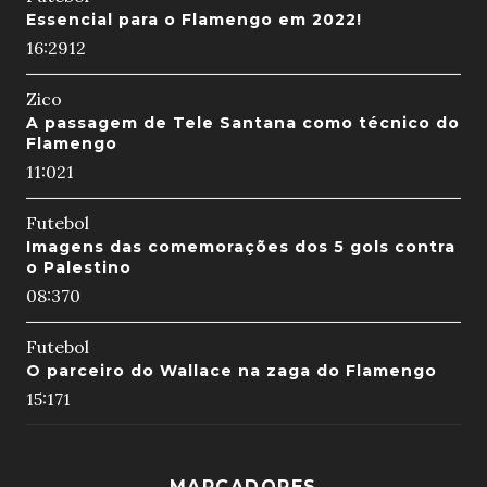
Essencial para o Flamengo em 2022!
16:29
12
Zico
A passagem de Tele Santana como técnico do
Flamengo
11:02
1
Futebol
Imagens das comemorações dos 5 gols contra
o Palestino
08:37
0
Futebol
O parceiro do Wallace na zaga do Flamengo
15:17
1
MARCADORES