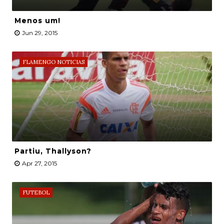
Menos um!
Jun 29, 2015
FLAMENGO NOTICIAS
Partiu, Thallyson?
Apr 27, 2015
FUTEBOL