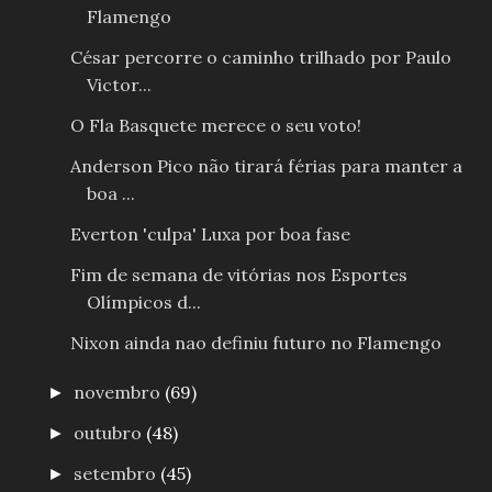
Flamengo
César percorre o caminho trilhado por Paulo
Victor...
O Fla Basquete merece o seu voto!
Anderson Pico não tirará férias para manter a
boa ...
Everton 'culpa' Luxa por boa fase
Fim de semana de vitórias nos Esportes
Olímpicos d...
Nixon ainda nao definiu futuro no Flamengo
novembro
(69)
►
outubro
(48)
►
setembro
(45)
►