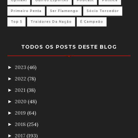
OpinaAi
Outros Esportes
Podcast
Política
Primeiro Penta
Ser Flamengo
Sócio Torcedor
Top 5
Traidores Da Nação
É Campeão
TODOS OS POSTS DESTE BLOG
2023
(46)
►
2022
(78)
►
2021
(38)
►
2020
(48)
►
2019
(64)
►
2018
(254)
►
2017
(193)
►