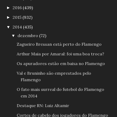
2016
(439)
►
2015
(932)
►
2014
(435)
▼
dezembro
(72)
▼
Zagueiro Bressan está perto do Flamengo
Arthur Maia por Amaral: foi uma boa troca?
Os apuradores estão em baixa no Flamengo
Val e Bruninho são emprestados pelo
Flamengo
O fato mais surreal do futebol do Flamengo
em 2014
Destaque RN: Luiz Altamir
Cortes de cabelo dos jogadores do Flamengo