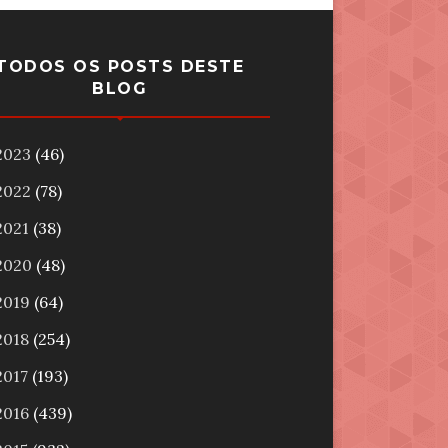
TODOS OS POSTS DESTE
BLOG
2023
(46)
2022
(78)
2021
(38)
2020
(48)
2019
(64)
2018
(254)
2017
(193)
2016
(439)