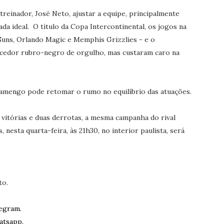
treinador, José Neto, ajustar a equipe, principalmente
a ideal. O título da Copa Intercontinental, os jogos na
uns, Orlando Magic e Memphis Grizzlies - e o
cedor rubro-negro de orgulho, mas custaram caro na
lamengo pode retomar o rumo no equilíbrio das atuações.
vitórias e duas derrotas, a mesma campanha do rival
 nesta quarta-feira, às 21h30, no interior paulista, será
to.
egram.
atsapp.