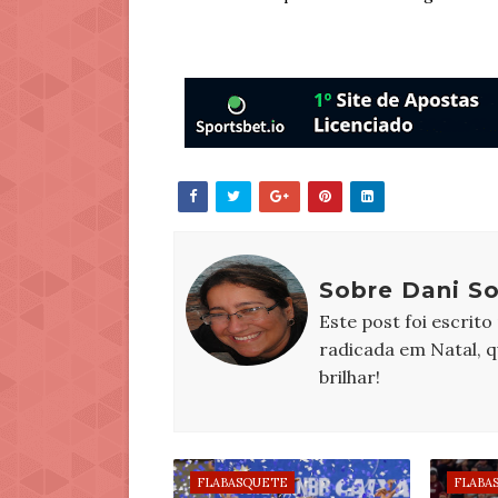
Sobre Dani S
Este post foi escrito
radicada em Natal, 
brilhar!
FLABASQUETE
FLABA