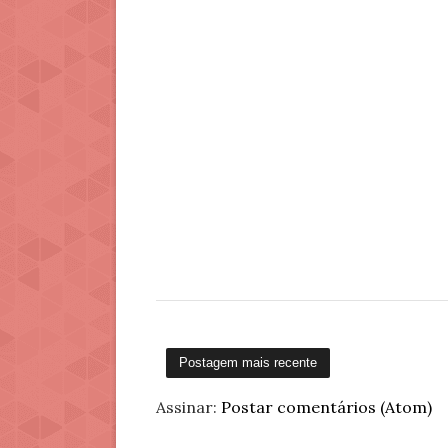
Postagem mais recente
Assinar:
Postar comentários (Atom)