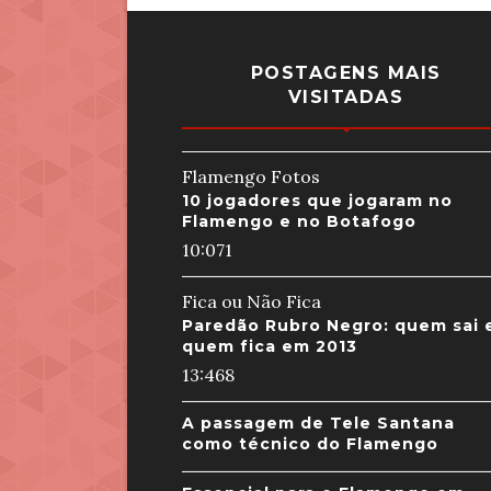
POSTAGENS MAIS
VISITADAS
Flamengo Fotos
10 jogadores que jogaram no
Flamengo e no Botafogo
10:07
1
Fica ou Não Fica
Paredão Rubro Negro: quem sai 
quem fica em 2013
13:46
8
A passagem de Tele Santana
como técnico do Flamengo