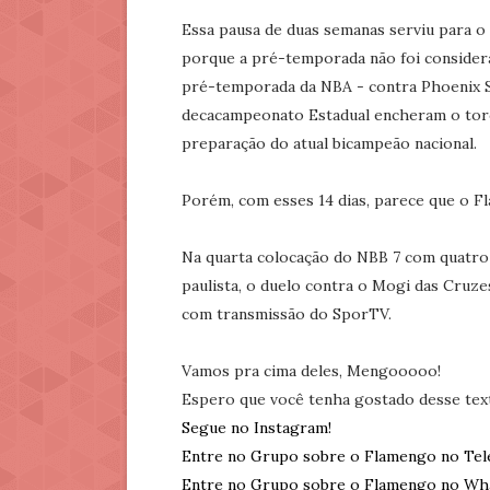
Essa pausa de duas semanas serviu para o 
porque a pré-temporada não foi considerad
pré-temporada da NBA - contra Phoenix S
decacampeonato Estadual encheram o tor
preparação do atual bicampeão nacional.
Porém, com esses 14 dias, parece que o F
Na quarta colocação do NBB 7 com quatro 
paulista, o duelo contra o Mogi das Cruzes,
com transmissão do SporTV.
Vamos pra cima deles, Mengooooo!
Espero que você tenha gostado desse tex
Segue no Instagram!
Entre no Grupo sobre o Flamengo no Tel
Entre no Grupo sobre o Flamengo no Wh