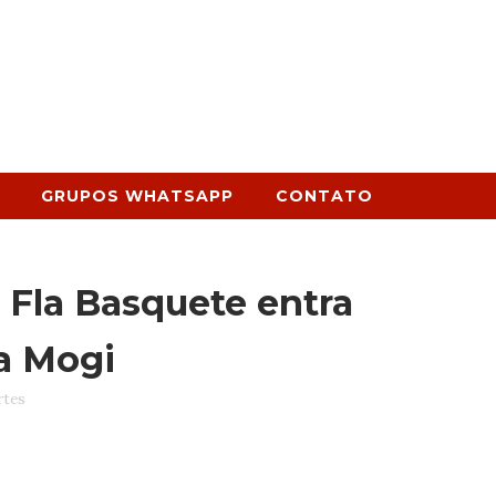
GRUPOS WHATSAPP
CONTATO
 Fla Basquete entra
a Mogi
rtes