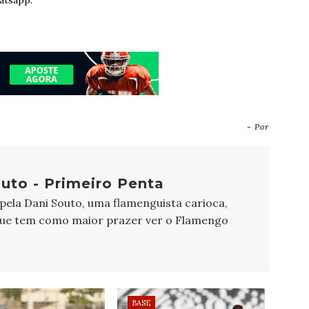
atsapp.
- Por
uto - Primeiro Penta
 pela Dani Souto, uma flamenguista carioca,
que tem como maior prazer ver o Flamengo
BASE