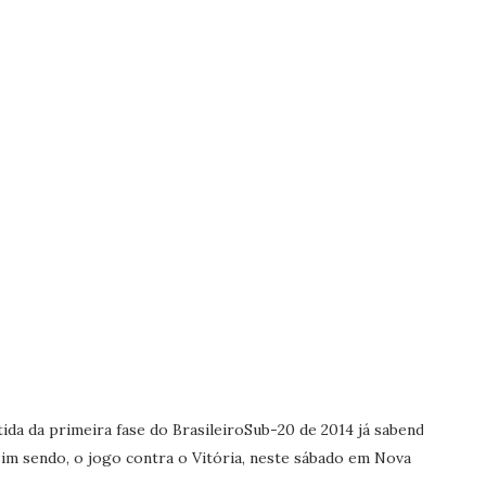
da da primeira fase do BrasileiroSub-20 de 2014 já sabendo
ssim sendo, o jogo contra o Vitória, neste sábado em Nova