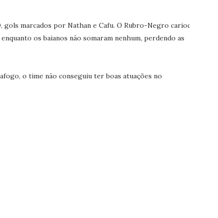
 0, gols marcados por Nathan e Cafu. O Rubro-Negro carioca
, enquanto os baianos não somaram nenhum, perdendo as
afogo, o time não conseguiu ter boas atuações no