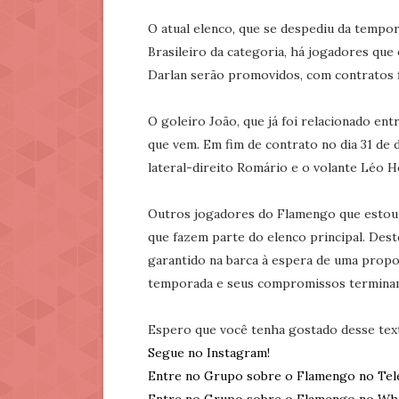
O atual elenco, que se despediu da tempor
Brasileiro da categoria, há jogadores que
Darlan serão promovidos, com contratos 
O goleiro João, que já foi relacionado en
que vem. Em fim de contrato no dia 31 de 
lateral-direito Romário e o volante Léo H
Outros jogadores do Flamengo que estoura
que fazem parte do elenco principal. Dest
garantido na barca à espera de uma propost
temporada e seus compromissos terminam
Espero que você tenha gostado desse tex
Segue no Instagram!
Entre no Grupo sobre o Flamengo no Tel