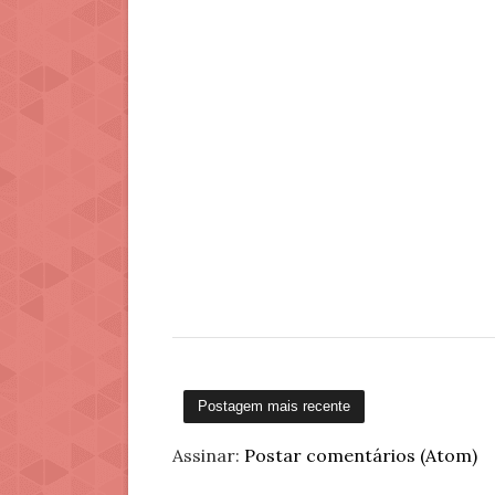
Postagem mais recente
Assinar:
Postar comentários (Atom)