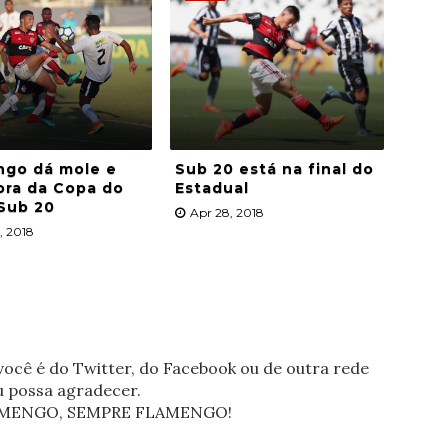
ngo dá mole e
Sub 20 está na final do
ora da Copa do
Estadual
 Sub 20
Apr 28, 2018
, 2018
ocê é do Twitter, do Facebook ou de outra rede
eu possa agradecer.
FLAMENGO, SEMPRE FLAMENGO!