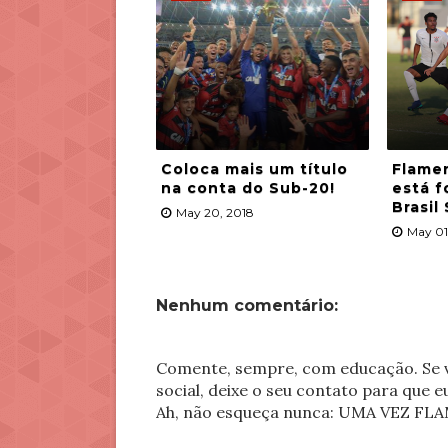
Coloca mais um título
Flame
na conta do Sub-20!
está f
Brasil
May 20, 2018
May 01
Nenhum comentário:
Comente, sempre, com educação. Se v
social, deixe o seu contato para que 
Ah, não esqueça nunca: UMA VEZ 