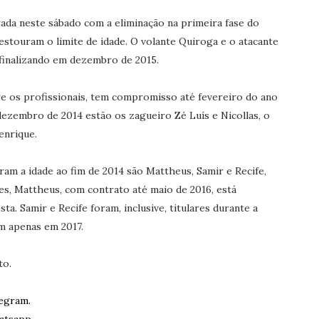
ada neste sábado com a eliminação na primeira fase do
 estouram o limite de idade. O volante Quiroga e o atacante
finalizando em dezembro de 2015.
tre os profissionais, tem compromisso até fevereiro do ano
dezembro de 2014 estão os zagueiro Zé Luís e Nicollas, o
enrique.
m a idade ao fim de 2014 são Mattheus, Samir e Recife,
es, Mattheus, com contrato até maio de 2016, está
a. Samir e Recife foram, inclusive, titulares durante a
 apenas em 2017.
to.
egram.