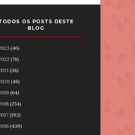
TODOS OS POSTS DESTE
BLOG
2023
(46)
2022
(78)
2021
(38)
2020
(48)
2019
(64)
2018
(254)
2017
(193)
2016
(439)