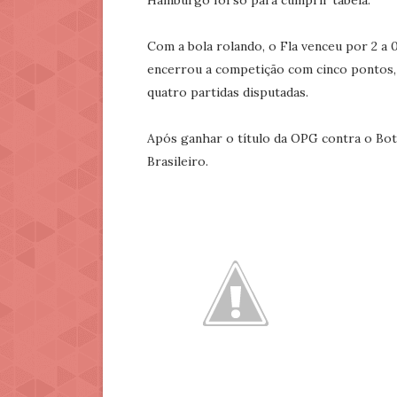
Hamburgo foi só para cumprir tabela.
Com a bola rolando, o Fla venceu por 2 a
encerrou a competição com cinco pontos
quatro partidas disputadas.
Após ganhar o título da OPG contra o Bot
Brasileiro.