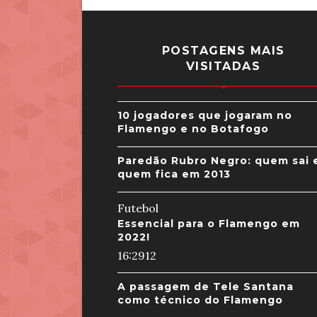
POSTAGENS MAIS
VISITADAS
10 jogadores que jogaram no
Flamengo e no Botafogo
Paredão Rubro Negro: quem sai 
quem fica em 2013
Futebol
Essencial para o Flamengo em
2022!
16:29
12
A passagem de Tele Santana
como técnico do Flamengo