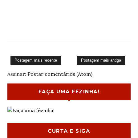
Postagem mais recente
Postagem mais antiga
Assinar:
Postar comentários (Atom)
FAÇA UMA FÉZINHA!
CURTA E SIGA