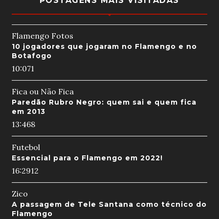
POSTAGENS MAIS VISITADAS
Flamengo Fotos
10 jogadores que jogaram no Flamengo e no
Botafogo
10:07
1
Fica ou Não Fica
Paredão Rubro Negro: quem sai e quem fica
em 2013
13:46
8
Futebol
Essencial para o Flamengo em 2022!
16:29
12
Zico
A passagem de Tele Santana como técnico do
Flamengo