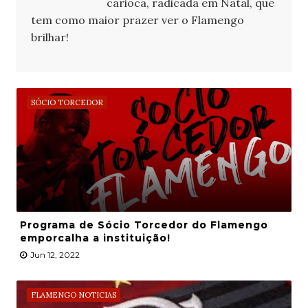
carioca, radicada em Natal, que
tem como maior prazer ver o Flamengo
brilhar!
SÓCIO TORCEDOR
Programa de Sócio Torcedor do Flamengo
emporcalha a instituição!
Jun 12, 2022
FLAMENGO NOTICIAS