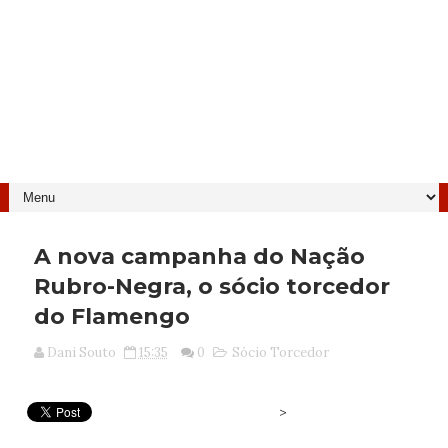
A nova campanha do Nação
Rubro-Negra, o sócio torcedor
do Flamengo
Dani Souto
15:35
0
Sócio Torcedor
>