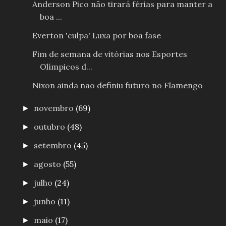
Anderson Pico não tirará férias para manter a
boa ...
Everton 'culpa' Luxa por boa fase
Fim de semana de vitórias nos Esportes
Olímpicos d...
Nixon ainda nao definiu futuro no Flamengo
novembro
(69)
►
outubro
(48)
►
setembro
(45)
►
agosto
(55)
►
julho
(24)
►
junho
(11)
►
maio
(17)
►