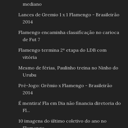
mediano
Lances de Gremio 1 x 1 Flamengo - Brasileirão
2014
Flamengo encaminha classificação no carioca
de Fut 7
Flamengo termina 2ª etapa do LDB com
vitória
Mesmo de férias, Paulinho treina no Ninho do
Urubu
Pré-Jogo: Grêmio x Flamengo - Brasileirão
2014
É mentira! Fla em Dia não financia diretoria do
Fl...
10 imagens do último coletivo do ano no