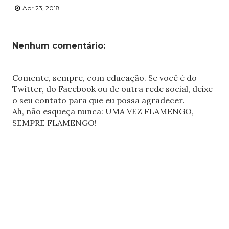
Apr 23, 2018
Nenhum comentário:
Comente, sempre, com educação. Se você é do
Twitter, do Facebook ou de outra rede social, deixe
o seu contato para que eu possa agradecer.
Ah, não esqueça nunca: UMA VEZ FLAMENGO,
SEMPRE FLAMENGO!