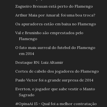
Zagueiro Bressan está perto do Flamengo
Arthur Maia por Amaral: foi uma boa troca?
Os apuradores estão em baixa no Flamengo
Val e Bruninho são emprestados pelo
Flamengo
O fato mais surreal do futebol do Flamengo
em 2014
Destaque RN: Luiz Altamir
Cortes de cabelo dos jogadores do Flamengo
Paulo Victor foi a grande surpresa de 2014
Everton, o jogador que sabe vestir o Manto
Sagrado
#OpinaAí 15 - Qual foi a melhor contratação