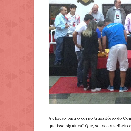
A eleição para o corpo transitório do Con
que isso significa? Que, se os conselhei