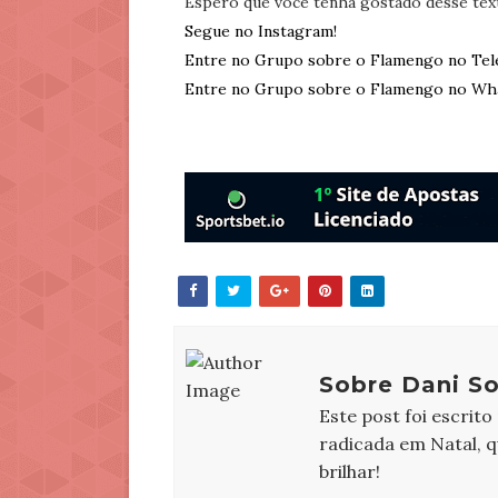
Espero que você tenha gostado desse tex
Segue no Instagram!
Entre no Grupo sobre o Flamengo no Tel
Entre no Grupo sobre o Flamengo no Wh
Sobre Dani So
Este post foi escrito
radicada em Natal, 
brilhar!