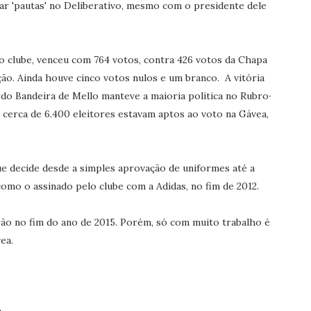
ovar 'pautas' no Deliberativo, mesmo com o presidente dele
o clube, venceu com 764 votos, contra 426 votos da Chapa
o. Ainda houve cinco votos nulos e um branco. A vitória
rdo Bandeira de Mello manteve a maioria política no Rubro-
 cerca de 6.400 eleitores estavam aptos ao voto na Gávea,
e decide desde a simples aprovação de uniformes até a
 como o assinado pelo clube com a Adidas, no fim de 2012.
rão no fim do ano de 2015. Porém, só com muito trabalho é
ea.