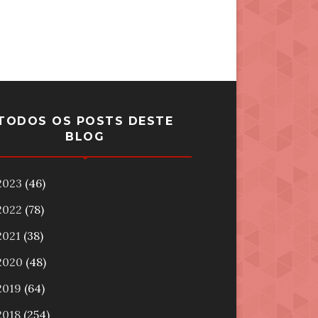
TODOS OS POSTS DESTE
BLOG
2023
(46)
2022
(78)
2021
(38)
2020
(48)
2019
(64)
2018
(254)