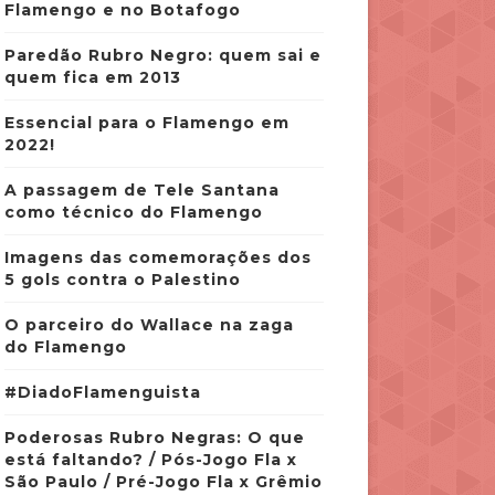
Flamengo e no Botafogo
Paredão Rubro Negro: quem sai e
quem fica em 2013
Essencial para o Flamengo em
2022!
A passagem de Tele Santana
como técnico do Flamengo
Imagens das comemorações dos
5 gols contra o Palestino
O parceiro do Wallace na zaga
do Flamengo
#DiadoFlamenguista
Poderosas Rubro Negras: O que
está faltando? / Pós-Jogo Fla x
São Paulo / Pré-Jogo Fla x Grêmio