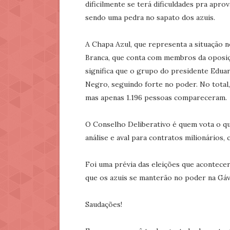
dificilmente se terá dificuldades pra apr
sendo uma pedra no sapato dos azuis.
A Chapa Azul, que representa a situação n
Branca, que conta com membros da oposiçã
significa que o grupo do presidente Edua
Negro, seguindo forte no poder. No total,
mas apenas 1.196 pessoas compareceram.
O Conselho Deliberativo é quem vota o qu
análise e aval para contratos milionários,
Foi uma prévia das eleições que acontece
que os azuis se manterão no poder na Gáv
Saudações!