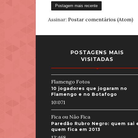
Postagem mais recente
Assinar:
Postar comentários (Atom)
POSTAGENS MAIS
VISITADAS
Flamengo Fotos
10 jogadores que jogaram no
Flamengo e no Botafogo
10:07
1
Fica ou Não Fica
Paredão Rubro Negro: quem sai 
quem fica em 2013
13:46
8