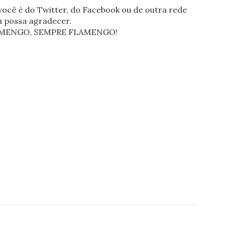
ocê é do Twitter, do Facebook ou de outra rede
eu possa agradecer.
FLAMENGO, SEMPRE FLAMENGO!