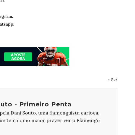
to.
egram.
atsapp.
- Por
uto - Primeiro Penta
 pela Dani Souto, uma flamenguista carioca,
que tem como maior prazer ver o Flamengo