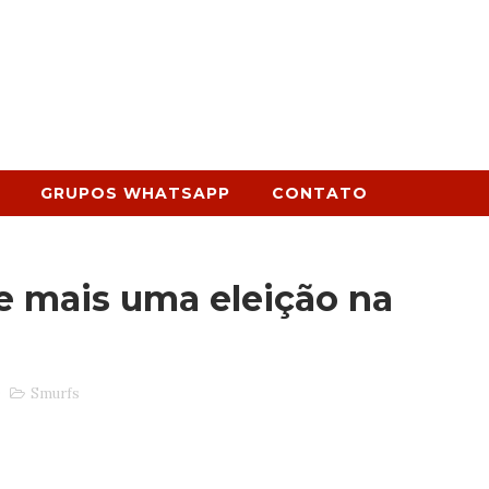
GRUPOS WHATSAPP
CONTATO
e mais uma eleição na
0
Smurfs