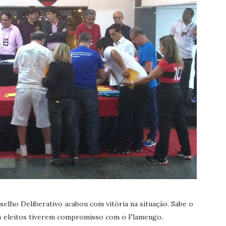
selho Deliberativo acabou com vitória na situação. Sabe o
ros eleitos tiverem compromisso com o Flamengo,