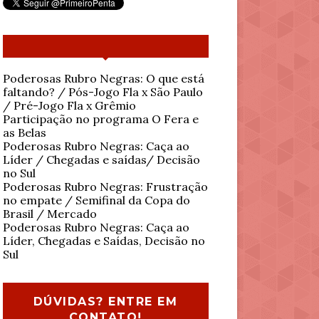
Poderosas Rubro Negras: O que está
faltando? / Pós-Jogo Fla x São Paulo
/ Pré-Jogo Fla x Grêmio
Participação no programa O Fera e
as Belas
Poderosas Rubro Negras: Caça ao
Líder / Chegadas e saídas/ Decisão
no Sul
Poderosas Rubro Negras: Frustração
no empate / Semifinal da Copa do
Brasil / Mercado
Poderosas Rubro Negras: Caça ao
Líder, Chegadas e Saídas, Decisão no
Sul
DÚVIDAS? ENTRE EM
CONTATO!