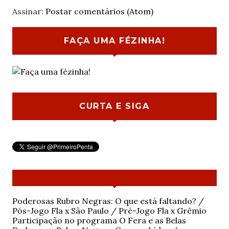
Assinar:
Postar comentários (Atom)
FAÇA UMA FÉZINHA!
CURTA E SIGA
Poderosas Rubro Negras: O que está faltando? /
Pós-Jogo Fla x São Paulo / Pré-Jogo Fla x Grêmio
Participação no programa O Fera e as Belas