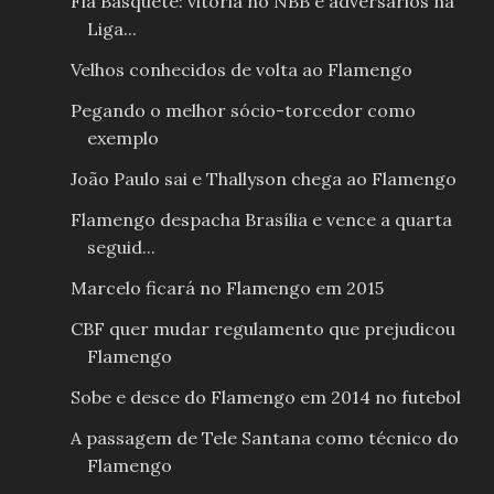
Fla Basquete: vitória no NBB e adversários na
Liga...
Velhos conhecidos de volta ao Flamengo
Pegando o melhor sócio-torcedor como
exemplo
João Paulo sai e Thallyson chega ao Flamengo
Flamengo despacha Brasília e vence a quarta
seguid...
Marcelo ficará no Flamengo em 2015
CBF quer mudar regulamento que prejudicou
Flamengo
Sobe e desce do Flamengo em 2014 no futebol
A passagem de Tele Santana como técnico do
Flamengo