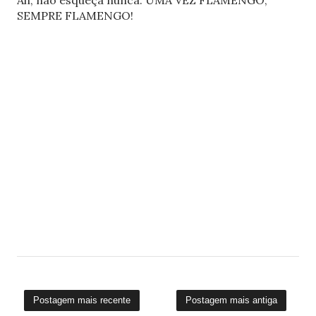
Ah, não esqueça nunca: UMA VEZ FLAMENGO,
SEMPRE FLAMENGO!
Postagem mais recente
Postagem mais antiga