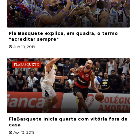
Fla Basquete explica, em quadra, o termo
"acreditar sempre"
Jun 10, 2019
FLABASQUETE
FlaBasquete inicia quarta com vitória fora de
casa
Apr 13, 2019