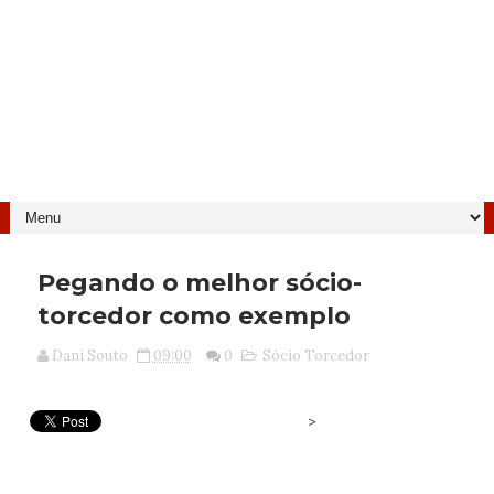
Pegando o melhor sócio-
torcedor como exemplo
Dani Souto
09:00
0
Sócio Torcedor
>