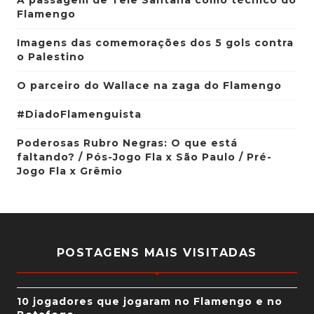
A passagem de Tele Santana como técnico do
Flamengo
Imagens das comemorações dos 5 gols contra
o Palestino
O parceiro do Wallace na zaga do Flamengo
#DiadoFlamenguista
Poderosas Rubro Negras: O que está
faltando? / Pós-Jogo Fla x São Paulo / Pré-
Jogo Fla x Grêmio
POSTAGENS MAIS VISITADAS
10 jogadores que jogaram no Flamengo e no