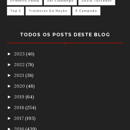
Primeiro Penta
Ser Flamengo
Sócio Torcedor
Top 5
Traidores Da Nação
É Campeão
TODOS OS POSTS DESTE BLOG
2023
(46)
►
2022
(78)
►
2021
(38)
►
2020
(48)
►
2019
(64)
►
2018
(254)
►
2017
(193)
►
2016
(439)
►