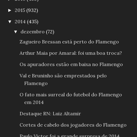
2015
(932)
►
2014
(435)
▼
dezembro
(72)
▼
Zagueiro Bressan está perto do Flamengo
Arthur Maia por Amaral: foi uma boa troca?
Os apuradores estão em baixa no Flamengo
Val e Bruninho são emprestados pelo
Flamengo
O fato mais surreal do futebol do Flamengo
em 2014
Destaque RN: Luiz Altamir
Cortes de cabelo dos jogadores do Flamengo
Paulo Victor foi a grande surpresa de 2014