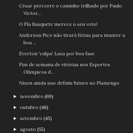
César percorre o caminho trilhado por Paulo
Victor...
O Fla Basquete merece o seu voto!
Anderson Pico não tirará férias para manter a
boa ...
Everton 'culpa' Luxa por boa fase
Fim de semana de vitórias nos Esportes
Olímpicos d...
Nixon ainda nao definiu futuro no Flamengo
novembro
(69)
►
outubro
(48)
►
setembro
(45)
►
agosto
(55)
►