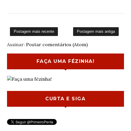
Postagem mais recente
Postagem mais antiga
Assinar:
Postar comentários (Atom)
FAÇA UMA FÉZINHA!
CURTA E SIGA