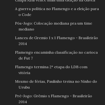
Chapa Azul vence mais uma eleição na Gávea
A guerra política no Flamengo e a eleição para
o Code
Pós-Jogo: Colocação mediana pra um time
mediano
Lances de Gremio 1 x 1 Flamengo - Brasileirão
2014
Flamengo encaminha classificação no carioca
de Fut 7
Flamengo termina 2ª etapa do LDB com
vitória
Mesmo de férias, Paulinho treina no Ninho do
Urubu
Pré-Jogo: Grêmio x Flamengo - Brasileirão
2014