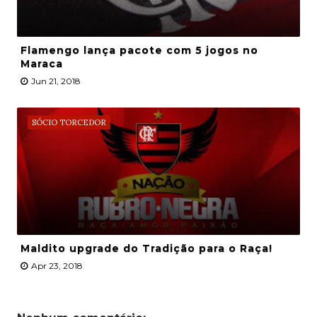
Flamengo lança pacote com 5 jogos no
Maraca
Jun 21, 2018
SÓCIO TORCEDOR
Maldito upgrade do Tradição para o Raça!
Apr 23, 2018