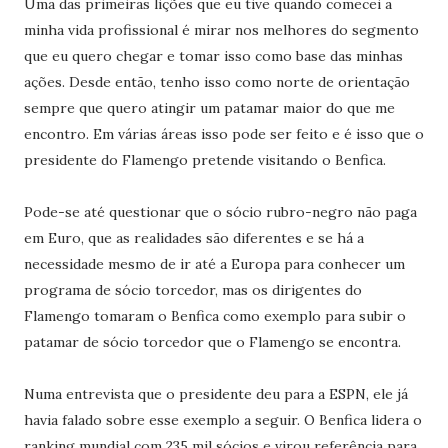
Uma das primeiras lições que eu tive quando comecei a
minha vida profissional é mirar nos melhores do segmento
que eu quero chegar e tomar isso como base das minhas
ações. Desde então, tenho isso como norte de orientação
sempre que quero atingir um patamar maior do que me
encontro. Em várias áreas isso pode ser feito e é isso que o
presidente do Flamengo pretende visitando o Benfica.
Pode-se até questionar que o sócio rubro-negro não paga
em Euro, que as realidades são diferentes e se há a
necessidade mesmo de ir até a Europa para conhecer um
programa de sócio torcedor, mas os dirigentes do
Flamengo tomaram o Benfica como exemplo para subir o
patamar de sócio torcedor que o Flamengo se encontra.
Numa entrevista que o presidente deu para a ESPN, ele já
havia falado sobre esse exemplo a seguir. O Benfica lidera o
ranking mundial com 235 mil sócios e virou referência para