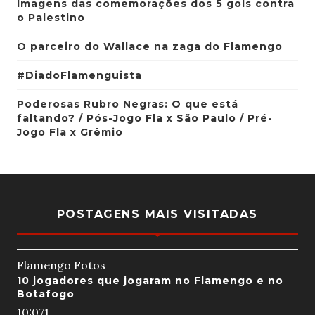
Imagens das comemorações dos 5 gols contra
o Palestino
O parceiro do Wallace na zaga do Flamengo
#DiadoFlamenguista
Poderosas Rubro Negras: O que está
faltando? / Pós-Jogo Fla x São Paulo / Pré-
Jogo Fla x Grêmio
POSTAGENS MAIS VISITADAS
Flamengo Fotos
10 jogadores que jogaram no Flamengo e no
Botafogo
10:07
1