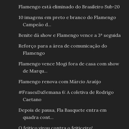
Flamengo está eliminado do Brasileiro Sub-20
10 imagens em preto e branco do Flamengo
Campeão d...
Benite dá show e Flamengo vence a 3ª seguida
Reforço para a área de comunicação do
Flamengo
Flamengo vence Mogi fora de casa com show
de Marqu...
Flamengo renova com Márcio Araújo
#FrasesDaSemana 6: A coletiva de Rodrigo
Caetano
Depois de pausa, Fla Basquete entra em
quadra cont...
O feitiço virou contra o feiticeiro!