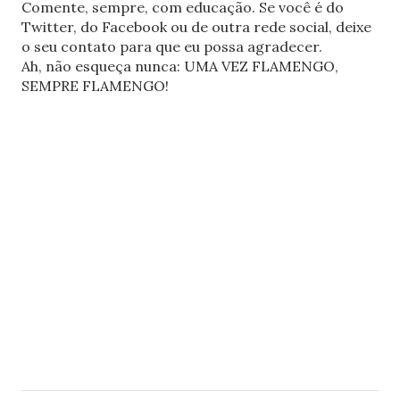
Comente, sempre, com educação. Se você é do
Twitter, do Facebook ou de outra rede social, deixe
o seu contato para que eu possa agradecer.
Ah, não esqueça nunca: UMA VEZ FLAMENGO,
SEMPRE FLAMENGO!