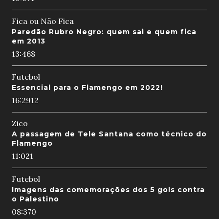
Fica ou Não Fica
Paredão Rubro Negro: quem sai e quem fica
em 2013
13:46
8
Futebol
Essencial para o Flamengo em 2022!
16:29
12
Zico
A passagem de Tele Santana como técnico do
Flamengo
11:02
1
Futebol
Imagens das comemorações dos 5 gols contra
o Palestino
08:37
0