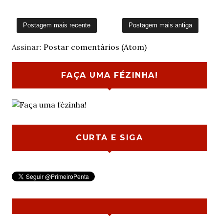
Postagem mais recente
Postagem mais antiga
Assinar:
Postar comentários (Atom)
FAÇA UMA FÉZINHA!
CURTA E SIGA