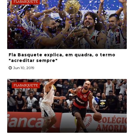
FLABASQUETE
Fla Basquete explica, em quadra, o termo
"acreditar sempre"
Jun 10, 2019
FLABASQUETE