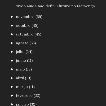
Nixon ainda nao definiu futuro no Flamengo
novembro
(69)
►
outubro
(48)
►
setembro
(45)
►
agosto
(55)
►
julho
(24)
►
junho
(11)
►
maio
(17)
►
abril
(19)
►
março
(11)
►
fevereiro
(32)
►
janeiro
(32)
►