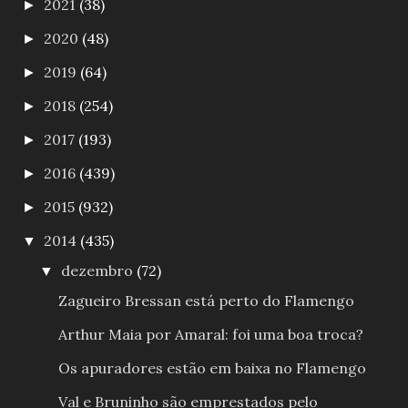
2021
(38)
►
2020
(48)
►
2019
(64)
►
2018
(254)
►
2017
(193)
►
2016
(439)
►
2015
(932)
►
2014
(435)
▼
dezembro
(72)
▼
Zagueiro Bressan está perto do Flamengo
Arthur Maia por Amaral: foi uma boa troca?
Os apuradores estão em baixa no Flamengo
Val e Bruninho são emprestados pelo