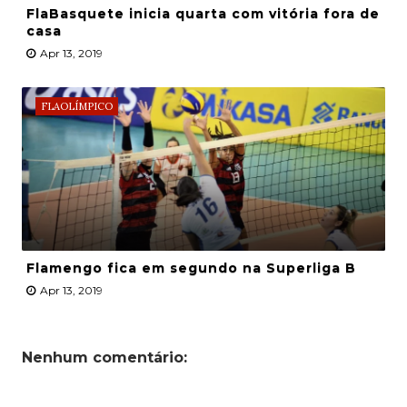
FlaBasquete inicia quarta com vitória fora de
casa
Apr 13, 2019
FLAOLÍMPICO
Flamengo fica em segundo na Superliga B
Apr 13, 2019
Nenhum comentário: