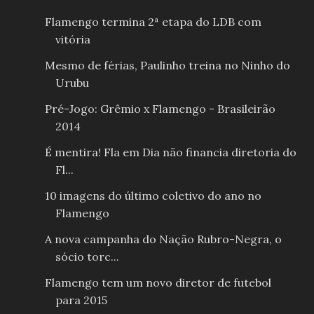
Flamengo termina 2ª etapa do LDB com
vitória
Mesmo de férias, Paulinho treina no Ninho do
Urubu
Pré-Jogo: Grêmio x Flamengo - Brasileirão
2014
É mentira! Fla em Dia não financia diretoria do
Fl...
10 imagens do último coletivo do ano no
Flamengo
A nova campanha do Nação Rubro-Negra, o
sócio torc...
Flamengo tem um novo diretor de futebol
para 2015