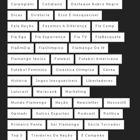
Carpegiani
Cotidiano
Destaque Rubro Negro
Dicas
Diretoria
Esse É Inesquecível
Fala Nação
Fazemos A Diferença
Fla Camp
Fla Ego
Fla Experience
Fla TV
FlaBasquete
FlaEmDia
FlaOlímpico
Flamengo De 19
Flamengo Ídolos
Futebol
Futebol Americano
Futebol Feminino
Ginástica Olimpica
Gávea
História
Jogos Inesquecíveis
Libertadores
Lulucast
Maracanã
Marketing
Mundo Flamengo
Nação
Newsletter
Nossos10
OpinaAi
Outros Esportes
Podcast
Política
Primeiro Penta
Ser Flamengo
Sócio Torcedor
Top 5
Traidores Da Nação
É Campeão