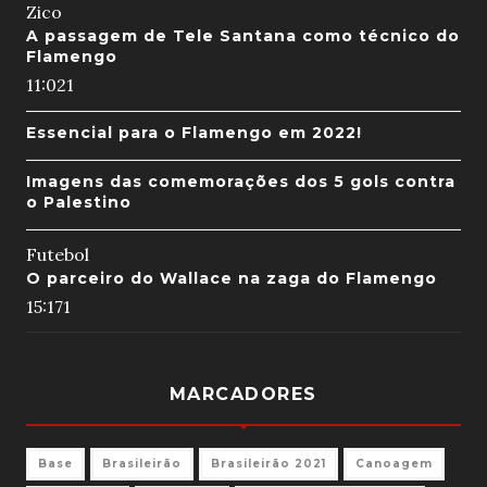
Zico
A passagem de Tele Santana como técnico do
Flamengo
11:02
1
Essencial para o Flamengo em 2022!
Imagens das comemorações dos 5 gols contra
o Palestino
Futebol
O parceiro do Wallace na zaga do Flamengo
15:17
1
MARCADORES
Base
Brasileirão
Brasileirão 2021
Canoagem