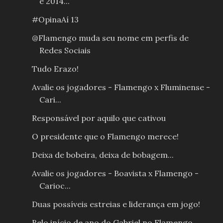
e 2014...
#OpinaAí 13
@Flamengo muda seu nome em perfis de
Redes Sociais
Tudo Erazo!
Avalie os jogadores - Flamengo x Fluminense -
Cari...
Responsável por aquilo que cativou
O presidente que o Flamengo merece!
Deixa de bobeira, deixa de bobagem...
Avalie os jogadores - Boavista x Flamengo -
Carioc...
Duas possíveis estreias e liderança em jogo!
Belo início de ano do Gabriel no Flamengo