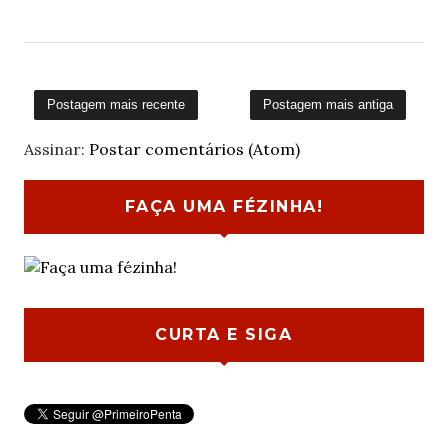
Postagem mais recente
Postagem mais antiga
Assinar:
Postar comentários (Atom)
FAÇA UMA FÉZINHA!
CURTA E SIGA