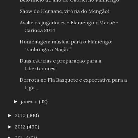
Show do Hernane, vitória do Mengão!
Avalie os jogadores - Flamengo x Macaé -
Carioca 2014
Homenagem musical para o Flamengo:
“Embriaga a Nação”
Duas estreias e preparação para a
Libertadores
Derrota no Fla Basquete e expectativa para a
Liga ...
janeiro
(32)
►
2013
(300)
►
2012
(400)
►