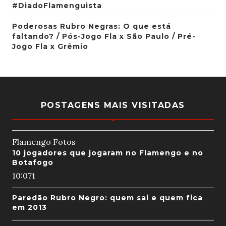
#DiadoFlamenguista
Poderosas Rubro Negras: O que está
faltando? / Pós-Jogo Fla x São Paulo / Pré-
Jogo Fla x Grêmio
POSTAGENS MAIS VISITADAS
Flamengo Fotos
10 jogadores que jogaram no Flamengo e no
Botafogo
10:07
1
Paredão Rubro Negro: quem sai e quem fica
em 2013