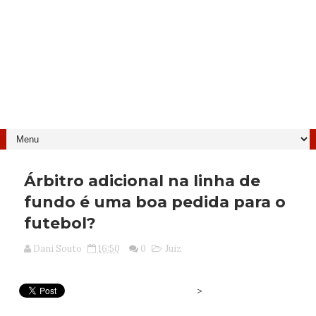
Árbitro adicional na linha de
fundo é uma boa pedida para o
futebol?
Dani Souto
16:50
0
Juiz
>