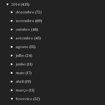
2014
(435)
▼
dezembro
(72)
►
novembro
(69)
►
outubro
(48)
►
setembro
(45)
►
agosto
(55)
►
julho
(24)
►
junho
(11)
►
maio
(17)
►
abril
(19)
►
março
(11)
►
fevereiro
(32)
▼