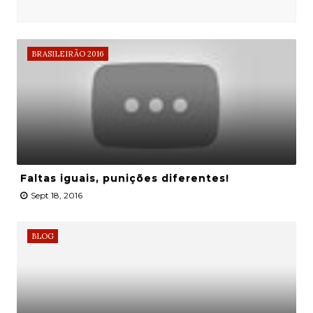
BRASILEIRÃO 2016
Faltas iguais, punições diferentes!
Sept 18, 2016
BLOG