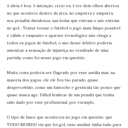
A ideia é boa. A intenção, creio eu, é ter dois olhos abertos
no que acontece dentro da área, no empurra e empurra,
nos penaltis duvidosos, nas bolas que entram o não entram
no gol... Tentar tornar o futebol o jogo mais limpo possível
é válido e enquanto o aparato tecnológico não chega a
todos os jogos de futebol, o uso desse árbitro poderia
amenizar a sensação de injustiça no resultado de uma
partida, como foi nesse jogo em questão.
Muita coisa poderia ser flagrado por esse auxilia mas, na
maioria dos jogos, ele ele fica tão parado, quase
despercebido, como um fantoche e gesticula tão pouco que
quase nunca age. Difícil lembrar de um penalti que tenha
sido dado por esse profissional, por exemplo.
O tipo de lance que aconteceu no jogo em questão, que
TODO MUNDO viu que foi gol, esse auxiliar tinha tudo para