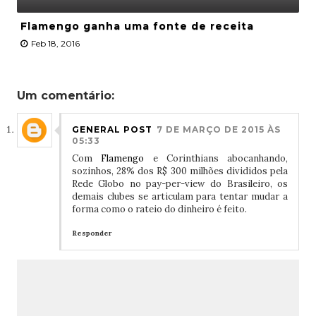
Flamengo ganha uma fonte de receita
Feb 18, 2016
Um comentário:
GENERAL POST
7 DE MARÇO DE 2015 ÀS
05:33
Com
Flamengo
e Corinthians abocanhando,
sozinhos, 28% dos R$ 300 milhões divididos pela
Rede Globo no pay-per-view do Brasileiro, os
demais clubes se articulam para tentar mudar a
forma como o rateio do dinheiro é feito.
Responder