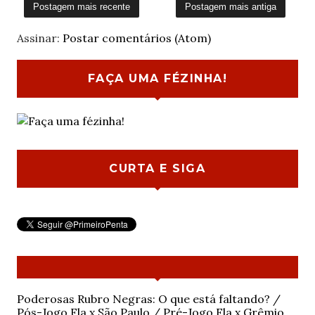
Postagem mais recente
Postagem mais antiga
Assinar:
Postar comentários (Atom)
FAÇA UMA FÉZINHA!
CURTA E SIGA
Poderosas Rubro Negras: O que está faltando? /
Pós-Jogo Fla x São Paulo / Pré-Jogo Fla x Grêmio