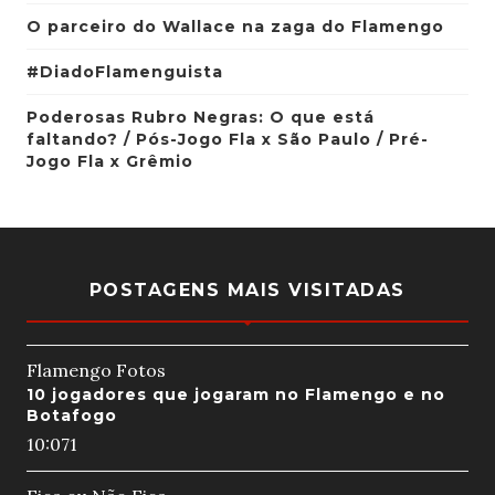
O parceiro do Wallace na zaga do Flamengo
#DiadoFlamenguista
Poderosas Rubro Negras: O que está
faltando? / Pós-Jogo Fla x São Paulo / Pré-
Jogo Fla x Grêmio
POSTAGENS MAIS VISITADAS
Flamengo Fotos
10 jogadores que jogaram no Flamengo e no
Botafogo
10:07
1