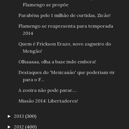
Flamengo se propõe
Parabéns pelo 1 milhão de curtidas, Zicão!
Flamengo se reapresenta para temporada
2014
Quem é Frickson Erazo, novo zagueiro do
Mengão!
Olhaaaaa, olha a base indo embora!
Destaques do 'Mexicanão' que poderiam vir
para o F...
A zoeira não pode parar....
Missão 2014: Libertadores!
2013
(300)
►
2012
(400)
►