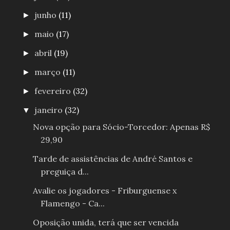
junho
(11)
►
maio
(17)
►
abril
(19)
►
março
(11)
►
fevereiro
(32)
►
janeiro
(32)
▼
Nova opção para Sócio-Torcedor: Apenas R$
29,90
Tarde de assistências de André Santos e
preguiça d...
Avalie os jogadores - Friburguense x
Flamengo - Ca...
Oposição unida, terá que ser vencida