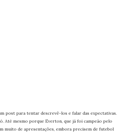
 post para tentar descrevê-los e falar das expectativas.
só. Até mesmo porque Everton, que já foi campeão pelo
am muito de apresentações, embora precisem de futebol