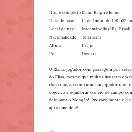
Nome completo
Elano Ralph Blumer
Data de nasc.
14 de Junho de 1981 (32 a
Local de nasc.
Iracemápolis (SP),
Brasil
Nacionalidade
brasileira
Altura
1,75 m
Pé
Destro
O Elano, jogador com passagem por seleção
do Elias, mesmo que muitos insistam em fa
claro que, ao contratar um jogador que t
objetivo é equilibrar o meio de campo com
dele para o Mengão! Provavelmente ele us
aproxime dele!