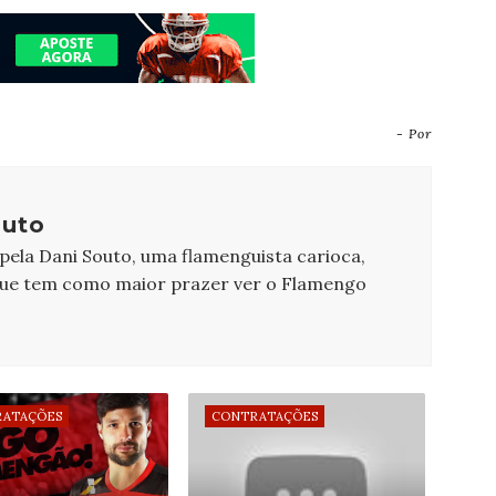
- Por
outo
 pela Dani Souto, uma flamenguista carioca,
que tem como maior prazer ver o Flamengo
ATAÇÕES
CONTRATAÇÕES