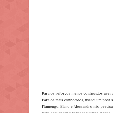
Para os reforços menos conhecidos usei um
Para os mais conhecidos, usarei um post 
Flamengo, Elano e Alecsandro não precis