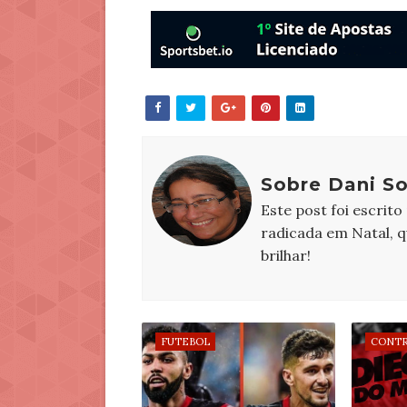
Sobre Dani S
Este post foi escrito
radicada em Natal, 
brilhar!
FUTEBOL
CONTR