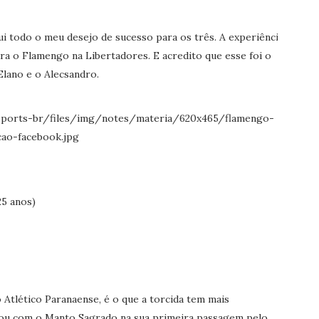
qui todo o meu desejo de sucesso para os três. A experiência
ra o Flamengo na Libertadores. E acredito que esse foi o
 Elano e o Alecsandro.
25 anos)
 Atlético Paranaense, é o que a torcida tem mais
icou com o Manto Sagrado na sua primeira passagem pelo