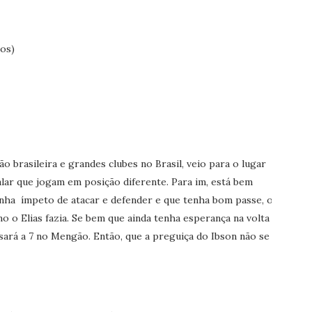
nos)
 brasileira e grandes clubes no Brasil, veio para o lugar
lar que jogam em posição diferente. Para im, está bem
enha ímpeto de atacar e defender e que tenha bom passe, o
o o Elias fazia. Se bem que ainda tenha esperança na volta
ará a 7 no Mengão. Então, que a preguiça do Ibson não se