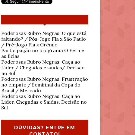
Poderosas Rubro Negras: O que está
faltando? / Pós-Jogo Fla x São Paulo
/ Pré-Jogo Fla x Grêmio
Participação no programa O Fera e
as Belas
Poderosas Rubro Negras: Caça ao
Líder / Chegadas e saídas/ Decisão
no Sul
Poderosas Rubro Negras: Frustração
no empate / Semifinal da Copa do
Brasil / Mercado
Poderosas Rubro Negras: Caça ao
Líder, Chegadas e Saídas, Decisão no
Sul
DÚVIDAS? ENTRE EM
CONTATO!