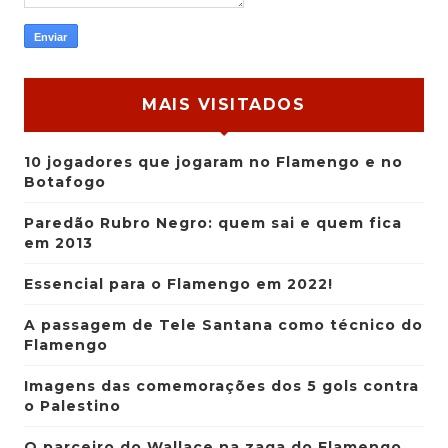
MAIS VISITADOS
10 jogadores que jogaram no Flamengo e no
Botafogo
Paredão Rubro Negro: quem sai e quem fica
em 2013
Essencial para o Flamengo em 2022!
A passagem de Tele Santana como técnico do
Flamengo
Imagens das comemorações dos 5 gols contra
o Palestino
O parceiro do Wallace na zaga do Flamengo