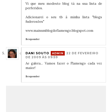
Vi que meu modesto blog tá na sua lista de
perferidos.
Adicionarei o seu tb ã minha lista "blogs
fuderosões"
www.maisumblogdoflamengo.blogspot.com
Responder
DANI SOUTO
22 DE FEVEREIRO
DE 2009 ÀS 09:59
Ae galera... Vamos fazer o Flamengo cada vez
maior!
Responder