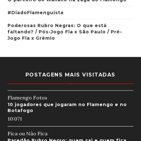
#DiadoFlamenguista
Poderosas Rubro Negras: O que está
faltando? / Pós-Jogo Fla x São Paulo / Pré-
Jogo Fla x Grêmio
POSTAGENS MAIS VISITADAS
Flamengo Fotos
10 jogadores que jogaram no Flamengo e no
Botafogo
10:07
1
Fica ou Não Fica
Paredão Rubro Negro: quem sai e quem fica