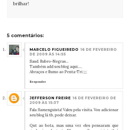
brilhar!
5 comentários:
MARCELO FIGUEIREDO
16 DE FEVEREIRO
DE 2009 ÀS 14:55
Saud. Rubro-Negras...
Também add seu blog aqui.....
Abraços e Rumo ao Penta-Tri ;;;;
Responder
JEFFERSON FREIRE
16 DE FEVEREIRO DE
2009 ÀS 15:37
Fala flamenguista! Valeu pela visita. Vou adicionar
seu blog lá tb, pode deixar.
Qnt ao bota, mas uma vez eles pensaram que