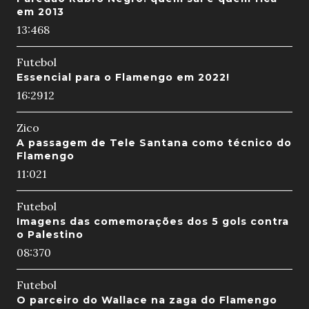
em 2013
13:46
8
Futebol
Essencial para o Flamengo em 2022!
16:29
12
Zico
A passagem de Tele Santana como técnico do
Flamengo
11:02
1
Futebol
Imagens das comemorações dos 5 gols contra
o Palestino
08:37
0
Futebol
O parceiro do Wallace na zaga do Flamengo