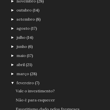
novembro
(28)
►
outubro
(14)
►
setembro
(8)
►
agosto
(17)
►
julho
(14)
►
junho
(6)
►
maio
(17)
►
abril
(21)
►
março
(28)
►
fevereiro
(7)
▼
Vale o investimento?
Não é para esquecer
Favoritismo dado pelos fregueses