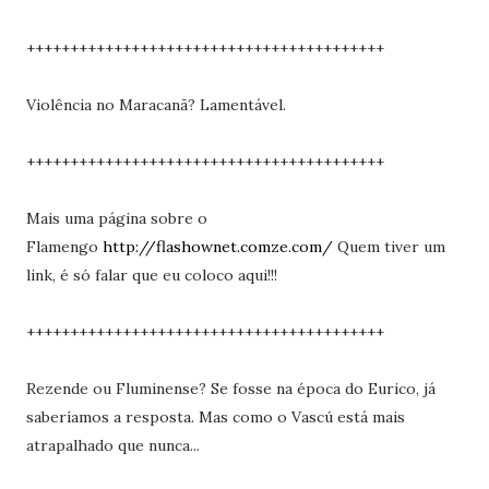
+++++++++++++++++++++++++++++++++++++++++
Violência no Maracanã? Lamentável.
+++++++++++++++++++++++++++++++++++++++++
Mais uma página sobre o
Flamengo
http://flashownet.comze.com/
Quem tiver um
link, é só falar que eu coloco aqui!!!
+++++++++++++++++++++++++++++++++++++++++
Rezende ou Fluminense? Se fosse na época do Eurico, já
saberíamos a resposta. Mas como o Vascú está mais
atrapalhado que nunca...