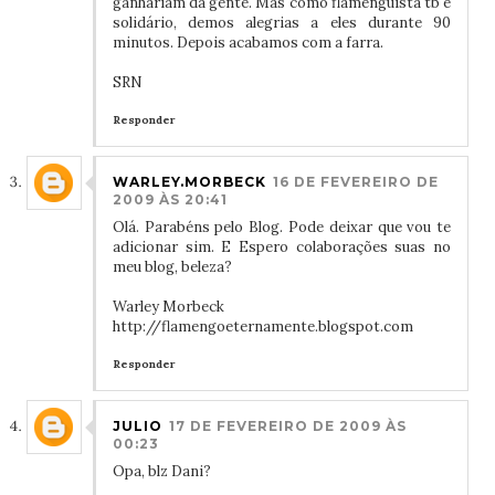
ganhariam da gente. Mas como flamenguista tb é
solidário, demos alegrias a eles durante 90
minutos. Depois acabamos com a farra.
SRN
Responder
WARLEY.MORBECK
16 DE FEVEREIRO DE
2009 ÀS 20:41
Olá. Parabéns pelo Blog. Pode deixar que vou te
adicionar sim. E Espero colaborações suas no
meu blog, beleza?
Warley Morbeck
http://flamengoeternamente.blogspot.com
Responder
JULIO
17 DE FEVEREIRO DE 2009 ÀS
00:23
Opa, blz Dani?