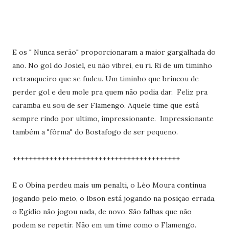
E os " Nunca serão" proporcionaram a maior gargalhada do
ano. No gol do Josiel, eu não vibrei, eu ri. Ri de um timinho
retranqueiro que se fudeu. Um timinho que brincou de
perder gol e deu mole pra quem não podia dar. Feliz pra
caramba eu sou de ser Flamengo. Aquele time que está
sempre rindo por ultimo, impressionante. Impressionante
também a "fôrma" do Bostafogo de ser pequeno.
+++++++++++++++++++++++++++++++++++++++++
E o Obina perdeu mais um penalti, o Léo Moura continua
jogando pelo meio, o Ibson está jogando na posição errada,
o Egidio não jogou nada, de novo. São falhas que não
podem se repetir. Não em um time como o Flamengo.