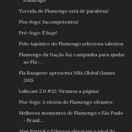
Flamengo
Torcida do Flamengo está de parabéns!
Pós-Jogo: Incompetentes!
Pré-Jogo: É hoje!
Polo Aquático do Flamengo seleciona talentos
Flamengo da Nação faz campanha para ajudar
ao Fla-...
Fla Basquete apresenta NBA Global Games
2015
Lulucast 2.0 #32: Viramos a página!
Pós-Jogo: A vitória do Flamengo ofensivo
Melhores momentos de Flamengo x São Paulo
- Brasil...
Alan Patrick e Ederson elevaram o nível do