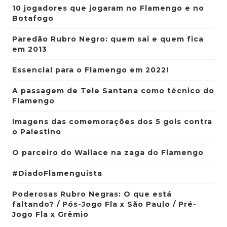
10 jogadores que jogaram no Flamengo e no
Botafogo
Paredão Rubro Negro: quem sai e quem fica
em 2013
Essencial para o Flamengo em 2022!
A passagem de Tele Santana como técnico do
Flamengo
Imagens das comemorações dos 5 gols contra
o Palestino
O parceiro do Wallace na zaga do Flamengo
#DiadoFlamenguista
Poderosas Rubro Negras: O que está
faltando? / Pós-Jogo Fla x São Paulo / Pré-
Jogo Fla x Grêmio