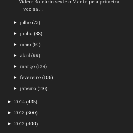
Video: Romário veste o Manto pela primeira
vez na ...
julho
(73)
►
junho
(88)
►
maio
(91)
►
abril
(99)
►
março
(128)
►
fevereiro
(106)
►
janeiro
(116)
►
2014
(435)
►
2013
(300)
►
2012
(400)
►