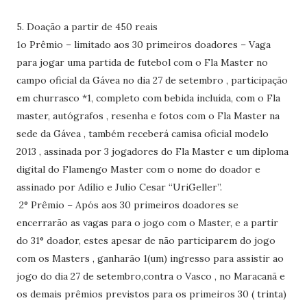
5. Doação a partir de 450 reais
1o Prêmio – limitado aos 30 primeiros doadores – Vaga
para jogar uma partida de futebol com o Fla Master no
campo oficial da Gávea no dia 27 de setembro , participação
em churrasco *1, completo com bebida incluída, com o Fla
master, autógrafos , resenha e fotos com o Fla Master na
sede da Gávea , também receberá camisa oficial modelo
2013 , assinada por 3 jogadores do Fla Master e um diploma
digital do Flamengo Master com o nome do doador e
assinado por Adílio e Julio Cesar “UriGeller”.
2° Prêmio – Após aos 30 primeiros doadores se
encerrarão as vagas para o jogo com o Master, e a partir
do 31° doador, estes apesar de não participarem do jogo
com os Masters , ganharão 1(um) ingresso para assistir ao
jogo do dia 27 de setembro,contra o Vasco , no Maracanã e
os demais prêmios previstos para os primeiros 30 ( trinta)