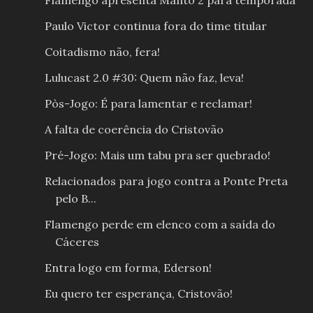
Flamengo apresenta Manto 2 para temporada
Paulo Victor continua fora do time titular
Coitadismo não, fera!
Lulucast 2.0 #30: Quem não faz, leva!
Pòs-Jogo: É para lamentar e reclamar!
A falta de coerência do Cristovão
Pré-Jogo: Mais um tabu pra ser quebrado!
Relacionados para jogo contra a Ponte Preta
pelo B...
Flamengo perde em elenco com a saída do
Cáceres
Entra logo em forma, Ederson!
Eu quero ter esperança, Cristovão!