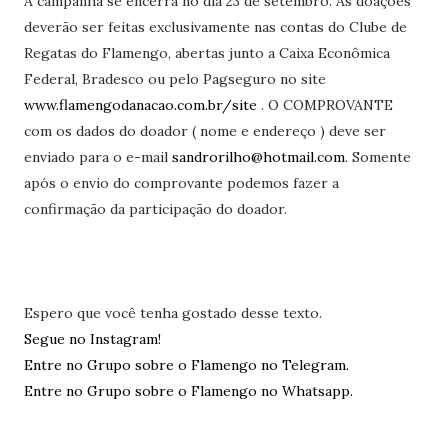
A campanha se encerra no dia 23 de setembro. As doações
deverão ser feitas exclusivamente nas contas do Clube de
Regatas do Flamengo, abertas junto a Caixa Econômica
Federal, Bradesco ou pelo Pagseguro no site
www.flamengodanacao.com.br/
site
. O COMPROVANTE
com os dados do doador ( nome e endereço ) deve ser
enviado para o e-mail
sandrorilho@hotmail.com
. Somente
após o envio do comprovante podemos fazer a
confirmação da participação do doador.
Espero que você tenha gostado desse texto.
Segue no Instagram!
Entre no Grupo sobre o Flamengo no Telegram.
Entre no Grupo sobre o Flamengo no Whatsapp.