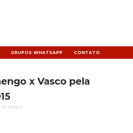
GRUPOS WHATSAPP
CONTATO
engo x Vasco pela
015
0
Futebol