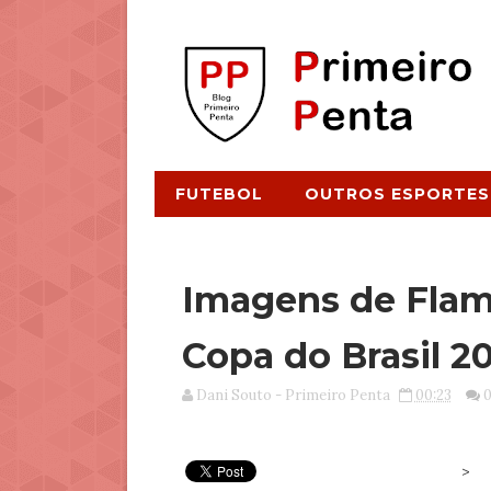
FUTEBOL
OUTROS ESPORTES
Imagens de Flam
Copa do Brasil 2
Dani Souto - Primeiro Penta
00:23
>