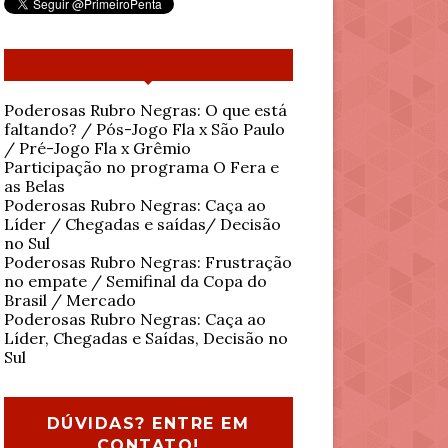
Poderosas Rubro Negras: O que está
faltando? / Pós-Jogo Fla x São Paulo
/ Pré-Jogo Fla x Grêmio
Participação no programa O Fera e
as Belas
Poderosas Rubro Negras: Caça ao
Líder / Chegadas e saídas/ Decisão
no Sul
Poderosas Rubro Negras: Frustração
no empate / Semifinal da Copa do
Brasil / Mercado
Poderosas Rubro Negras: Caça ao
Líder, Chegadas e Saídas, Decisão no
Sul
DÚVIDAS? ENTRE EM
CONTATO!