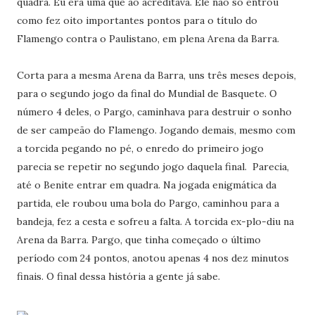
quadra. Eu era uma que ao acreditava. Ele não só entrou
como fez oito importantes pontos para o título do
Flamengo contra o Paulistano, em plena Arena da Barra.
Corta para a mesma Arena da Barra, uns três meses depois,
para o segundo jogo da final do Mundial de Basquete. O
número 4 deles, o Pargo, caminhava para destruir o sonho
de ser campeão do Flamengo. Jogando demais, mesmo com
a torcida pegando no pé, o enredo do primeiro jogo
parecia se repetir no segundo jogo daquela final. Parecia,
até o Benite entrar em quadra. Na jogada enigmática da
partida, ele roubou uma bola do Pargo, caminhou para a
bandeja, fez a cesta e sofreu a falta. A torcida ex-plo-diu na
Arena da Barra. Pargo, que tinha começado o último
período com 24 pontos, anotou apenas 4 nos dez minutos
finais. O final dessa história a gente já sabe.