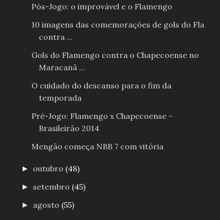
Pós-Jogo: o improvável e o Flamengo
10 imagens das comemorações de gols do Fla
contra ...
Gols do Flamengo contra o Chapecoense no
Maracanã ...
O cuidado do descanso para o fim da
temporada
Pré-Jogo: Flamengo x Chapecoense -
Brasileirão 2014
Mengão começa NBB 7 com vitória
outubro
(48)
►
setembro
(45)
►
agosto
(55)
►