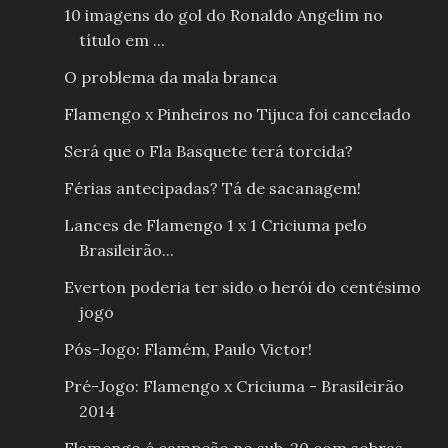
10 imagens do gol do Ronaldo Angelim no
título em ...
O problema da mala branca
Flamengo x Pinheiros no Tijuca foi cancelado
Será que o Fla Basquete terá torcida?
Férias antecipadas? Tá de sacanagem!
Lances de Flamengo 1 x 1 Criciuma pelo
Brasileirão...
Everton poderia ter sido o herói do centésimo
jogo
Pós-Jogo: Flamém, Paulo Victor!
Pré-Jogo: Flamengo x Criciuma - Brasileirão
2014