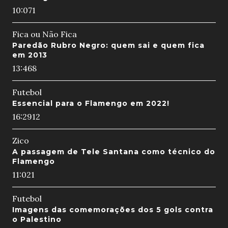
10:07
1
Fica ou Não Fica
Paredão Rubro Negro: quem sai e quem fica
em 2013
13:46
8
Futebol
Essencial para o Flamengo em 2022!
16:29
12
Zico
A passagem de Tele Santana como técnico do
Flamengo
11:02
1
Futebol
Imagens das comemorações dos 5 gols contra
o Palestino