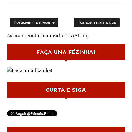
Postagem mais recente
Postagem mais antiga
Assinar:
Postar comentários (Atom)
FAÇA UMA FÉZINHA!
CURTA E SIGA