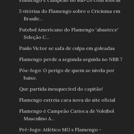
Flamengo é campeão no sub-20 com sobras
5 vitórias do Flamengo sobre o Criciuma em
Brasile...
Futebol Americano do Flamengo 'abastece'
Seleção C...
Paulo Victor se safa de culpa em goleadas
Flamengo perde a segunda seguida no NBB 7
Pós-Jogo: O perigo de quem se nivela por
baixo.
Que partida inesquecível do capitão!
Flamengo estreia cara nova do site oficial
Flamengo é Campeão Carioca de Voleibol
Masculino A...
Pré-Jogo: Atlético MG x Flamengo -