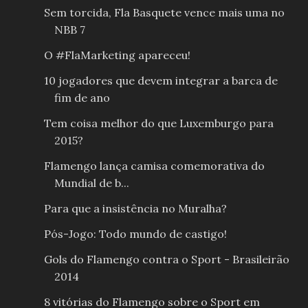
Sem torcida, Fla Basquete vence mais uma no
NBB 7
O #FlaMarketing apareceu!
10 jogadores que devem integrar a barca de
fim de ano
Tem coisa melhor do que Luxemburgo para
2015?
Flamengo lança camisa comemorativa do
Mundial de b...
Para que a insistência no Muralha?
Pós-Jogo: Todo mundo de castigo!
Gols do Flamengo contra o Sport - Brasileirão
2014
8 vitórias do Flamengo sobre o Sport em