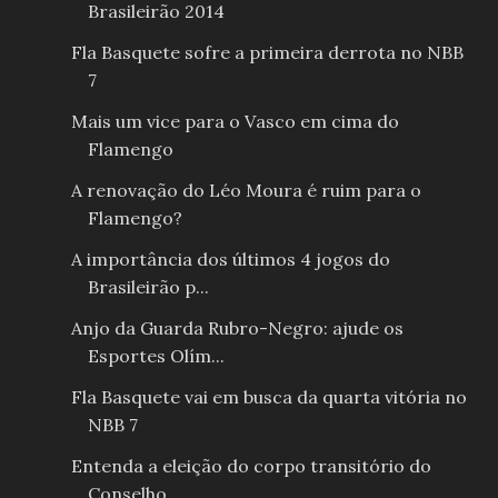
Brasileirão 2014
Fla Basquete sofre a primeira derrota no NBB
7
Mais um vice para o Vasco em cima do
Flamengo
A renovação do Léo Moura é ruim para o
Flamengo?
A importância dos últimos 4 jogos do
Brasileirão p...
Anjo da Guarda Rubro-Negro: ajude os
Esportes Olím...
Fla Basquete vai em busca da quarta vitória no
NBB 7
Entenda a eleição do corpo transitório do
Conselho...