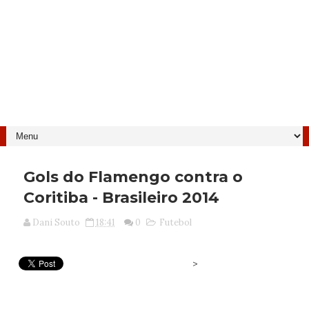
Gols do Flamengo contra o
Coritiba - Brasileiro 2014
Dani Souto
18:41
0
Futebol
>