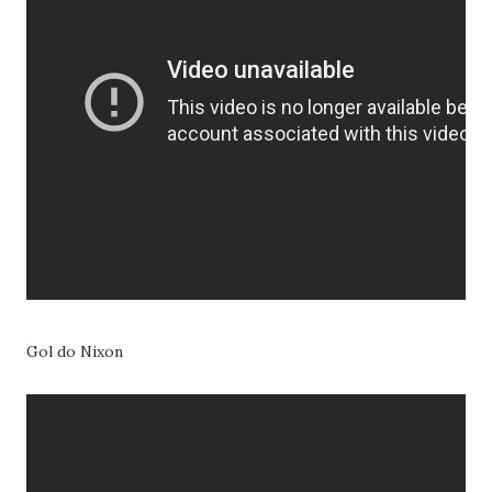
Gol do Nixon