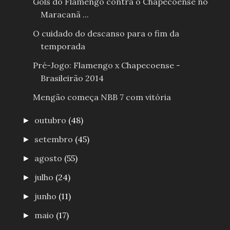
Gols do Flamengo contra o Chapecoense no
Maracanã ...
O cuidado do descanso para o fim da
temporada
Pré-Jogo: Flamengo x Chapecoense -
Brasileirão 2014
Mengão começa NBB 7 com vitória
outubro
(48)
►
setembro
(45)
►
agosto
(55)
►
julho
(24)
►
junho
(11)
►
maio
(17)
►