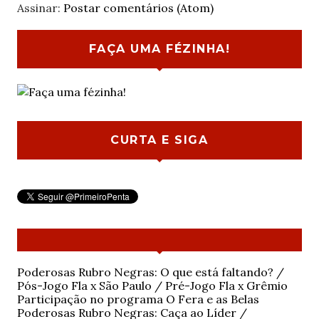
Assinar:
Postar comentários (Atom)
FAÇA UMA FÉZINHA!
CURTA E SIGA
Poderosas Rubro Negras: O que está faltando? /
Pós-Jogo Fla x São Paulo / Pré-Jogo Fla x Grêmio
Participação no programa O Fera e as Belas
Poderosas Rubro Negras: Caça ao Líder /