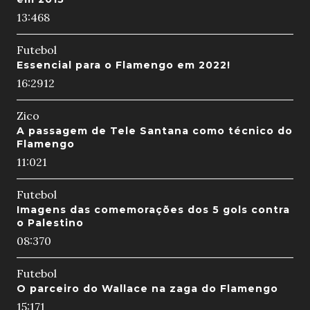
13:46
8
Futebol
Essencial para o Flamengo em 2022!
16:29
12
Zico
A passagem de Tele Santana como técnico do
Flamengo
11:02
1
Futebol
Imagens das comemorações dos 5 gols contra
o Palestino
08:37
0
Futebol
O parceiro do Wallace na zaga do Flamengo
15:17
1