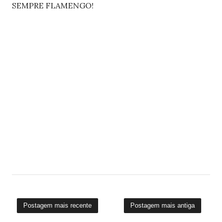
SEMPRE FLAMENGO!
Postagem mais recente
Postagem mais antiga