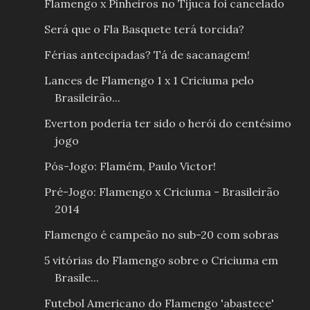
Flamengo x Pinheiros no Tijuca foi cancelado
Será que o Fla Basquete terá torcida?
Férias antecipadas? Tá de sacanagem!
Lances de Flamengo 1 x 1 Criciuma pelo
Brasileirão...
Everton poderia ter sido o herói do centésimo
jogo
Pós-Jogo: Flamém, Paulo Victor!
Pré-Jogo: Flamengo x Criciuma - Brasileirão
2014
Flamengo é campeão no sub-20 com sobras
5 vitórias do Flamengo sobre o Criciuma em
Brasile...
Futebol Americano do Flamengo 'abastece'