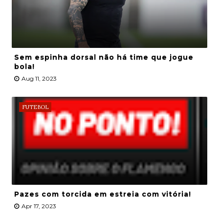
Sem espinha dorsal não há time que jogue
bola!
Aug 11, 2023
FUTEBOL
Pazes com torcida em estreia com vitória!
Apr 17, 2023