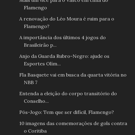
Mais um vice para o Vasco em cima do
Flamengo
A renovação do Léo Moura é ruim para o
Flamengo?
A importância dos últimos 4 jogos do
Brasileirão p...
Anjo da Guarda Rubro-Negro: ajude os
Esportes Olím...
Fla Basquete vai em busca da quarta vitória no
NBB 7
Entenda a eleição do corpo transitório do
Conselho...
Pós-Jogo: Tem que ser difícil, Flamengo?
10 imagens das comemorações de gols contra
o Coritiba