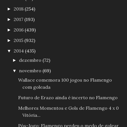
2018
(254)
►
2017
(193)
►
2016
(439)
►
2015
(932)
►
2014
(435)
▼
dezembro
(72)
►
novembro
(69)
▼
Wallace comemora 100 jogos no Flamengo
com goleada
Futuro de Erazo ainda é incerto no Flamengo
Melhores Momentos e Gols de Flamengo 4 x 0
Vitória...
Pós-Jogo: Flamengo perdeu o medo de golear