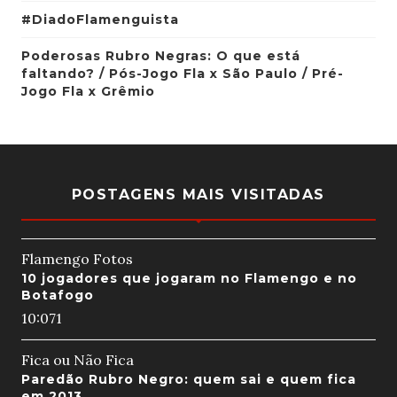
#DiadoFlamenguista
Poderosas Rubro Negras: O que está
faltando? / Pós-Jogo Fla x São Paulo / Pré-
Jogo Fla x Grêmio
POSTAGENS MAIS VISITADAS
Flamengo Fotos
10 jogadores que jogaram no Flamengo e no
Botafogo
10:07
1
Fica ou Não Fica
Paredão Rubro Negro: quem sai e quem fica
em 2013