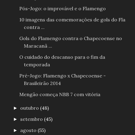
Pós-Jogo: o improvável e o Flamengo
10 imagens das comemorações de gols do Fla
contra ...
Gols do Flamengo contra o Chapecoense no
Maracanã ...
O cuidado do descanso para o fim da
temporada
Pré-Jogo: Flamengo x Chapecoense -
Brasileirão 2014
Mengão começa NBB 7 com vitória
outubro
(48)
►
setembro
(45)
►
agosto
(55)
►