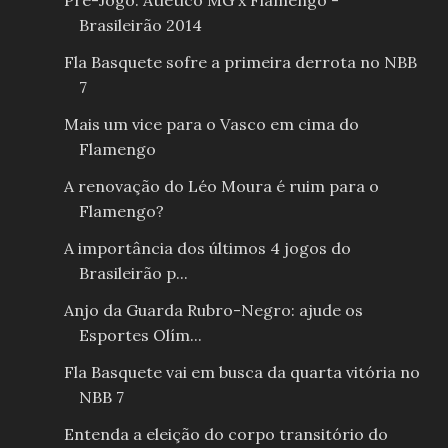
Pré-Jogo: Atlético MG x Flamengo -
Brasileirão 2014
Fla Basquete sofre a primeira derrota no NBB
7
Mais um vice para o Vasco em cima do
Flamengo
A renovação do Léo Moura é ruim para o
Flamengo?
A importância dos últimos 4 jogos do
Brasileirão p...
Anjo da Guarda Rubro-Negro: ajude os
Esportes Olím...
Fla Basquete vai em busca da quarta vitória no
NBB 7
Entenda a eleição do corpo transitório do