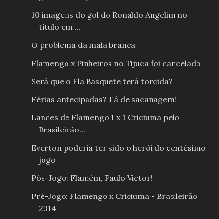
10 imagens do gol do Ronaldo Angelim no
título em ...
O problema da mala branca
Flamengo x Pinheiros no Tijuca foi cancelado
Será que o Fla Basquete terá torcida?
Férias antecipadas? Tá de sacanagem!
Lances de Flamengo 1 x 1 Criciuma pelo
Brasileirão...
Everton poderia ter sido o herói do centésimo
jogo
Pós-Jogo: Flamém, Paulo Victor!
Pré-Jogo: Flamengo x Criciuma - Brasileirão
2014