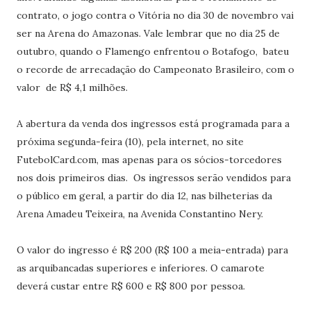
contrato, o jogo contra o Vitória no dia 30 de novembro vai
ser na Arena do Amazonas. Vale lembrar que no dia 25 de
outubro, quando o Flamengo enfrentou o Botafogo, bateu
o recorde de arrecadação do Campeonato Brasileiro, com o
valor de R$ 4,1 milhões.
A abertura da venda dos ingressos está programada para a
próxima segunda-feira (10), pela internet, no site
FutebolCard.com, mas apenas para os sócios-torcedores
nos dois primeiros dias. Os ingressos serão vendidos para
o público em geral, a partir do dia 12, nas bilheterias da
Arena Amadeu Teixeira, na Avenida Constantino Nery.
O valor do ingresso é R$ 200 (R$ 100 a meia-entrada) para
as arquibancadas superiores e inferiores. O camarote
deverá custar entre R$ 600 e R$ 800 por pessoa.