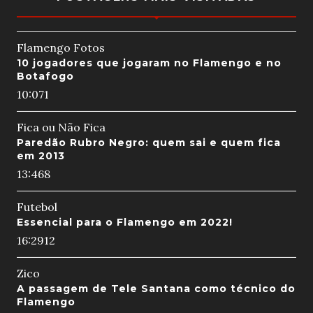
Flamengo Fotos
10 jogadores que jogaram no Flamengo e no
Botafogo
10:07
1
Fica ou Não Fica
Paredão Rubro Negro: quem sai e quem fica
em 2013
13:46
8
Futebol
Essencial para o Flamengo em 2022!
16:29
12
Zico
A passagem de Tele Santana como técnico do
Flamengo