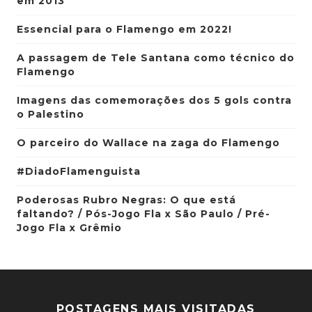
em 2013
Essencial para o Flamengo em 2022!
A passagem de Tele Santana como técnico do
Flamengo
Imagens das comemorações dos 5 gols contra
o Palestino
O parceiro do Wallace na zaga do Flamengo
#DiadoFlamenguista
Poderosas Rubro Negras: O que está
faltando? / Pós-Jogo Fla x São Paulo / Pré-
Jogo Fla x Grêmio
POSTAGENS MAIS VISITADAS