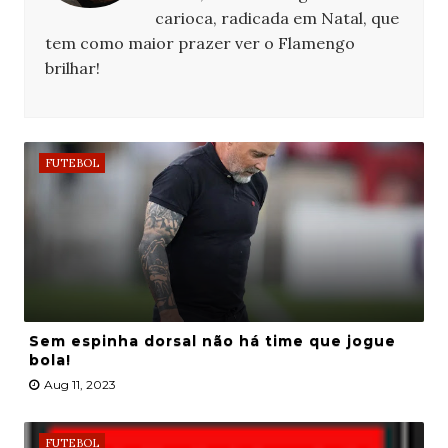
carioca, radicada em Natal, que
tem como maior prazer ver o Flamengo
brilhar!
FUTEBOL
Sem espinha dorsal não há time que jogue
bola!
Aug 11, 2023
FUTEBOL