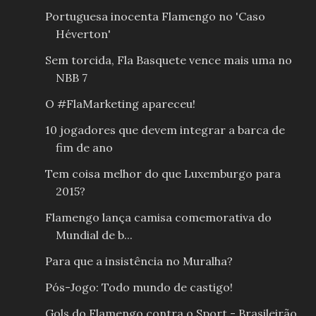
Portuguesa inocenta Flamengo no 'Caso
Héverton'
Sem torcida, Fla Basquete vence mais uma no
NBB 7
O #FlaMarketing apareceu!
10 jogadores que devem integrar a barca de
fim de ano
Tem coisa melhor do que Luxemburgo para
2015?
Flamengo lança camisa comemorativa do
Mundial de b...
Para que a insistência no Muralha?
Pós-Jogo: Todo mundo de castigo!
Gols do Flamengo contra o Sport - Brasileirão