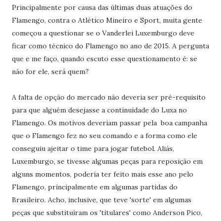
Principalmente por causa das últimas duas atuações do
Flamengo, contra o Atlético Mineiro e Sport, muita gente
começou a questionar se o Vanderlei Luxemburgo deve
ficar como técnico do Flamengo no ano de 2015. A pergunta
que e me faço, quando escuto esse questionamento é: se
não for ele, será quem?
A falta de opção do mercado não deveria ser pré-requisito
para que alguém desejasse a continuidade do Luxa no
Flamengo. Os motivos deveriam passar pela boa campanha
que o Flamengo fez no seu comando e a forma como ele
conseguiu ajeitar o time para jogar futebol. Aliás,
Luxemburgo, se tivesse algumas peças para reposição em
alguns momentos, poderia ter feito mais esse ano pelo
Flamengo, principalmente em algumas partidas do
Brasileiro. Acho, inclusive, que teve 'sorte' em algumas
peças que substituíram os 'titulares' como Anderson Pico,