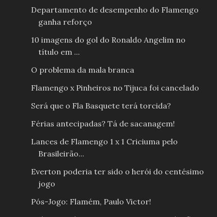
Departamento de desempenho do Flamengo
ganha reforço
10 imagens do gol do Ronaldo Angelim no
título em ...
O problema da mala branca
Flamengo x Pinheiros no Tijuca foi cancelado
Será que o Fla Basquete terá torcida?
Férias antecipadas? Tá de sacanagem!
Lances de Flamengo 1 x 1 Criciuma pelo
Brasileirão...
Everton poderia ter sido o herói do centésimo
jogo
Pós-Jogo: Flamém, Paulo Victor!