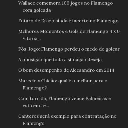
Wallace comemora 100 jogos no Flamengo
com goleada
Futuro de Erazo ainda é incerto no Flamengo
Melhores Momentos e Gols de Flamengo 4 x 0
Vitória...
Pós-Jogo: Flamengo perdeu o medo de golear
A oposição que toda a situação deseja
O bom desempenho de Alecsandro em 2014
Marcelo x Chicão: qual é o melhor para o
Flamengo?
Com torcida, Flamengo vence Palmeiras e
está em te...
Canteros será exemplo para contratação no
Flamengo