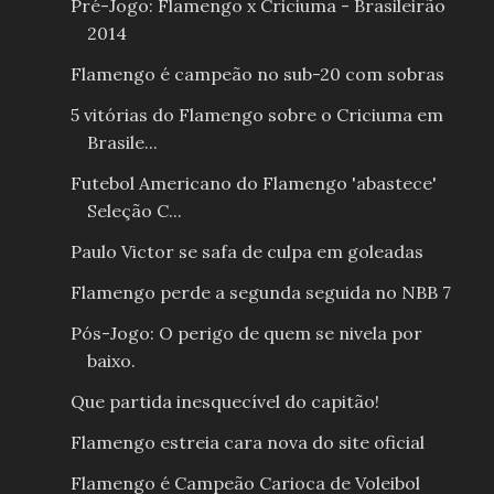
Pré-Jogo: Flamengo x Criciuma - Brasileirão
2014
Flamengo é campeão no sub-20 com sobras
5 vitórias do Flamengo sobre o Criciuma em
Brasile...
Futebol Americano do Flamengo 'abastece'
Seleção C...
Paulo Victor se safa de culpa em goleadas
Flamengo perde a segunda seguida no NBB 7
Pós-Jogo: O perigo de quem se nivela por
baixo.
Que partida inesquecível do capitão!
Flamengo estreia cara nova do site oficial
Flamengo é Campeão Carioca de Voleibol