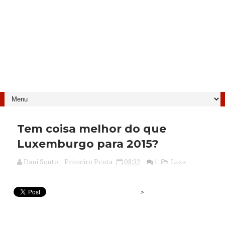
Tem coisa melhor do que
Luxemburgo para 2015?
Dani Souto - Primeiro Penta
08:32
1
Luxa
>