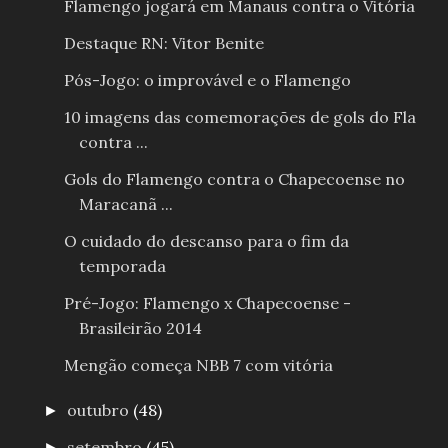
Flamengo jogará em Manaus contra o Vitória
Destaque RN: Vitor Benite
Pós-Jogo: o improvável e o Flamengo
10 imagens das comemorações de gols do Fla
contra ...
Gols do Flamengo contra o Chapecoense no
Maracanã ...
O cuidado do descanso para o fim da
temporada
Pré-Jogo: Flamengo x Chapecoense -
Brasileirão 2014
Mengão começa NBB 7 com vitória
outubro
(48)
►
setembro
(45)
►