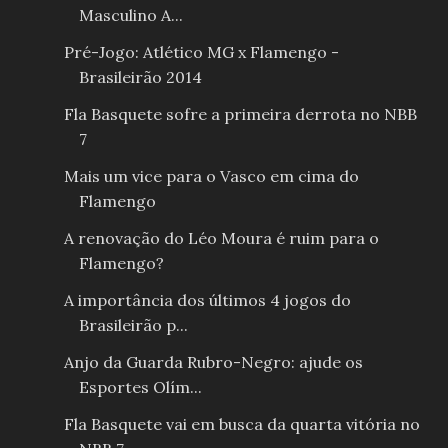
Masculino A...
Pré-Jogo: Atlético MG x Flamengo -
Brasileirão 2014
Fla Basquete sofre a primeira derrota no NBB
7
Mais um vice para o Vasco em cima do
Flamengo
A renovação do Léo Moura é ruim para o
Flamengo?
A importância dos últimos 4 jogos do
Brasileirão p...
Anjo da Guarda Rubro-Negro: ajude os
Esportes Olím...
Fla Basquete vai em busca da quarta vitória no