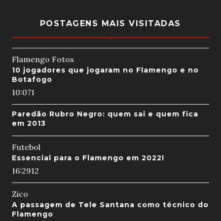
POSTAGENS MAIS VISITADAS
Flamengo Fotos
10 jogadores que jogaram no Flamengo e no
Botafogo
10:07
1
Paredão Rubro Negro: quem sai e quem fica
em 2013
Futebol
Essencial para o Flamengo em 2022!
16:29
12
Zico
A passagem de Tele Santana como técnico do
Flamengo