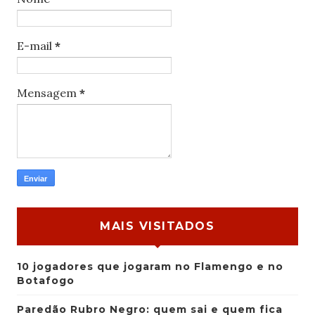
E-mail
*
Mensagem
*
MAIS VISITADOS
10 jogadores que jogaram no Flamengo e no
Botafogo
Paredão Rubro Negro: quem sai e quem fica