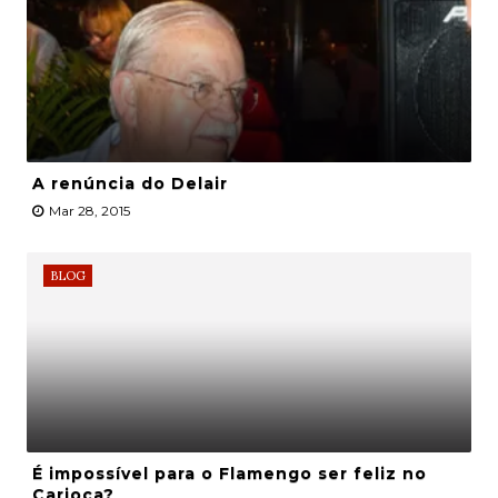
A renúncia do Delair
Mar 28, 2015
BLOG
É impossível para o Flamengo ser feliz no
Carioca?