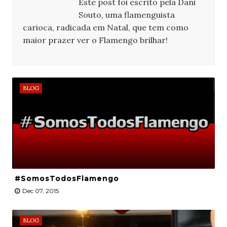
Este post foi escrito pela Dani
Souto, uma flamenguista
carioca, radicada em Natal, que tem como
maior prazer ver o Flamengo brilhar!
BLOG
#SomosTodosFlamengo
Dec 07, 2015
BLOG