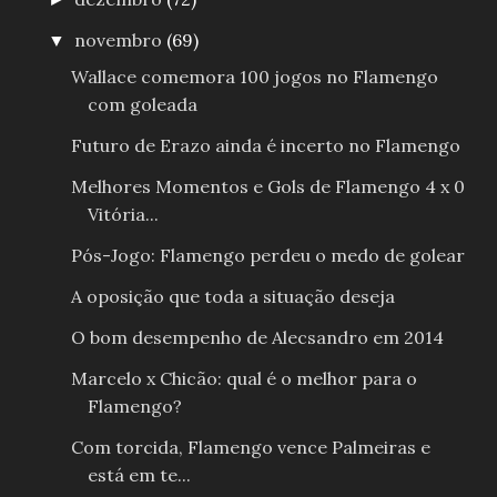
novembro
(69)
▼
Wallace comemora 100 jogos no Flamengo
com goleada
Futuro de Erazo ainda é incerto no Flamengo
Melhores Momentos e Gols de Flamengo 4 x 0
Vitória...
Pós-Jogo: Flamengo perdeu o medo de golear
A oposição que toda a situação deseja
O bom desempenho de Alecsandro em 2014
Marcelo x Chicão: qual é o melhor para o
Flamengo?
Com torcida, Flamengo vence Palmeiras e
está em te...