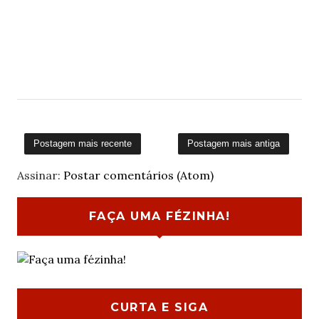
Postagem mais recente
Postagem mais antiga
Assinar:
Postar comentários (Atom)
FAÇA UMA FÉZINHA!
CURTA E SIGA