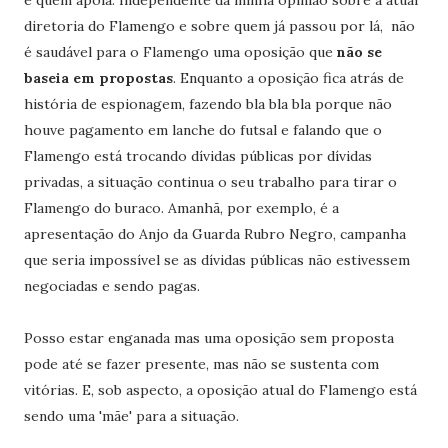
e quem apóia. Independente da minha opinião sobre a atual
diretoria do Flamengo e sobre quem já passou por lá, não
é saudável para o Flamengo uma oposição que
não se
baseia em propostas
. Enquanto a oposição fica atrás de
história de espionagem, fazendo bla bla bla porque não
houve pagamento em lanche do futsal e falando que o
Flamengo está trocando dívidas públicas por dívidas
privadas, a situação continua o seu trabalho para tirar o
Flamengo do buraco. Amanhã, por exemplo, é a
apresentação do Anjo da Guarda Rubro Negro, campanha
que seria impossível se as dívidas públicas não estivessem
negociadas e sendo pagas.
Posso estar enganada mas uma oposição sem proposta
pode até se fazer presente, mas não se sustenta com
vitórias. E, sob aspecto, a oposição atual do Flamengo está
sendo uma 'mãe' para a situação.