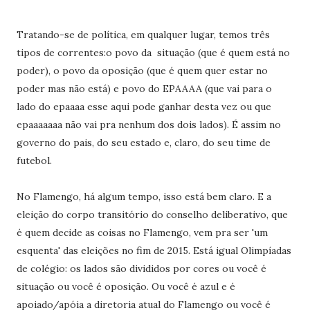
Tratando-se de política, em qualquer lugar, temos três
tipos de correntes:o povo da situação (que é quem está no
poder), o povo da oposição (que é quem quer estar no
poder mas não está) e povo do EPAAAA (que vai para o
lado do epaaaa esse aqui pode ganhar desta vez ou que
epaaaaaaa não vai pra nenhum dos dois lados). É assim no
governo do pais, do seu estado e, claro, do seu time de
futebol.
No Flamengo, há algum tempo, isso está bem claro. E a
eleição do corpo transitório do conselho deliberativo, que
é quem decide as coisas no Flamengo, vem pra ser 'um
esquenta' das eleições no fim de 2015. Está igual Olimpíadas
de colégio: os lados são divididos por cores ou você é
situação ou você é oposição. Ou você é azul e é
apoiado/apóia a diretoria atual do Flamengo ou você é