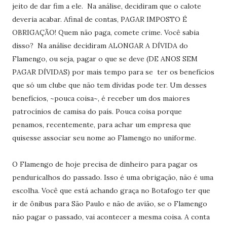
jeito de dar fim a ele. Na análise, decidiram que o calote
deveria acabar. Afinal de contas, PAGAR IMPOSTO É
OBRIGAÇÃO! Quem não paga, comete crime. Você sabia
disso? Na análise decidiram ALONGAR A DÍVIDA do
Flamengo, ou seja, pagar o que se deve (DE ANOS SEM
PAGAR DÍVIDAS) por mais tempo para se ter os benefícios
que só um clube que não tem dívidas pode ter. Um desses
benefícios, ~pouca coisa~, é receber um dos maiores
patrocínios de camisa do país. Pouca coisa porque
penamos, recentemente, para achar um empresa que
quisesse associar seu nome ao Flamengo no uniforme.
O Flamengo de hoje precisa de dinheiro para pagar os
penduricalhos do passado. Isso é uma obrigação, não é uma
escolha. Você que está achando graça no Botafogo ter que
ir de ônibus para São Paulo e não de avião, se o Flamengo
não pagar o passado, vai acontecer a mesma coisa. A conta