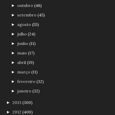
outubro
(48)
►
setembro
(45)
►
agosto
(55)
►
julho
(24)
►
junho
(11)
►
maio
(17)
►
abril
(19)
►
março
(11)
►
fevereiro
(32)
►
janeiro
(32)
►
2013
(300)
►
2012
(400)
►