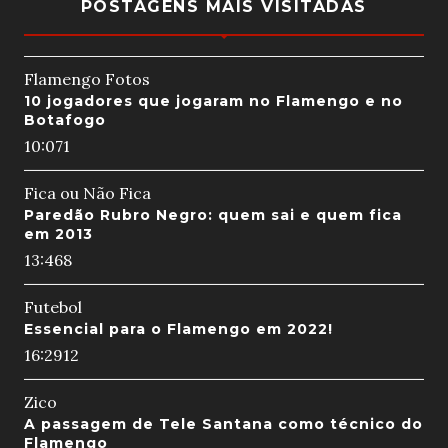
POSTAGENS MAIS VISITADAS
Flamengo Fotos
10 jogadores que jogaram no Flamengo e no
Botafogo
10:07
1
Fica ou Não Fica
Paredão Rubro Negro: quem sai e quem fica
em 2013
13:46
8
Futebol
Essencial para o Flamengo em 2022!
16:29
12
Zico
A passagem de Tele Santana como técnico do
Flamengo