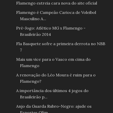
Flamengo estreia cara nova do site oficial
Flamengo é Campeão Carioca de Voleibol
Masculino A...
Pré-Jogo: Atlético MG x Flamengo -
Brasileirão 2014
Fla Basquete sofre a primeira derrota no NBB
7
Mais um vice para o Vasco em cima do
Flamengo
A renovação do Léo Moura é ruim para o
Flamengo?
A importância dos últimos 4 jogos do
Brasileirão p...
Anjo da Guarda Rubro-Negro: ajude os
Esportes Olím...