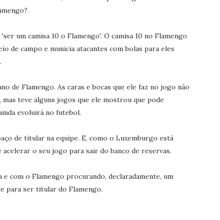
lamengo?
e 'ser um camisa 10 o Flamengo'. O camisa 10 no Flamengo
eio de campo e municia atacantes com bolas para eles
.
no de Flamengo. As caras e bocas que ele faz no jogo não
 mas teve alguns jogos que ele mostrou que pode
inda evoluirá no futebol.
paço de titular na equipe. E, como o Luxemburgo está
 acelerar o seu jogo para sair do banco de reservas.
 e com o Flamengo procurando, declaradamente, um
e para ser titular do Flamengo.