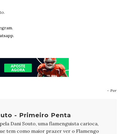
to.
egram.
atsapp.
- Por
uto - Primeiro Penta
 pela Dani Souto, uma flamenguista carioca,
que tem como maior prazer ver o Flamengo