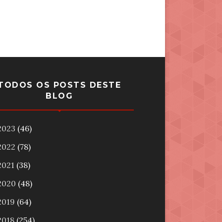
TODOS OS POSTS DESTE
BLOG
2023
(46)
2022
(78)
2021
(38)
2020
(48)
2019
(64)
2018
(254)