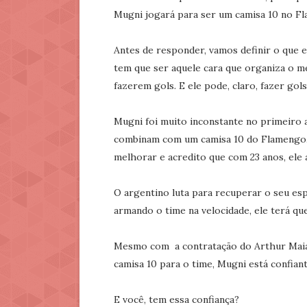
Mugni jogará para ser um camisa 10 no F
Antes de responder, vamos definir o que 
tem que ser aquele cara que organiza o m
fazerem gols. E ele pode, claro, fazer gols
Mugni foi muito inconstante no primeiro a
combinam com um camisa 10 do Flamengo,
melhorar e acredito que com 23 anos, ele a
O argentino luta para recuperar o seu es
armando o time na velocidade, ele terá que
Mesmo com a contratação do Arthur Maia
camisa 10 para o time, Mugni está confiant
E você, tem essa confiança?