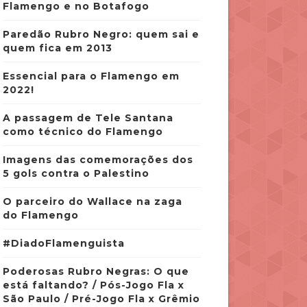
Flamengo e no Botafogo
Paredão Rubro Negro: quem sai e
quem fica em 2013
Essencial para o Flamengo em
2022!
A passagem de Tele Santana
como técnico do Flamengo
Imagens das comemorações dos
5 gols contra o Palestino
O parceiro do Wallace na zaga
do Flamengo
#DiadoFlamenguista
Poderosas Rubro Negras: O que
está faltando? / Pós-Jogo Fla x
São Paulo / Pré-Jogo Fla x Grêmio