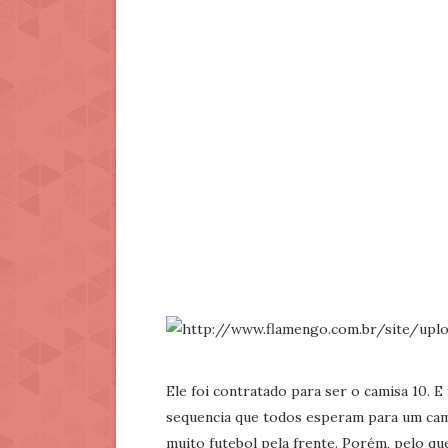
Ele foi contratado para ser o camisa 10. E
sequencia que todos esperam para um cami
muito futebol pela frente. Porém, pelo q