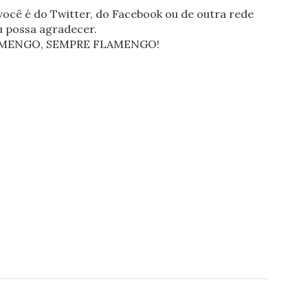
ocê é do Twitter, do Facebook ou de outra rede
eu possa agradecer.
FLAMENGO, SEMPRE FLAMENGO!