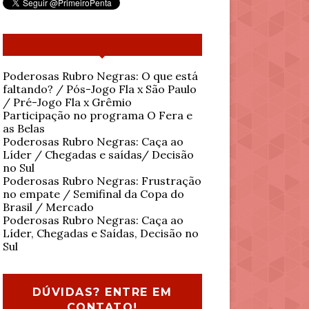
Poderosas Rubro Negras: O que está
faltando? / Pós-Jogo Fla x São Paulo
/ Pré-Jogo Fla x Grêmio
Participação no programa O Fera e
as Belas
Poderosas Rubro Negras: Caça ao
Líder / Chegadas e saídas/ Decisão
no Sul
Poderosas Rubro Negras: Frustração
no empate / Semifinal da Copa do
Brasil / Mercado
Poderosas Rubro Negras: Caça ao
Líder, Chegadas e Saídas, Decisão no
Sul
DÚVIDAS? ENTRE EM
CONTATO!