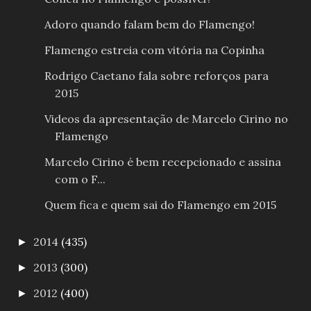
Adoro quando falam bem do Flamengo!
Flamengo estreia com vitória na Copinha
Rodrigo Caetano fala sobre reforços para
2015
Videos da apresentação de Marcelo Cirino no
Flamengo
Marcelo Cirino é bem recepcionado e assina
com o F...
Quem fica e quem sai do Flamengo em 2015
2014
(435)
►
2013
(300)
►
2012
(400)
►