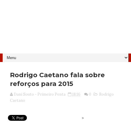
Rodrigo Caetano fala sobre
reforços para 2015
Dani Souto - Primeiro Penta
18:16
0
Rodrigo
Caetano
>