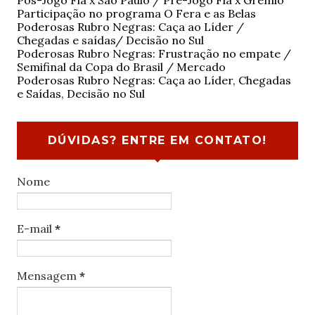
Pós-Jogo Fla x São Paulo / Pré-Jogo Fla x Grêmio
Participação no programa O Fera e as Belas
Poderosas Rubro Negras: Caça ao Líder /
Chegadas e saídas/ Decisão no Sul
Poderosas Rubro Negras: Frustração no empate /
Semifinal da Copa do Brasil / Mercado
Poderosas Rubro Negras: Caça ao Líder, Chegadas
e Saídas, Decisão no Sul
DÚVIDAS? ENTRE EM CONTATO!
Nome
E-mail
*
Mensagem
*