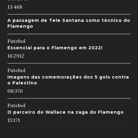
13:46
8
A passagem de Tele Santana como técnico do
Flamengo
Futebol
Essencial para o Flamengo em 2022!
16:29
12
Futebol
Imagens das comemorações dos 5 gols contra
o Palestino
08:37
0
Futebol
O parceiro do Wallace na zaga do Flamengo
15:17
1