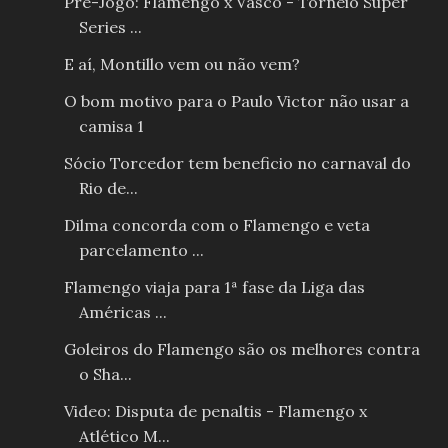
Pré-Jogo: Flamengo x Vasco - Torneio Super
Series ...
E aí, Montillo vem ou não vem?
O bom motivo para o Paulo Victor não usar a
camisa 1
Sócio Torcedor tem beneficio no carnaval do
Rio de...
Dilma concorda com o Flamengo e veta
parcelamento ...
Flamengo viaja para 1ª fase da Liga das
Américas ...
Goleiros do Flamengo são os melhores contra
o Sha...
Video: Disputa de penaltis - Flamengo x
Atlético M...