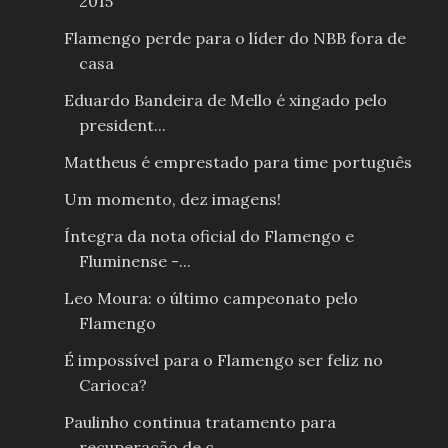
2015
Flamengo perde para o líder do NBB fora de
casa
Eduardo Bandeira de Mello é xingado pelo
president...
Mattheus é emprestado para time português
Um momento, dez imagens!
Íntegra da nota oficial do Flamengo e
Fluminense -...
Leo Moura: o último campeonato pelo
Flamengo
É impossível para o Flamengo ser feliz no
Carioca?
Paulinho continua tratamento para
recuperação de c...