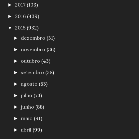
2017
(193)
►
2016
(439)
►
2015
(932)
▼
dezembro
(31)
►
novembro
(36)
►
outubro
(43)
►
setembro
(38)
►
agosto
(83)
►
julho
(73)
►
junho
(88)
►
maio
(91)
►
abril
(99)
►