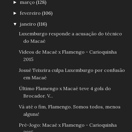
março
(128)
►
fevereiro
(106)
►
janeiro
(116)
▼
Luxemburgo responde a acusação do técnico
do Macaé
Vídeos de Macaé x Flamengo - Carioquinha
2015
Josué Teixeira culpa Luxemburgo por confusão
em Macaé
Último Flamengo x Macaé teve 4 gols do
Brocador. V...
Vá até o fim, Flamengo. Somos todos, menos
alguns!
Pré-Jogo: Macaé x Flamengo - Carioquinha