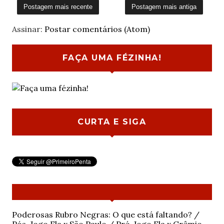
Postagem mais recente
Postagem mais antiga
Assinar:
Postar comentários (Atom)
FAÇA UMA FÉZINHA!
CURTA E SIGA
Poderosas Rubro Negras: O que está faltando? /