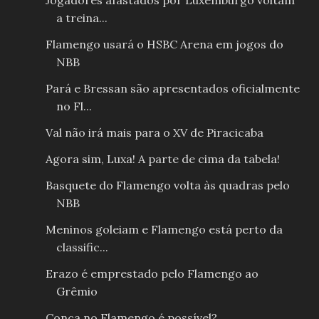
Jogadores afastados por Luxemburgo voltam
a treina...
Flamengo usará o HSBC Arena em jogos do
NBB
Pará e Bressan são apresentados oficialmente
no Fl...
Val não irá mais para o XV de Piracicaba
Agora sim, Luxa! A parte de cima da tabela!
Basquete do Flamengo volta às quadras pelo
NBB
Meninos goleiam e Flamengo está perto da
classific...
Erazo é emprestado pelo Flamengo ao
Grêmio
Conca no Flamengo é possível?