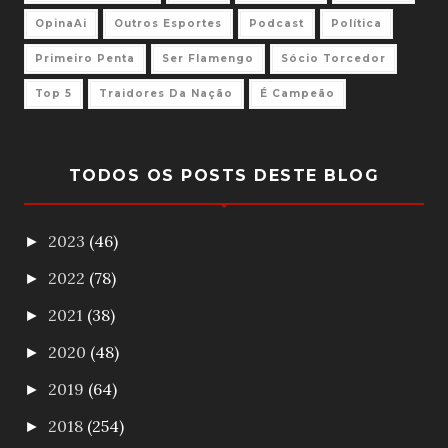
OpinaAi
Outros Esportes
Podcast
Política
Primeiro Penta
Ser Flamengo
Sócio Torcedor
Top 5
Traidores Da Nação
É Campeão
TODOS OS POSTS DESTE BLOG
2023
(46)
►
2022
(78)
►
2021
(38)
►
2020
(48)
►
2019
(64)
►
2018
(254)
►