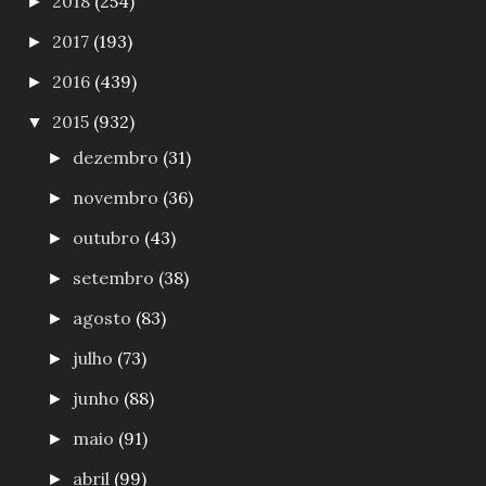
2018
(254)
►
2017
(193)
►
2016
(439)
►
2015
(932)
▼
dezembro
(31)
►
novembro
(36)
►
outubro
(43)
►
setembro
(38)
►
agosto
(83)
►
julho
(73)
►
junho
(88)
►
maio
(91)
►
abril
(99)
►