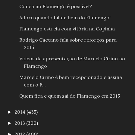
Conca no Flamengo é possível?
Adoro quando falam bem do Flamengo!
Flamengo estreia com vitória na Copinha
Rodrigo Caetano fala sobre reforços para
2015
Videos da apresentação de Marcelo Cirino no
Flamengo
Marcelo Cirino é bem recepcionado e assina
com o F...
Quem fica e quem sai do Flamengo em 2015
2014
(435)
►
2013
(300)
►
2012
(400)
►