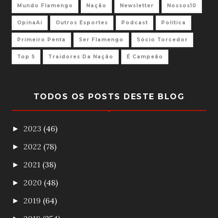
Mundo Flamengo
Nação
Newsletter
Nossos10
OpinaAi
Outros Esportes
Podcast
Política
Primeiro Penta
Ser Flamengo
Sócio Torcedor
Top 5
Traidores Da Nação
É Campeão
TODOS OS POSTS DESTE BLOG
2023
(46)
►
2022
(78)
►
2021
(38)
►
2020
(48)
►
2019
(64)
►