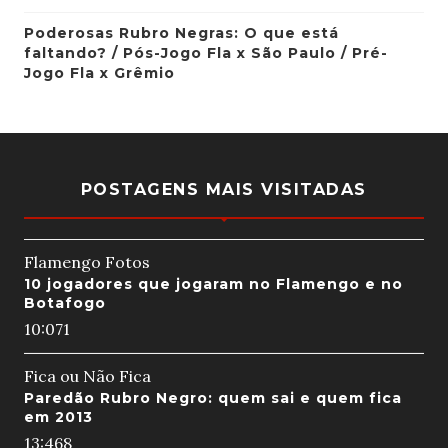
Poderosas Rubro Negras: O que está
faltando? / Pós-Jogo Fla x São Paulo / Pré-
Jogo Fla x Grêmio
POSTAGENS MAIS VISITADAS
Flamengo Fotos
10 jogadores que jogaram no Flamengo e no
Botafogo
10:07
1
Fica ou Não Fica
Paredão Rubro Negro: quem sai e quem fica
em 2013
13:46
8