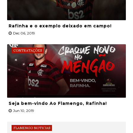
Rafinha e o exemplo deixado em campo!
Dec 06, 2019
CONTRATAÇÕES
Seja bem-vindo Ao Flamengo, Rafinha!
Jun 10, 2019
FLAMENGO NOTICIAS