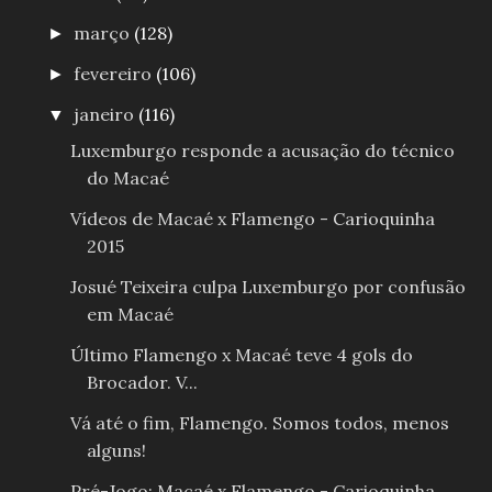
março
(128)
►
fevereiro
(106)
►
janeiro
(116)
▼
Luxemburgo responde a acusação do técnico
do Macaé
Vídeos de Macaé x Flamengo - Carioquinha
2015
Josué Teixeira culpa Luxemburgo por confusão
em Macaé
Último Flamengo x Macaé teve 4 gols do
Brocador. V...
Vá até o fim, Flamengo. Somos todos, menos
alguns!
Pré-Jogo: Macaé x Flamengo - Carioquinha