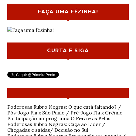
FAÇA UMA FÉZINHA!
CURTA E SIGA
Poderosas Rubro Negras: O que está faltando? /
Pós-Jogo Fla x São Paulo / Pré-Jogo Fla x Grêmio
Participação no programa O Fera e as Belas
Poderosas Rubro Negras: Caça ao Líder /
Chegadas e saídas/ Decisão no Sul
Poderosas Rubro Negras: Frustração no empate /