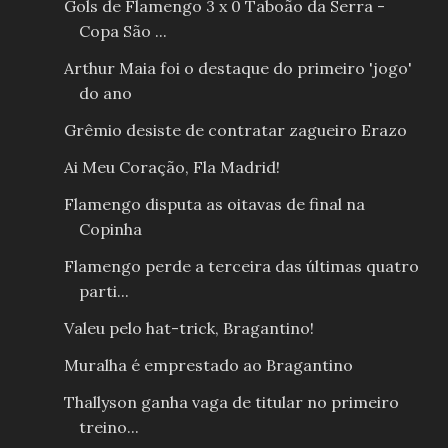
Gols de Flamengo 3 x 0 Taboão da Serra -
Copa São ...
Arthur Maia foi o destaque do primeiro 'jogo'
do ano
Grêmio desiste de contratar zagueiro Erazo
Ai Meu Coração, Fla Madrid!
Flamengo disputa as oitavas de final na
Copinha
Flamengo perde a terceira das últimas quatro
parti...
Valeu pelo hat-trick, Bragantino!
Muralha é emprestado ao Bragantino
Thallyson ganha vaga de titular no primeiro
treino...