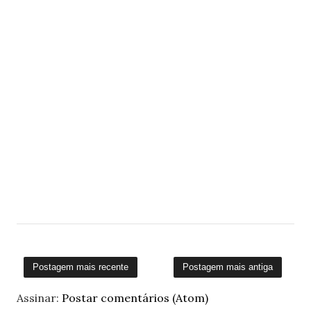
Postagem mais recente
Postagem mais antiga
Assinar:
Postar comentários (Atom)