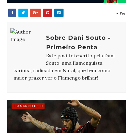
- Por
Sobre Dani Souto -
Primeiro Penta
Este post foi escrito pela Dani
Souto, uma flamenguista
carioca, radicada em Natal, que tem como
maior prazer ver o Flamengo brilhar!
FLAMENGO DE 19