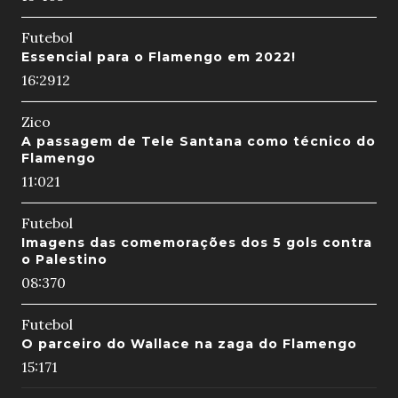
Futebol
Essencial para o Flamengo em 2022!
16:29
12
Zico
A passagem de Tele Santana como técnico do
Flamengo
11:02
1
Futebol
Imagens das comemorações dos 5 gols contra
o Palestino
08:37
0
Futebol
O parceiro do Wallace na zaga do Flamengo
15:17
1