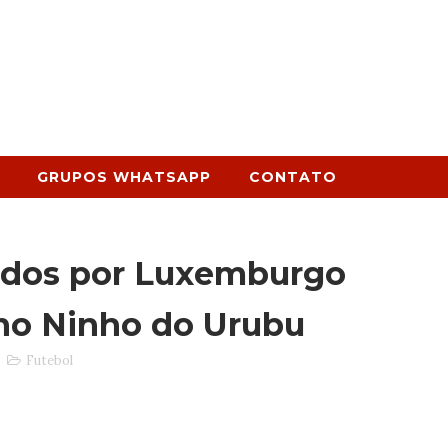
GRUPOS WHATSAPP
CONTATO
ados por Luxemburgo
 no Ninho do Urubu
Futebol