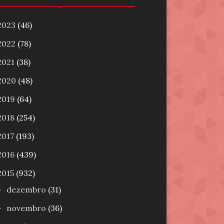
2023
(46)
2022
(78)
2021
(38)
2020
(48)
2019
(64)
2018
(254)
2017
(193)
2016
(439)
2015
(932)
dezembro
(31)
►
novembro
(36)
►