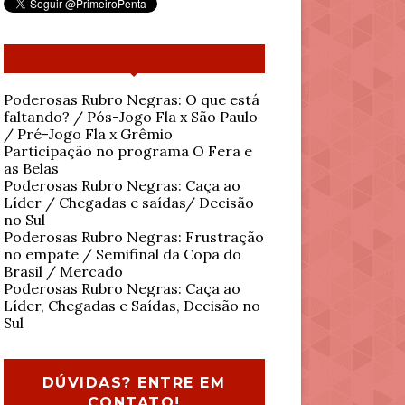
Poderosas Rubro Negras: O que está
faltando? / Pós-Jogo Fla x São Paulo
/ Pré-Jogo Fla x Grêmio
Participação no programa O Fera e
as Belas
Poderosas Rubro Negras: Caça ao
Líder / Chegadas e saídas/ Decisão
no Sul
Poderosas Rubro Negras: Frustração
no empate / Semifinal da Copa do
Brasil / Mercado
Poderosas Rubro Negras: Caça ao
Líder, Chegadas e Saídas, Decisão no
Sul
DÚVIDAS? ENTRE EM
CONTATO!