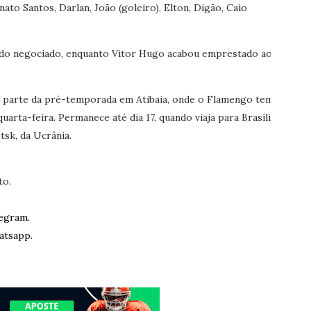
nato Santos, Darlan, João (goleiro), Elton, Digão, Caio
ndo negociado, enquanto Vitor Hugo acabou emprestado ao
 parte da pré-temporada em Atibaia, onde o Flamengo tem
uarta-feira. Permanece até dia 17, quando viaja para Brasília,
sk, da Ucrânia.
to.
egram.
atsapp.