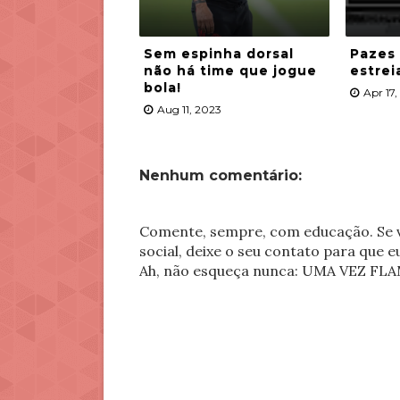
Sem espinha dorsal
Pazes
não há time que jogue
estrei
bola!
Apr 17
Aug 11, 2023
Nenhum comentário:
Comente, sempre, com educação. Se v
social, deixe o seu contato para que 
Ah, não esqueça nunca: UMA VEZ 