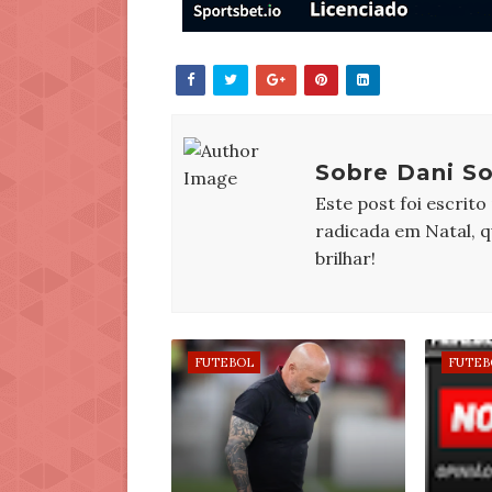
Sobre Dani So
Este post foi escrito
radicada em Natal, 
brilhar!
FUTEBOL
FUTEB