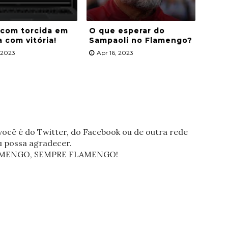
 com torcida em
O que esperar do
a com vitória!
Sampaoli no Flamengo?
, 2023
Apr 16, 2023
ocê é do Twitter, do Facebook ou de outra rede
eu possa agradecer.
FLAMENGO, SEMPRE FLAMENGO!