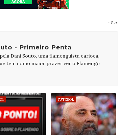
- Por
uto - Primeiro Penta
 pela Dani Souto, uma flamenguista carioca,
que tem como maior prazer ver o Flamengo
OL
FUTEBOL