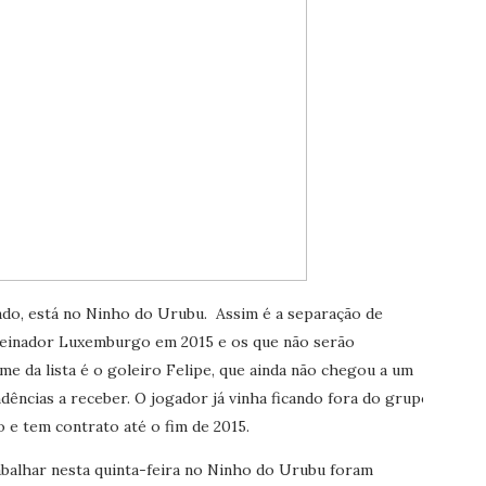
do, está no Ninho do Urubu. Assim é a separação de
reinador Luxemburgo em 2015 e os que não serão
e da lista é o goleiro Felipe, que ainda não chegou a um
dências a receber. O jogador já vinha ficando fora do grupo
e tem contrato até o fim de 2015.
balhar nesta quinta-feira no Ninho do Urubu foram