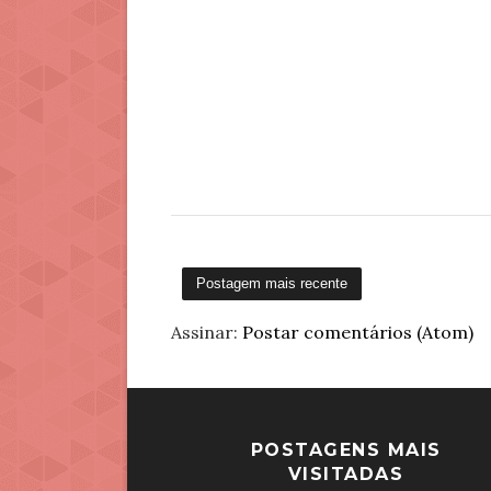
Postagem mais recente
Assinar:
Postar comentários (Atom)
POSTAGENS MAIS
VISITADAS