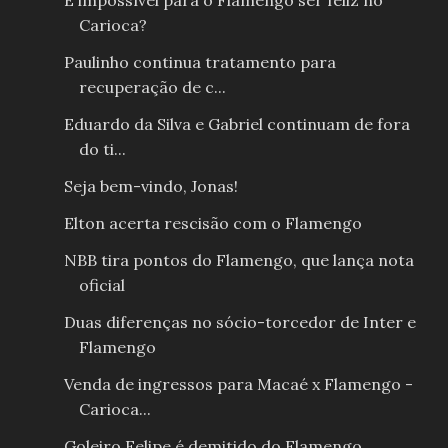
É impossível para o Flamengo ser feliz no
Carioca?
Paulinho continua tratamento para
recuperação de c...
Eduardo da Silva e Gabriel continuam de fora
do ti...
Seja bem-vindo, Jonas!
Elton acerta rescisão com o Flamengo
NBB tira pontos do Flamengo, que lança nota
oficial
Duas diferenças no sócio-torcedor de Inter e
Flamengo
Venda de ingressos para Macaé x Flamengo -
Carioca...
Goleiro Felipe é demitido do Flamengo