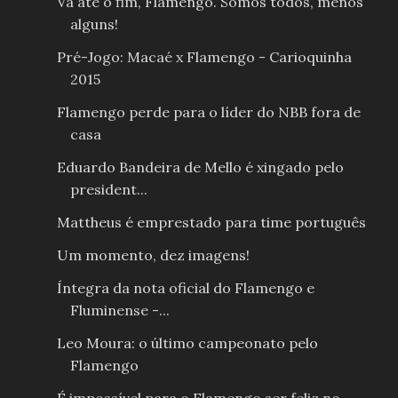
Vá até o fim, Flamengo. Somos todos, menos
alguns!
Pré-Jogo: Macaé x Flamengo - Carioquinha
2015
Flamengo perde para o líder do NBB fora de
casa
Eduardo Bandeira de Mello é xingado pelo
president...
Mattheus é emprestado para time português
Um momento, dez imagens!
Íntegra da nota oficial do Flamengo e
Fluminense -...
Leo Moura: o último campeonato pelo
Flamengo