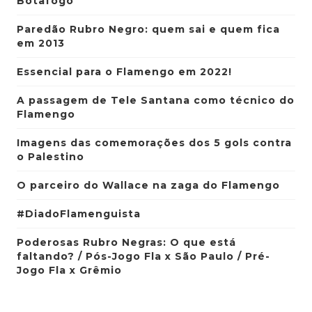
Botafogo
Paredão Rubro Negro: quem sai e quem fica
em 2013
Essencial para o Flamengo em 2022!
A passagem de Tele Santana como técnico do
Flamengo
Imagens das comemorações dos 5 gols contra
o Palestino
O parceiro do Wallace na zaga do Flamengo
#DiadoFlamenguista
Poderosas Rubro Negras: O que está
faltando? / Pós-Jogo Fla x São Paulo / Pré-
Jogo Fla x Grêmio