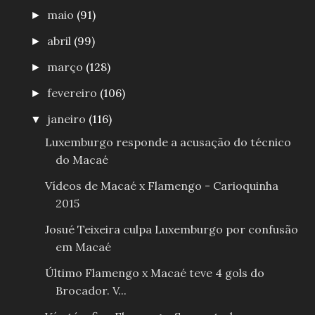
maio
(91)
►
abril
(99)
►
março
(128)
►
fevereiro
(106)
►
janeiro
(116)
▼
Luxemburgo responde a acusação do técnico
do Macaé
Vídeos de Macaé x Flamengo - Carioquinha
2015
Josué Teixeira culpa Luxemburgo por confusão
em Macaé
Último Flamengo x Macaé teve 4 gols do
Brocador. V...