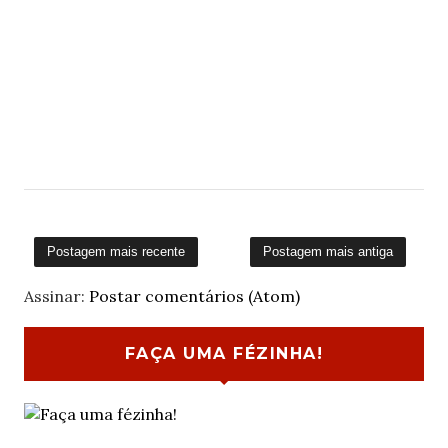
Postagem mais recente
Postagem mais antiga
Assinar:
Postar comentários (Atom)
FAÇA UMA FÉZINHA!