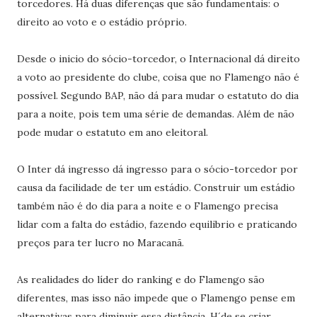
torcedores. Há duas diferenças que são fundamentais: o
direito ao voto e o estádio próprio.
Desde o inicio do sócio-torcedor, o Internacional dá direito
a voto ao presidente do clube, coisa que no Flamengo não é
possível. Segundo BAP, não dá para mudar o estatuto do dia
para a noite, pois tem uma série de demandas. Além de não
pode mudar o estatuto em ano eleitoral.
O Inter dá ingresso dá ingresso para o sócio-torcedor por
causa da facilidade de ter um estádio. Construir um estádio
também não é do dia para a noite e o Flamengo precisa
lidar com a falta do estádio, fazendo equilibrio e praticando
preços para ter lucro no Maracanã.
As realidades do líder do ranking e do Flamengo são
diferentes, mas isso não impede que o Flamengo pense em
alternativas para diminuir essa distância. H´de se criar