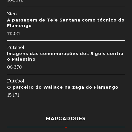
Zico
A passagem de Tele Santana como técnico do
Flamengo
11:02
1
Futebol
Imagens das comemorações dos 5 gols contra
o Palestino
08:37
0
Futebol
O parceiro do Wallace na zaga do Flamengo
15:17
1
MARCADORES