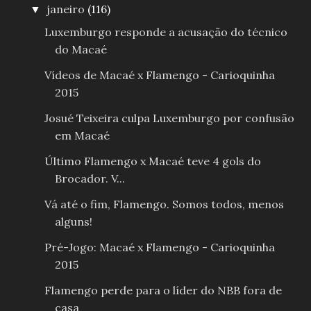
janeiro
(116)
▼
Luxemburgo responde a acusação do técnico
do Macaé
Vídeos de Macaé x Flamengo - Carioquinha
2015
Josué Teixeira culpa Luxemburgo por confusão
em Macaé
Último Flamengo x Macaé teve 4 gols do
Brocador. V...
Vá até o fim, Flamengo. Somos todos, menos
alguns!
Pré-Jogo: Macaé x Flamengo - Carioquinha
2015
Flamengo perde para o líder do NBB fora de
casa