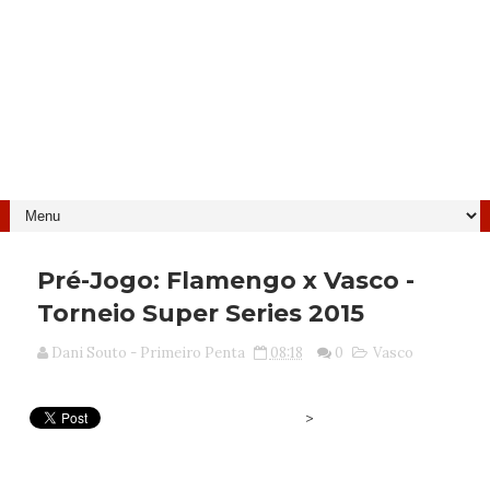
Pré-Jogo: Flamengo x Vasco -
Torneio Super Series 2015
Dani Souto - Primeiro Penta
08:18
0
Vasco
>