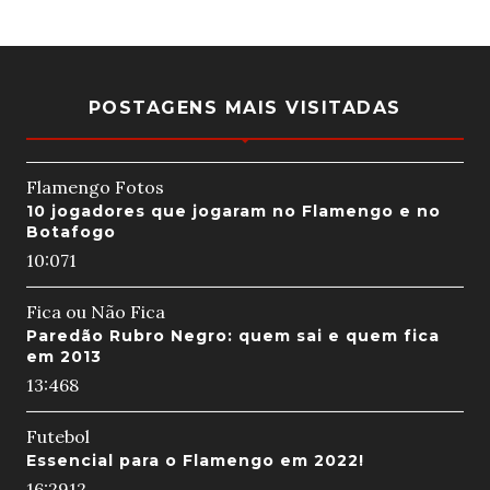
POSTAGENS MAIS VISITADAS
Flamengo Fotos
10 jogadores que jogaram no Flamengo e no
Botafogo
10:07
1
Fica ou Não Fica
Paredão Rubro Negro: quem sai e quem fica
em 2013
13:46
8
Futebol
Essencial para o Flamengo em 2022!
16:29
12