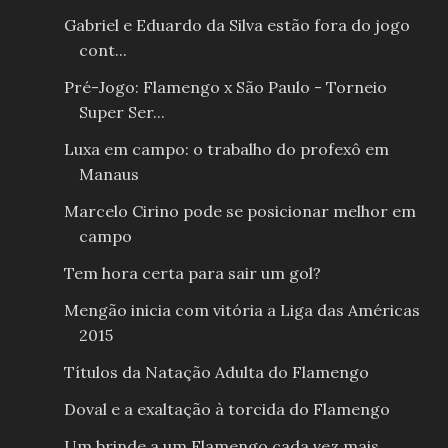
Gabriel e Eduardo da Silva estão fora do jogo
cont...
Pré-Jogo: Flamengo x São Paulo - Torneio
Super Ser...
Luxa em campo: o trabalho do profexô em
Manaus
Marcelo Cirino pode se posicionar melhor em
campo
Tem hora certa para sair um gol?
Mengão inicia com vitória a Liga das Américas
2015
Títulos da Natação Adulta do Flamengo
Doval e a exaltação à torcida do Flamengo
Um brinde a um Flamengo cada vez mais