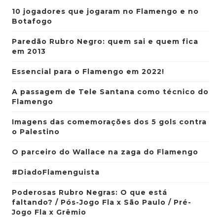
10 jogadores que jogaram no Flamengo e no
Botafogo
Paredão Rubro Negro: quem sai e quem fica
em 2013
Essencial para o Flamengo em 2022!
A passagem de Tele Santana como técnico do
Flamengo
Imagens das comemorações dos 5 gols contra
o Palestino
O parceiro do Wallace na zaga do Flamengo
#DiadoFlamenguista
Poderosas Rubro Negras: O que está
faltando? / Pós-Jogo Fla x São Paulo / Pré-
Jogo Fla x Grêmio