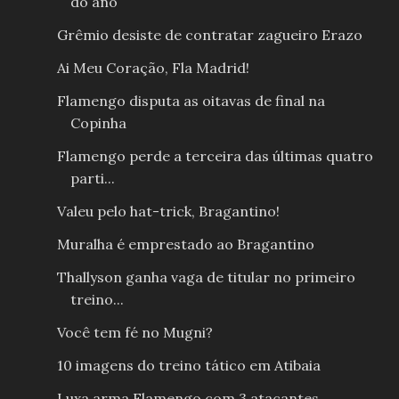
do ano
Grêmio desiste de contratar zagueiro Erazo
Ai Meu Coração, Fla Madrid!
Flamengo disputa as oitavas de final na
Copinha
Flamengo perde a terceira das últimas quatro
parti...
Valeu pelo hat-trick, Bragantino!
Muralha é emprestado ao Bragantino
Thallyson ganha vaga de titular no primeiro
treino...
Você tem fé no Mugni?
10 imagens do treino tático em Atibaia
Luxa arma Flamengo com 3 atacantes