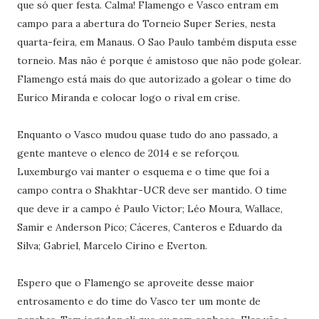
que só quer festa. Calma! Flamengo e Vasco entram em
campo para a abertura do Torneio Super Series, nesta
quarta-feira, em Manaus. O Sao Paulo também disputa esse
torneio. Mas não é porque é amistoso que não pode golear.
Flamengo está mais do que autorizado a golear o time do
Eurico Miranda e colocar logo o rival em crise.
Enquanto o Vasco mudou quase tudo do ano passado, a
gente manteve o elenco de 2014 e se reforçou.
Luxemburgo vai manter o esquema e o time que foi a
campo contra o Shakhtar-UCR deve ser mantido. O time
que deve ir a campo é Paulo Victor; Léo Moura, Wallace,
Samir e Anderson Pico; Cáceres, Canteros e Eduardo da
Silva; Gabriel, Marcelo Cirino e Everton.
Espero que o Flamengo se aproveite desse maior
entrosamento e do time do Vasco ter um monte de