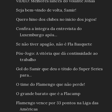
VIDEO: Melhores lances do volante Jonas
Seja bem-vindo de volta, Samir!
Quero hino dos clubes no inicio dos jogos!
Confira a íntegra da entrevista do
Luxemburgo após...
Se não tiver apagão, não é Fla Basquete
Pós-Jogo: A vitória que dá continuidade ao
trabalho
Gol do Samir que deu o título do Super Series
para...
O time do Flamengo que não perde!
O grande barato que é a Flacamp
Flamengo vence por 33 pontos na Liga das
Américas