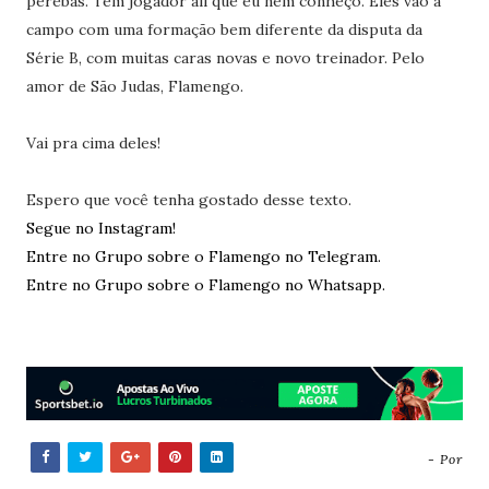
perebas. Tem jogador ali que eu nem conheço. Eles vão a
campo com uma formação bem diferente da disputa da
Série B, com muitas caras novas e novo treinador. Pelo
amor de São Judas, Flamengo.
Vai pra cima deles!
Espero que você tenha gostado desse texto.
Segue no Instagram!
Entre no Grupo sobre o Flamengo no Telegram.
Entre no Grupo sobre o Flamengo no Whatsapp.
- Por