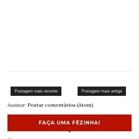
Postagem mais recente
Postagem mais antiga
Assinar:
Postar comentários (Atom)
FAÇA UMA FÉZINHA!