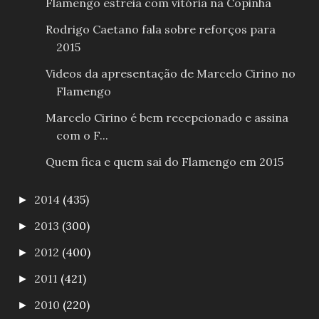
Flamengo estreia com vitória na Copinha
Rodrigo Caetano fala sobre reforços para
2015
Videos da apresentação de Marcelo Cirino no
Flamengo
Marcelo Cirino é bem recepcionado e assina
com o F...
Quem fica e quem sai do Flamengo em 2015
2014
(435)
►
2013
(300)
►
2012
(400)
►
2011
(421)
►
2010
(220)
►