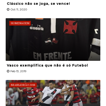
Clássico não se joga, se vence!
Oct 11, 2020
HOMENAGEM
Vasco exemplifica que não é só Futebol
Feb 13, 2019
BRASILEIRÃO 2018