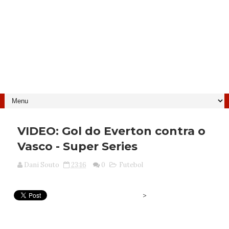
VIDEO: Gol do Everton contra o
Vasco - Super Series
Dani Souto
23:16
0
Futebol
>