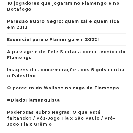
10 jogadores que jogaram no Flamengo e no
Botafogo
Paredão Rubro Negro: quem sai e quem fica
em 2013
Essencial para o Flamengo em 2022!
A passagem de Tele Santana como técnico do
Flamengo
Imagens das comemorações dos 5 gols contra
o Palestino
O parceiro do Wallace na zaga do Flamengo
#DiadoFlamenguista
Poderosas Rubro Negras: O que está
faltando? / Pós-Jogo Fla x São Paulo / Pré-
Jogo Fla x Grêmio