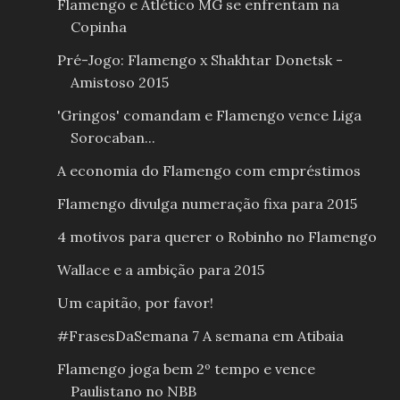
Flamengo e Atlético MG se enfrentam na
Copinha
Pré-Jogo: Flamengo x Shakhtar Donetsk -
Amistoso 2015
'Gringos' comandam e Flamengo vence Liga
Sorocaban...
A economia do Flamengo com empréstimos
Flamengo divulga numeração fixa para 2015
4 motivos para querer o Robinho no Flamengo
Wallace e a ambição para 2015
Um capitão, por favor!
#FrasesDaSemana 7 A semana em Atibaia
Flamengo joga bem 2º tempo e vence
Paulistano no NBB