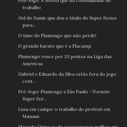
Pós-Jogo: A vitória que dá continuidade ao
trabalho
Gol do Samir que deu o título do Super Series
para...
O time do Flamengo que não perde!
O grande barato que é a Flacamp
Flamengo vence por 33 pontos na Liga das
Américas
Gabriel e Eduardo da Silva estão fora do jogo
cont...
Pré-Jogo: Flamengo x São Paulo - Torneio
Super Ser...
Luxa em campo: o trabalho do profexô em
Manaus
Marcelo Cirino pode se posicionar melhor em