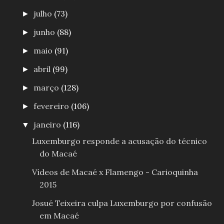
julho
(73)
►
junho
(88)
►
maio
(91)
►
abril
(99)
►
março
(128)
►
fevereiro
(106)
►
janeiro
(116)
▼
Luxemburgo responde a acusação do técnico
do Macaé
Vídeos de Macaé x Flamengo - Carioquinha
2015
Josué Teixeira culpa Luxemburgo por confusão
em Macaé