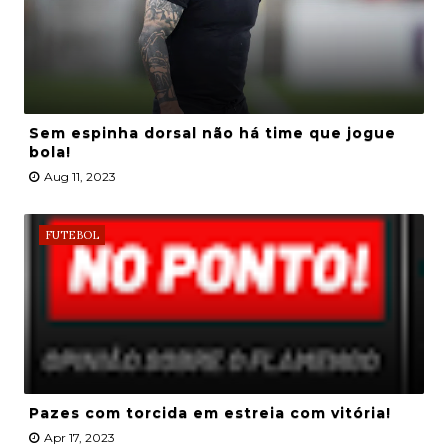
Sem espinha dorsal não há time que jogue
bola!
Aug 11, 2023
FUTEBOL
Pazes com torcida em estreia com vitória!
Apr 17, 2023