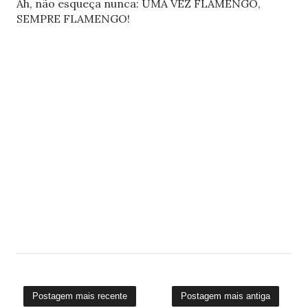
Ah, não esqueça nunca: UMA VEZ FLAMENGO,
SEMPRE FLAMENGO!
Postagem mais recente
Postagem mais antiga