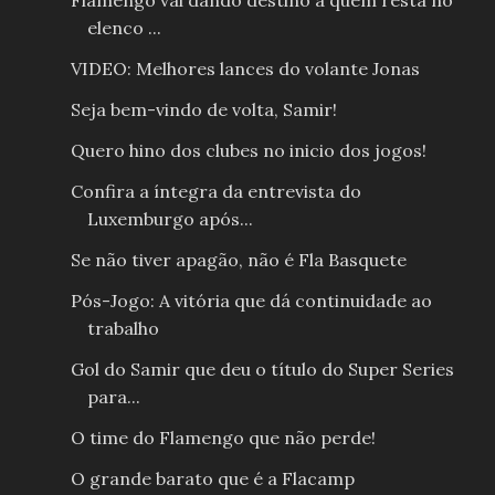
Flamengo vai dando destino a quem resta no
elenco ...
VIDEO: Melhores lances do volante Jonas
Seja bem-vindo de volta, Samir!
Quero hino dos clubes no inicio dos jogos!
Confira a íntegra da entrevista do
Luxemburgo após...
Se não tiver apagão, não é Fla Basquete
Pós-Jogo: A vitória que dá continuidade ao
trabalho
Gol do Samir que deu o título do Super Series
para...
O time do Flamengo que não perde!
O grande barato que é a Flacamp