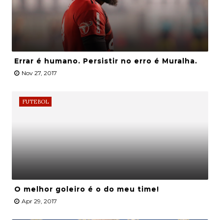
Errar é humano. Persistir no erro é Muralha.
Nov 27, 2017
FUTEBOL
O melhor goleiro é o do meu time!
Apr 29, 2017