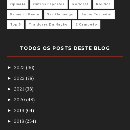
OpinaAi
Outros Esportes
Podcast
Política
Primeiro Penta
Ser Flamengo
Sócio Torcedor
Top 5
Traidores Da Nação
É Campeão
TODOS OS POSTS DESTE BLOG
2023
(46)
►
2022
(78)
►
2021
(38)
►
2020
(48)
►
2019
(64)
►
2018
(254)
►