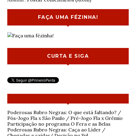
FAÇA UMA FÉZINHA!
CURTA E SIGA
Poderosas Rubro Negras: O que está faltando? /
Pós-Jogo Fla x São Paulo / Pré-Jogo Fla x Grêmio
Participação no programa O Fera e as Belas
Poderosas Rubro Negras: Caça ao Líder /
Chegadas e saídas/ Decisão no Sul