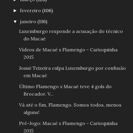
fevereiro
(106)
►
janeiro
(116)
▼
Luxemburgo responde a acusação do técnico
do Macaé
Vídeos de Macaé x Flamengo - Carioquinha
2015
Josué Teixeira culpa Luxemburgo por confusão
em Macaé
Último Flamengo x Macaé teve 4 gols do
Brocador. V...
Vá até o fim, Flamengo. Somos todos, menos
alguns!
Pré-Jogo: Macaé x Flamengo - Carioquinha
2015