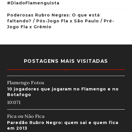
#DiadoFlamenguista
Poderosas Rubro Negras: O que está
faltando? / Pós-Jogo Fla x São Paulo / Pré-
Jogo Fla x Grêmio
POSTAGENS MAIS VISITADAS
Flamengo Fotos
10 jogadores que jogaram no Flamengo e no
Botafogo
10:07
1
Fica ou Não Fica
Paredão Rubro Negro: quem sai e quem fica
em 2013