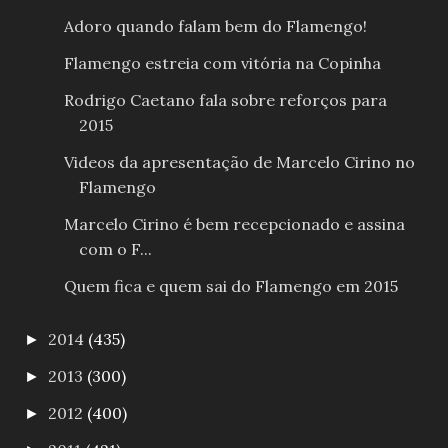
Adoro quando falam bem do Flamengo!
Flamengo estreia com vitória na Copinha
Rodrigo Caetano fala sobre reforços para
2015
Videos da apresentação de Marcelo Cirino no
Flamengo
Marcelo Cirino é bem recepcionado e assina
com o F...
Quem fica e quem sai do Flamengo em 2015
2014
(435)
►
2013
(300)
►
2012
(400)
►