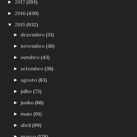
2017
(193)
►
2016
(439)
►
2015
(932)
▼
dezembro
(31)
►
novembro
(36)
►
outubro
(43)
►
setembro
(38)
►
agosto
(83)
►
julho
(73)
►
junho
(88)
►
maio
(91)
►
abril
(99)
►
março
(128)
►