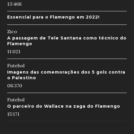
13:46
8
Essencial para o Flamengo em 2022!
Zico
A passagem de Tele Santana como técnico do
Flamengo
11:02
1
Futebol
Imagens das comemorações dos 5 gols contra
o Palestino
08:37
0
Futebol
O parceiro do Wallace na zaga do Flamengo
15:17
1