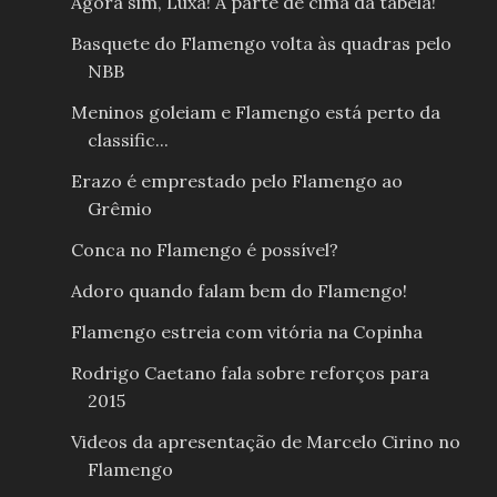
Agora sim, Luxa! A parte de cima da tabela!
Basquete do Flamengo volta às quadras pelo
NBB
Meninos goleiam e Flamengo está perto da
classific...
Erazo é emprestado pelo Flamengo ao
Grêmio
Conca no Flamengo é possível?
Adoro quando falam bem do Flamengo!
Flamengo estreia com vitória na Copinha
Rodrigo Caetano fala sobre reforços para
2015
Videos da apresentação de Marcelo Cirino no
Flamengo