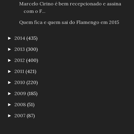
Marcelo Cirino é bem recepcionado e assina
com o F...
Quem fica e quem sai do Flamengo em 2015
2014
(435)
►
2013
(300)
►
2012
(400)
►
2011
(421)
►
2010
(220)
►
2009
(185)
►
2008
(51)
►
2007
(87)
►