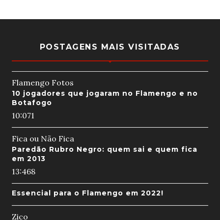
POSTAGENS MAIS VISITADAS
Flamengo Fotos
10 jogadores que jogaram no Flamengo e no
Botafogo
10:07
1
Fica ou Não Fica
Paredão Rubro Negro: quem sai e quem fica
em 2013
13:46
8
Essencial para o Flamengo em 2022!
Zico