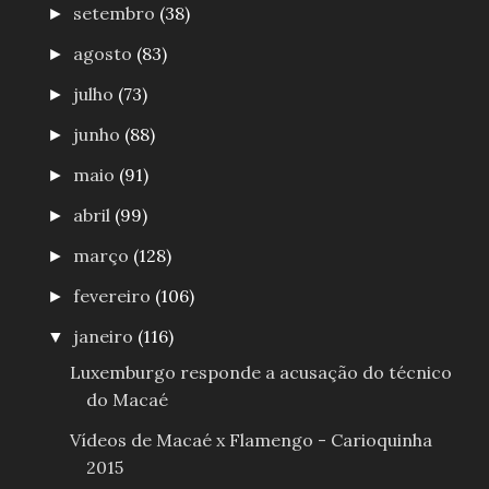
setembro
(38)
►
agosto
(83)
►
julho
(73)
►
junho
(88)
►
maio
(91)
►
abril
(99)
►
março
(128)
►
fevereiro
(106)
►
janeiro
(116)
▼
Luxemburgo responde a acusação do técnico
do Macaé
Vídeos de Macaé x Flamengo - Carioquinha
2015