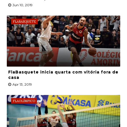
Jun 10, 2019
FLABASQUETE
FlaBasquete inicia quarta com vitória fora de
casa
Apr 13, 2019
FLAOLÍMPICO