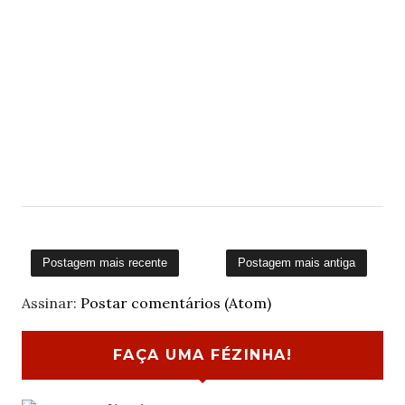
Postagem mais recente
Postagem mais antiga
Assinar:
Postar comentários (Atom)
FAÇA UMA FÉZINHA!