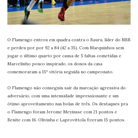
O Flamengo entrou em quadra contra o Bauru, líder do NBB
e perdeu por por 92 a 84 (42 a 35). Com Marquinhos sem
jogar o último quarto por causa de 5 faltas cometidas e
Marcelinho pouco inspirado, os donos da casa
comemoraram a 15ª vitória seguida no campeonato.
O Flamengo não conseguiu sair da marcação agressiva do
adversário, com uma intensidade impressionante e um
ótimo aproveitamento nas bolas de três. Os destaques pra
o Flamengo foram Jerome Meyinsse com 21 pontos e
Benite com 16. Olivinha e Laprovittola fizeram 15 pontos.