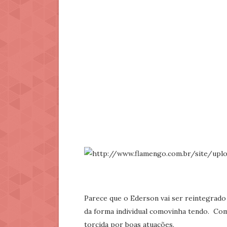
Parece que o Ederson vai ser reintegrado
da forma individual comovinha tendo. Com
torcida por boas atuações.