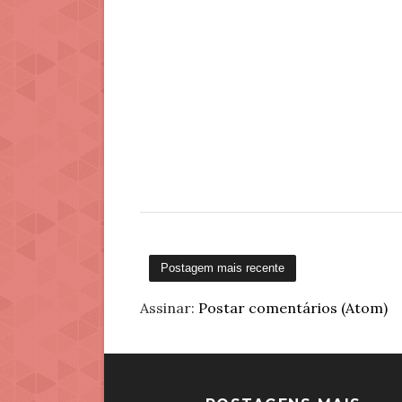
Postagem mais recente
Assinar:
Postar comentários (Atom)