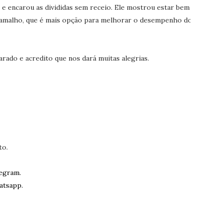
 e encarou as divididas sem receio. Ele mostrou estar bem
 Ramalho, que é mais opção para melhorar o desempenho do
rado e acredito que nos dará muitas alegrias.
to.
egram.
atsapp.