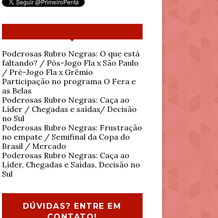
Poderosas Rubro Negras: O que está
faltando? / Pós-Jogo Fla x São Paulo
/ Pré-Jogo Fla x Grêmio
Participação no programa O Fera e
as Belas
Poderosas Rubro Negras: Caça ao
Líder / Chegadas e saídas/ Decisão
no Sul
Poderosas Rubro Negras: Frustração
no empate / Semifinal da Copa do
Brasil / Mercado
Poderosas Rubro Negras: Caça ao
Líder, Chegadas e Saídas, Decisão no
Sul
DÚVIDAS? ENTRE EM
CONTATO!