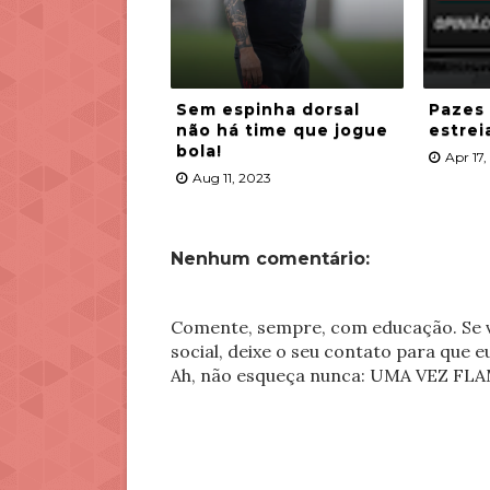
Sem espinha dorsal
Pazes
não há time que jogue
estrei
bola!
Apr 17
Aug 11, 2023
Nenhum comentário:
Comente, sempre, com educação. Se v
social, deixe o seu contato para que 
Ah, não esqueça nunca: UMA VEZ 