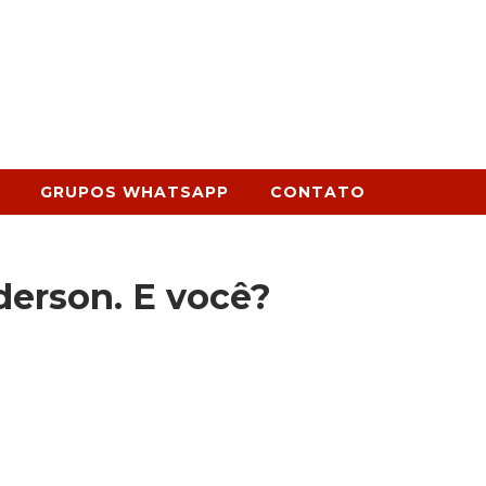
GRUPOS WHATSAPP
CONTATO
derson. E você?