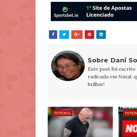
Sobre Dani S
Este post foi escrito
radicada em Natal, 
brilhar!
FUTEBOL
FUTEB