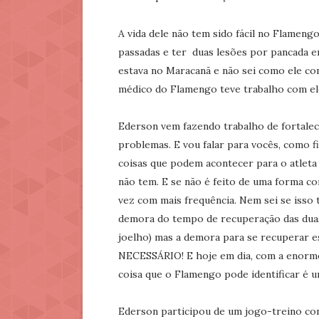
A vida dele não tem sido fácil no Flamen
passadas e ter duas lesões por pancada e
estava no Maracanã e não sei como ele co
médico do Flamengo teve trabalho com el
Ederson vem fazendo trabalho de fortalec
problemas. E vou falar para vocês, como f
coisas que podem acontecer para o atleta 
não tem. E se não é feito de uma forma co
vez com mais frequência. Nem sei se isso
demora do tempo de recuperação das duas 
joelho) mas a demora para se recuperar es
NECESSÁRIO! E hoje em dia, com a enorme
coisa que o Flamengo pode identificar é u
Ederson participou de um jogo-treino con