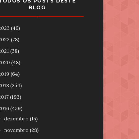
TODOS OS POSTS DESTE
BLOG
2023
(46)
2022
(78)
2021
(38)
2020
(48)
2019
(64)
2018
(254)
2017
(193)
2016
(439)
dezembro
(15)
►
novembro
(28)
►