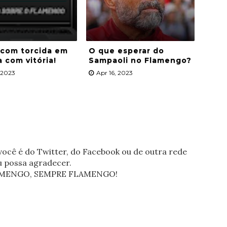
 com torcida em
O que esperar do
a com vitória!
Sampaoli no Flamengo?
, 2023
Apr 16, 2023
ocê é do Twitter, do Facebook ou de outra rede
eu possa agradecer.
FLAMENGO, SEMPRE FLAMENGO!