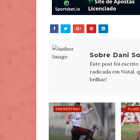
Sobre Dani So
Este post foi escrito
radicada em Natal, 
brilhar!
EMPRÉSTIMO
FLAME