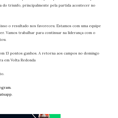
a do triunfo, principalmente pela partida acontecer no
isso o resultado nos favoreceu. Estamos com uma equipe
r. Vamos trabalhar para continuar na liderança com o
tou.
 com 13 pontos ganhos. A retorna aos campos no domingo
eira em Volta Redonda
to.
egram.
atsapp.