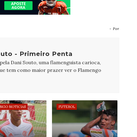
- Por
uto - Primeiro Penta
 pela Dani Souto, uma flamenguista carioca,
que tem como maior prazer ver o Flamengo
NGO NOTICIAS
FUTEBOL