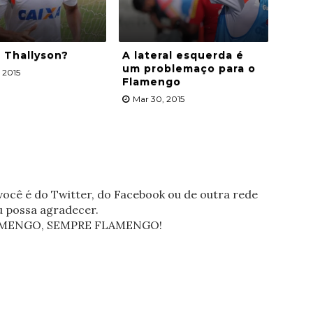
, Thallyson?
A lateral esquerda é
um problemaço para o
 2015
Flamengo
Mar 30, 2015
ocê é do Twitter, do Facebook ou de outra rede
eu possa agradecer.
FLAMENGO, SEMPRE FLAMENGO!