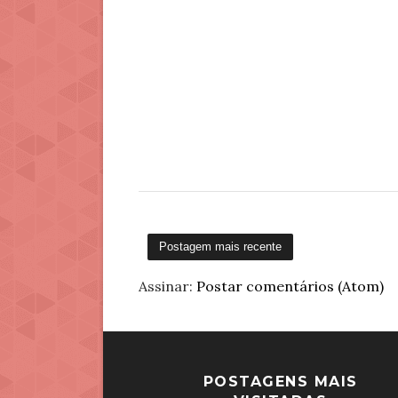
Postagem mais recente
Assinar:
Postar comentários (Atom)
POSTAGENS MAIS