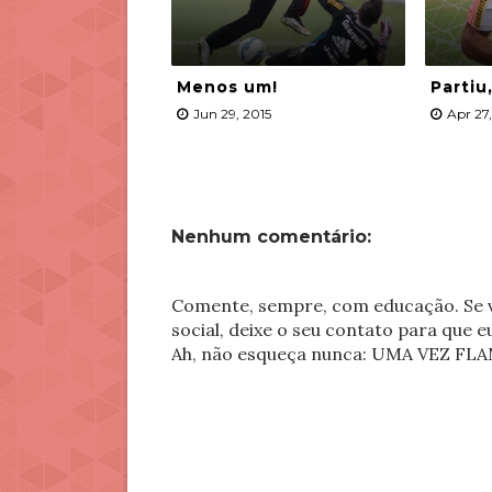
Menos um!
Partiu
Jun 29, 2015
Apr 27,
Nenhum comentário:
Comente, sempre, com educação. Se v
social, deixe o seu contato para que 
Ah, não esqueça nunca: UMA VEZ 