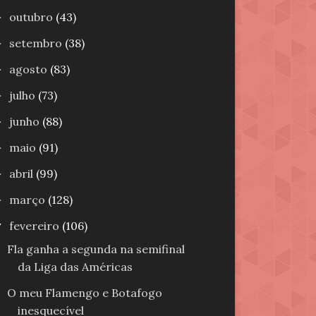
outubro
(43)
►
setembro
(38)
►
agosto
(83)
►
julho
(73)
►
junho
(88)
►
maio
(91)
►
abril
(99)
►
março
(128)
►
fevereiro
(106)
▼
Fla ganha a segunda na semifinal
da Liga das Américas
O meu Flamengo e Botafogo
inesquecível