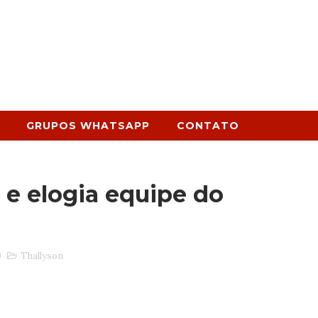
GRUPOS WHATSAPP
CONTATO
 e elogia equipe do
0
Thallyson