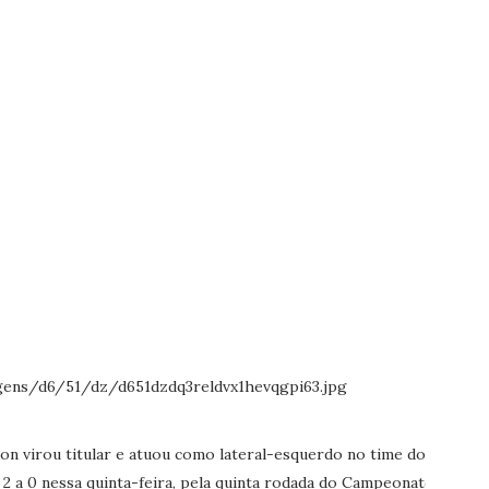
on virou titular e atuou como lateral-esquerdo no time do
 2 a 0 nessa quinta-feira, pela quinta rodada do Campeonato