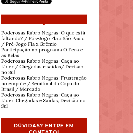
Poderosas Rubro Negras: O que está
faltando? / Pós-Jogo Fla x São Paulo
/ Pré-Jogo Fla x Grêmio
Participação no programa O Fera e
as Belas
Poderosas Rubro Negras: Caça ao
Líder / Chegadas e saídas/ Decisão
no Sul
Poderosas Rubro Negras: Frustração
no empate / Semifinal da Copa do
Brasil / Mercado
Poderosas Rubro Negras: Caça ao
Líder, Chegadas e Saídas, Decisão no
Sul
DÚVIDAS? ENTRE EM
CONTATO!