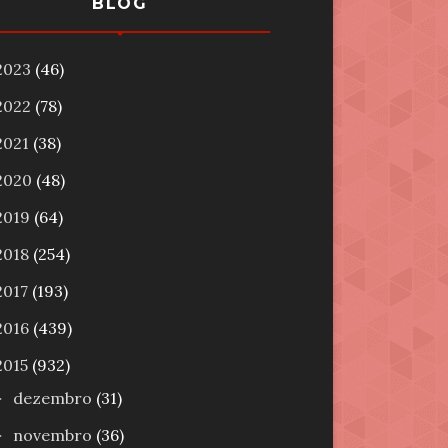
BLOG
2023
(46)
2022
(78)
2021
(38)
2020
(48)
2019
(64)
2018
(254)
2017
(193)
2016
(439)
2015
(932)
dezembro
(31)
►
novembro
(36)
►