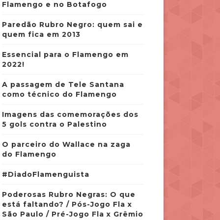
Flamengo e no Botafogo
Paredão Rubro Negro: quem sai e
quem fica em 2013
Essencial para o Flamengo em
2022!
A passagem de Tele Santana
como técnico do Flamengo
Imagens das comemorações dos
5 gols contra o Palestino
O parceiro do Wallace na zaga
do Flamengo
#DiadoFlamenguista
Poderosas Rubro Negras: O que
está faltando? / Pós-Jogo Fla x
São Paulo / Pré-Jogo Fla x Grêmio