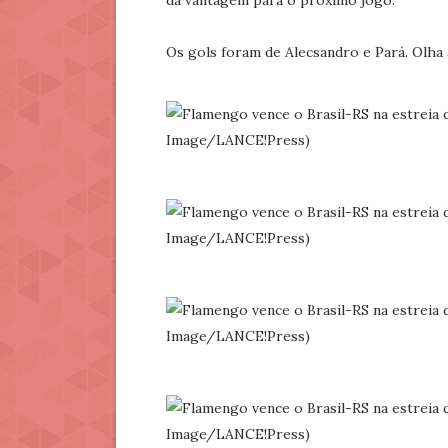
dá vantagem para o próximo jogo.
Os gols foram de Alecsandro e Pará. Olha