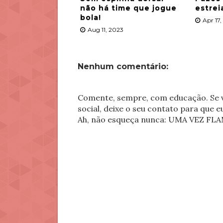
não há time que jogue
estrei
bola!
Apr 17
Aug 11, 2023
Nenhum comentário:
Comente, sempre, com educação. Se v
social, deixe o seu contato para que 
Ah, não esqueça nunca: UMA VEZ 