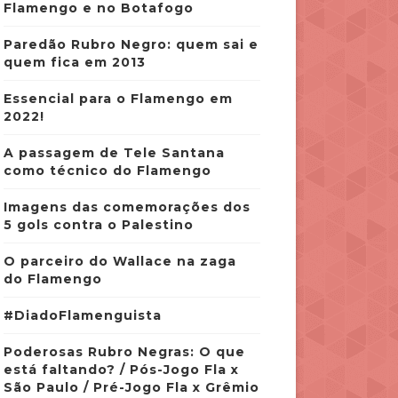
Flamengo e no Botafogo
Paredão Rubro Negro: quem sai e
quem fica em 2013
Essencial para o Flamengo em
2022!
A passagem de Tele Santana
como técnico do Flamengo
Imagens das comemorações dos
5 gols contra o Palestino
O parceiro do Wallace na zaga
do Flamengo
#DiadoFlamenguista
Poderosas Rubro Negras: O que
está faltando? / Pós-Jogo Fla x
São Paulo / Pré-Jogo Fla x Grêmio