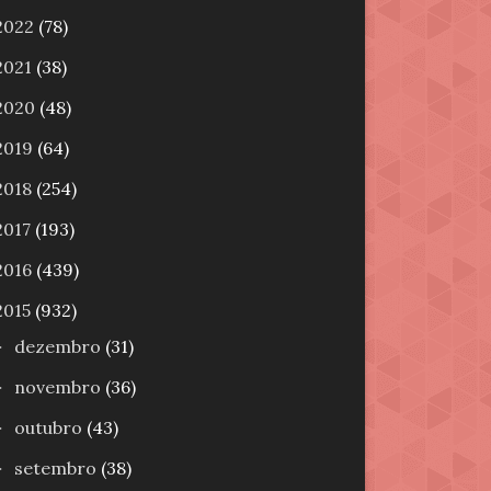
2022
(78)
2021
(38)
2020
(48)
2019
(64)
2018
(254)
2017
(193)
2016
(439)
2015
(932)
dezembro
(31)
►
novembro
(36)
►
outubro
(43)
►
setembro
(38)
►