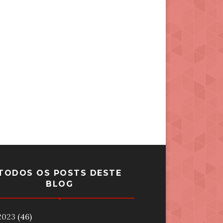
TODOS OS POSTS DESTE
BLOG
2023
(46)