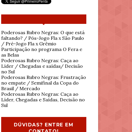
Poderosas Rubro Negras: O que está
faltando? / Pós-Jogo Fla x São Paulo
/ Pré-Jogo Fla x Grêmio
Participação no programa O Fera e
as Belas
Poderosas Rubro Negras: Caça ao
Líder / Chegadas e saídas/ Decisão
no Sul
Poderosas Rubro Negras: Frustração
no empate / Semifinal da Copa do
Brasil / Mercado
Poderosas Rubro Negras: Caça ao
Líder, Chegadas e Saídas, Decisão no
Sul
DÚVIDAS? ENTRE EM
CONTATO!