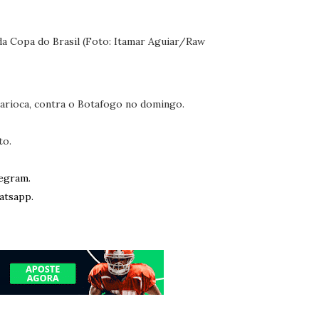
arioca, contra o Botafogo no domingo.
to.
egram.
atsapp.