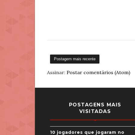
Postagem mais recente
Assinar:
Postar comentários (Atom)
POSTAGENS MAIS
VISITADAS
10 jogadores que jogaram no