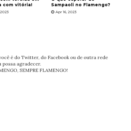
a com vitória!
Sampaoli no Flamengo?
, 2023
Apr 16, 2023
ocê é do Twitter, do Facebook ou de outra rede
eu possa agradecer.
FLAMENGO, SEMPRE FLAMENGO!