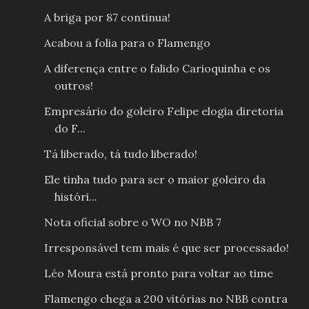
A briga por 87 continua!
Acabou a folia para o Flamengo
A diferença entre o falido Carioquinha e os
outros!
Empresário do goleiro Felipe elogia diretoria
do F...
Tá liberado, tá tudo liberado!
Ele tinha tudo para ser o maior goleiro da
históri...
Nota oficial sobre o WO no NBB 7
Irresponsável tem mais é que ser processado!
Léo Moura está pronto para voltar ao time
Flamengo chega a 200 vitórias no NBB contra