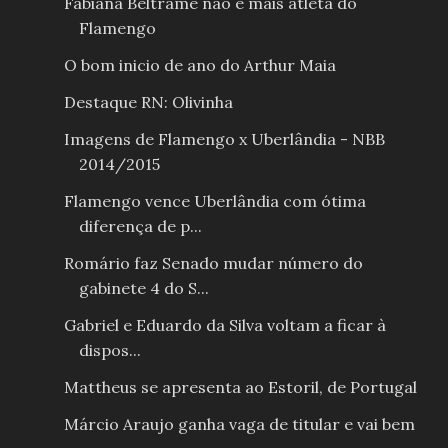
Fabiana Beltrame não é mais atleta do
Flamengo
O bom inicio de ano do Arthur Maia
Destaque RN: Olivinha
Imagens de Flamengo x Uberlândia - NBB
2014/2015
Flamengo vence Uberlândia com ótima
diferença de p...
Romário faz Senado mudar número do
gabinete 4 do S...
Gabriel e Eduardo da Silva voltam a ficar à
dispos...
Mattheus se apresenta ao Estoril, de Portugal
Márcio Araujo ganha vaga de titular e vai bem