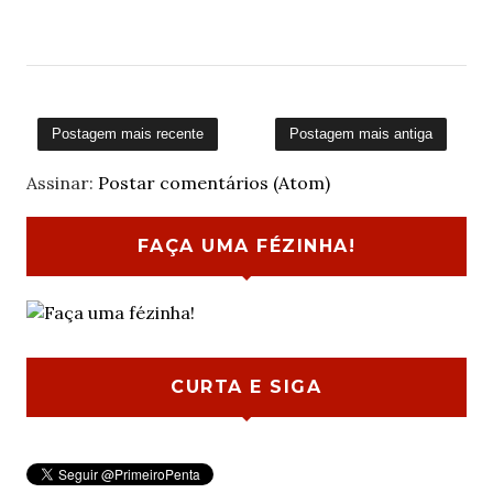
Postagem mais recente
Postagem mais antiga
Assinar:
Postar comentários (Atom)
FAÇA UMA FÉZINHA!
CURTA E SIGA