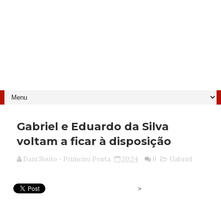
Gabriel e Eduardo da Silva
voltam a ficar à disposição
Dani Souto - Primeiro Penta
20:24
0
Gabriel
>