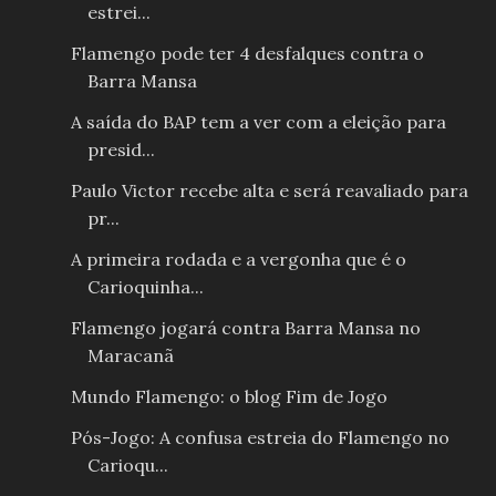
estrei...
Flamengo pode ter 4 desfalques contra o
Barra Mansa
A saída do BAP tem a ver com a eleição para
presid...
Paulo Victor recebe alta e será reavaliado para
pr...
A primeira rodada e a vergonha que é o
Carioquinha...
Flamengo jogará contra Barra Mansa no
Maracanã
Mundo Flamengo: o blog Fim de Jogo
Pós-Jogo: A confusa estreia do Flamengo no
Carioqu...