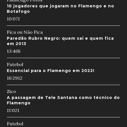
10 jogadores que jogaram no Flamengo e no
Botafogo
10:07
1
Fica ou Não Fica
Paredão Rubro Negro: quem sai e quem fica
em 2013
13:46
8
Futebol
Essencial para o Flamengo em 2022!
16:29
12
Zico
A passagem de Tele Santana como técnico do
Flamengo
11:02
1
Futebol