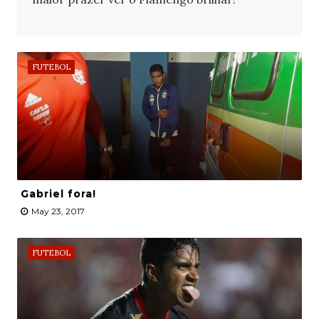
FUTEBOL
Gabriel fora!
May 23, 2017
FUTEBOL