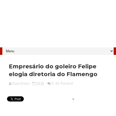
Empresário do goleiro Felipe
elogia diretoria do Flamengo
Dani Souto
09:18
0
Futebol
>