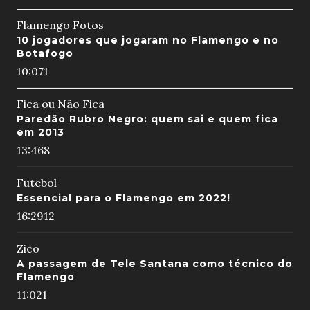
Flamengo Fotos
10 jogadores que jogaram no Flamengo e no
Botafogo
10:07
1
Fica ou Não Fica
Paredão Rubro Negro: quem sai e quem fica
em 2013
13:46
8
Futebol
Essencial para o Flamengo em 2022!
16:29
12
Zico
A passagem de Tele Santana como técnico do
Flamengo
11:02
1