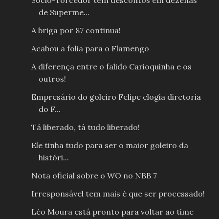
Sócio-Torcedor tem descontos em dezenas
de Superme...
A briga por 87 continua!
Acabou a folia para o Flamengo
A diferença entre o falido Carioquinha e os
outros!
Empresário do goleiro Felipe elogia diretoria
do F...
Tá liberado, tá tudo liberado!
Ele tinha tudo para ser o maior goleiro da
históri...
Nota oficial sobre o WO no NBB 7
Irresponsável tem mais é que ser processado!
Léo Moura está pronto para voltar ao time