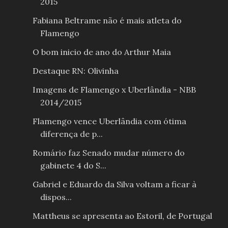
2015
Fabiana Beltrame não é mais atleta do
Flamengo
O bom inicio de ano do Arthur Maia
Destaque RN: Olivinha
Imagens de Flamengo x Uberlândia - NBB
2014/2015
Flamengo vence Uberlândia com ótima
diferença de p...
Romário faz Senado mudar número do
gabinete 4 do S...
Gabriel e Eduardo da Silva voltam a ficar à
dispos...
Mattheus se apresenta ao Estoril, de Portugal