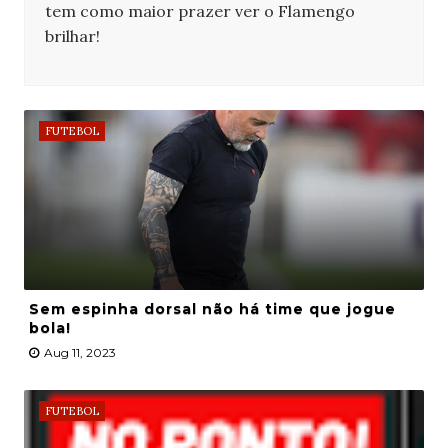
tem como maior prazer ver o Flamengo
brilhar!
FUTEBOL
Sem espinha dorsal não há time que jogue
bola!
Aug 11, 2023
FUTEBOL