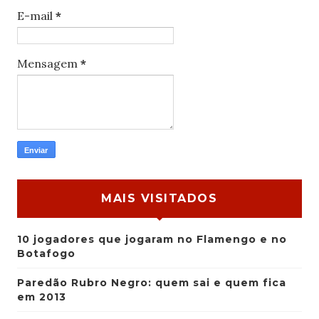
E-mail
*
Mensagem
*
MAIS VISITADOS
10 jogadores que jogaram no Flamengo e no
Botafogo
Paredão Rubro Negro: quem sai e quem fica
em 2013