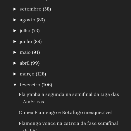
setembro
(38)
►
agosto
(83)
►
julho
(73)
►
junho
(88)
►
maio
(91)
►
abril
(99)
►
março
(128)
►
fevereiro
(106)
▼
Fla ganha a segunda na semifinal da Liga das
Américas
O meu Flamengo e Botafogo inesquecível
Flamengo vence na estreia da fase semifinal
da Lig...